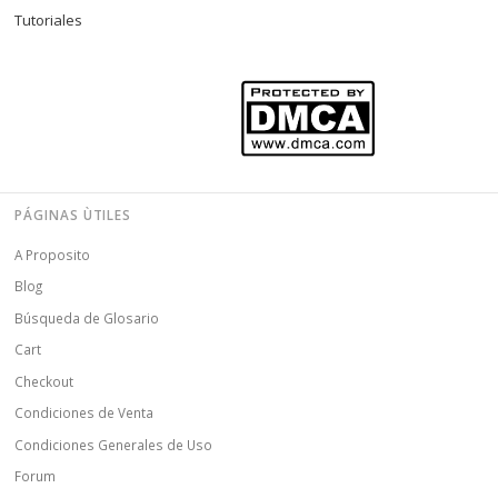
Tutoriales
PÁGINAS ÙTILES
A Proposito
Blog
Búsqueda de Glosario
Cart
Checkout
Condiciones de Venta
Condiciones Generales de Uso
Forum