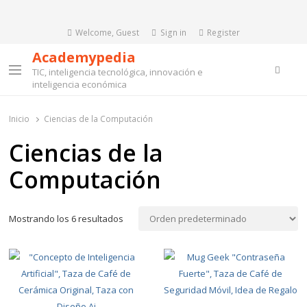
Welcome, Guest
Sign in
Register
Academypedia
Searc
TIC, inteligencia tecnológica, innovación e
Menu
inteligencia económica
Inicio
Ciencias de la Computación
Ciencias de la
Computación
Mostrando los 6 resultados