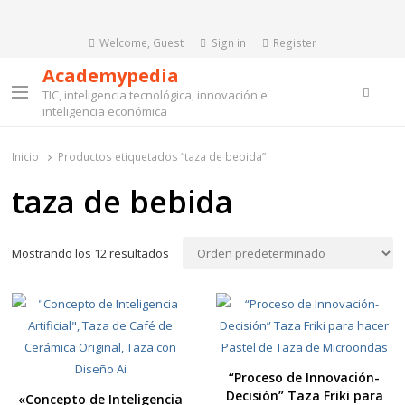
Welcome, Guest
Sign in
Register
Academypedia
Searc
TIC, inteligencia tecnológica, innovación e
Menu
inteligencia económica
Inicio
Productos etiquetados “taza de bebida”
taza de bebida
Mostrando los 12 resultados
“Proceso de Innovación-
Decisión” Taza Friki para
«Concepto de Inteligencia