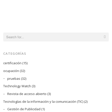
de
producto
Search
for:
CATEGORÍAS
certificación
(15)
ocupación
(32)
pruebas
(32)
Technology Watch
(3)
Revista de acceso abierto
(3)
Tecnologías de la información y la comunicación (TIC)
(2)
Gestión de Publicidad
(1)