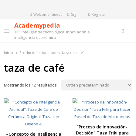
Welcome, Guest
Sign in
Register
Academypedia
Searc
TIC, inteligencia tecnológica, innovación e
Menu
inteligencia económica
Inicio
Productos etiquetados “taza de café”
taza de café
Mostrando los 12 resultados
“Proceso de Innovación-
Decisión” Taza Friki para
«Concepto de Inteligencia