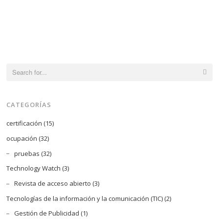
de
producto
Search
for:
CATEGORÍAS
certificación
(15)
ocupación
(32)
pruebas
(32)
Technology Watch
(3)
Revista de acceso abierto
(3)
Tecnologías de la información y la comunicación (TIC)
(2)
Gestión de Publicidad
(1)