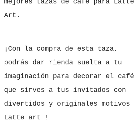
mejores tazas de café para Latte
Art.
¡Con la compra de esta taza,
podrás dar rienda suelta a tu
imaginación para decorar el café
que sirves a tus invitados con
divertidos y originales motivos
Latte art !