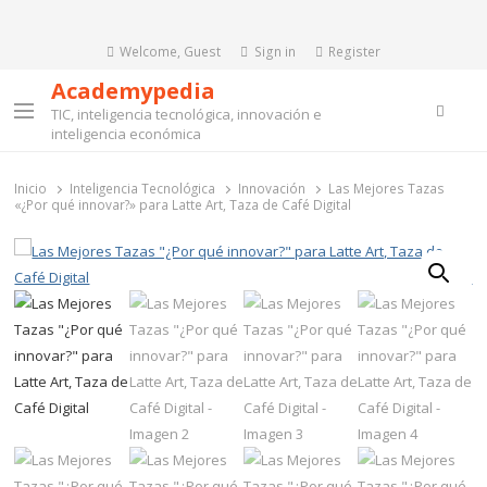
Welcome, Guest
Sign in
Register
Academypedia
Searc
TIC, inteligencia tecnológica, innovación e
Menu
inteligencia económica
Inicio
Inteligencia Tecnológica
Innovación
Las Mejores Tazas
«¿Por qué innovar?» para Latte Art, Taza de Café Digital