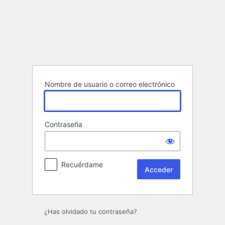
Acceder
Nombre de usuario o correo electrónico
Contraseña
Recuérdame
¿Has olvidado tu contraseña?