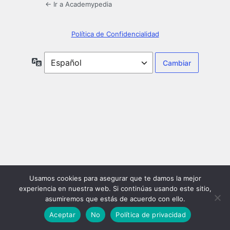
← Ir a Academypedia
Política de Confidencialidad
Idioma
Usamos cookies para asegurar que te damos la mejor
experiencia en nuestra web. Si continúas usando este sitio,
asumiremos que estás de acuerdo con ello.
Aceptar
No
Política de privacidad