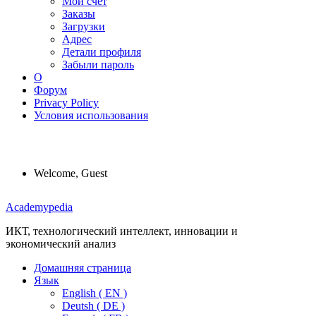
Мой счет
Заказы
Загрузки
Адрес
Детали профиля
Забыли пароль
О
Форум
Privacy Policy
Условия использования
Welcome, Guest
Menu
Academypedia
ИКТ, технологический интеллект, инновации и
экономический анализ
Домашняя страница
Язык
English ( EN )
Deutsh ( DE )