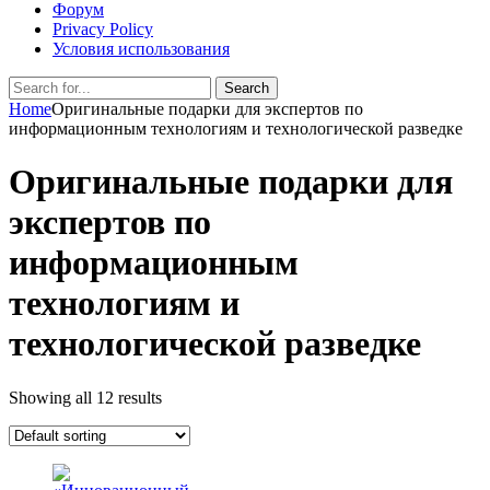
Форум
Privacy Policy
Условия использования
Search
Search
for:
Home
Оригинальные подарки для экспертов по
информационным технологиям и технологической разведке
Оригинальные подарки для
экспертов по
информационным
технологиям и
технологической разведке
Showing all 12 results