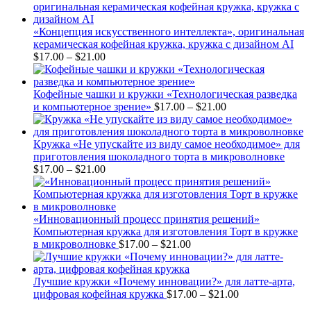
$1
th
$2
«Концепция искусственного интеллекта», оригинальная
керамическая кофейная кружка, кружка с дизайном AI
Price
$
17.00
–
$
21.00
range:
$17.00
through
Кофейные чашки и кружки «Технологическая разведка
$21.00
Price
и компьютерное зрение»
$
17.00
–
$
21.00
range:
$17.00
through
Кружка «Не упускайте из виду самое необходимое» для
$21.00
приготовления шоколадного торта в микроволновке
Price
$
17.00
–
$
21.00
range:
$17.00
through
$21.00
«Инновационный процесс принятия решений»
Компьютерная кружка для изготовления Торт в кружке
Price
в микроволновке
$
17.00
–
$
21.00
range:
$17.00
through
Лучшие кружки «Почему инновации?» для латте-арта,
$21.00
Price
цифровая кофейная кружка
$
17.00
–
$
21.00
range: