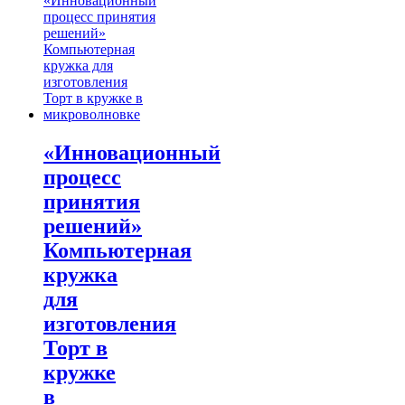
«Инновационный
процесс
принятия
решений»
Компьютерная
кружка
для
изготовления
Торт в
кружке
в