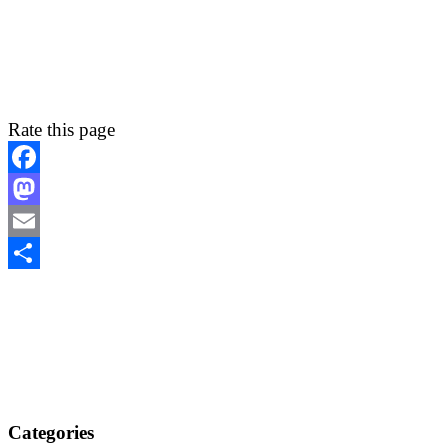
Rate this page
Facebook
Mastodon
Email
Share
Categories