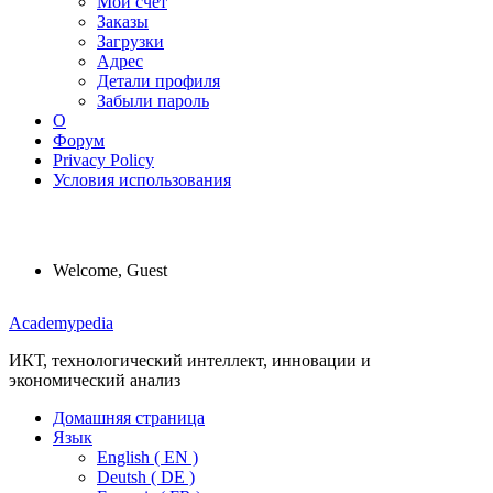
Мой счет
Заказы
Загрузки
Адрес
Детали профиля
Забыли пароль
О
Форум
Privacy Policy
Условия использования
Welcome, Guest
Menu
Academypedia
ИКТ, технологический интеллект, инновации и
экономический анализ
Домашняя страница
Язык
English ( EN )
Deutsh ( DE )