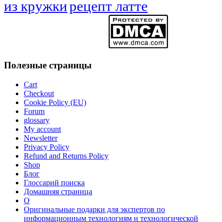
из кружки
рецепт латте
Полезные страницы
Cart
Checkout
Cookie Policy (EU)
Forum
glossary
My account
Newsletter
Privacy Policy
Refund and Returns Policy
Shop
Блог
Глоссарий поиска
Домашняя страница
О
Оригинальные подарки для экспертов по
информационным технологиям и технологической