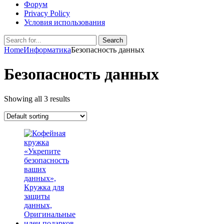
Форум
Privacy Policy
Условия использования
Search
Search
for:
Home
Информатика
Безопасность данных
Безопасность данных
Showing all 3 results