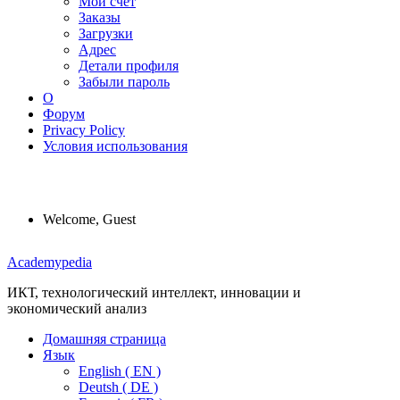
Мой счет
Заказы
Загрузки
Адрес
Детали профиля
Забыли пароль
О
Форум
Privacy Policy
Условия использования
Welcome, Guest
Menu
Academypedia
ИКТ, технологический интеллект, инновации и
экономический анализ
Домашняя страница
Язык
English ( EN )
Deutsh ( DE )