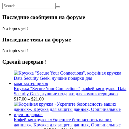
Последние сообщения на форуме
No topics yet!
Последние темы на форуме
No topics yet!
Сделай перерыв !
Кружка "Secure Your Connections", кофейная кружка Data
Security Geek, лучшие подарки для компьютерщиков
Price
$
17.00
–
$
21.00
range:
$17.00
through
$21.00
Кофейная кружка «Укрепите безопасность ваших
данных», Кружка для защиты данных, Оригинальные