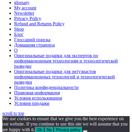
glossary
My account
Newsletter
Privacy Policy
Refund and Returns Policy
Shop
Блог
Глоссарий поиска
Домашняя страница
О
Оригинальные подарки для экспертов по
информационным технологиям и технологической
разведке
Оригинальные подарки для энтузиастов
информационных технологий и технологической
разведки
Политика конфиденциальности
Правовая информация
Условия использования
Условия продажи
scroll to top
We use cookies to ensure that we give you the best experience on
our website. If you continue to use this site we will assume that you
are happy with it.
Ok
No
Privacy policy