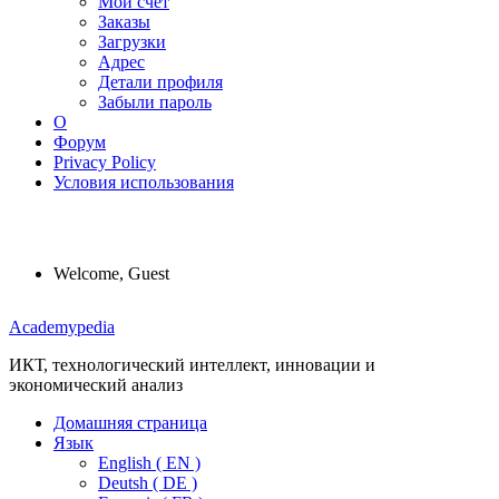
Мой счет
Заказы
Загрузки
Адрес
Детали профиля
Забыли пароль
О
Форум
Privacy Policy
Условия использования
Welcome, Guest
Menu
Academypedia
ИКТ, технологический интеллект, инновации и
экономический анализ
Домашняя страница
Язык
English ( EN )
Deutsh ( DE )