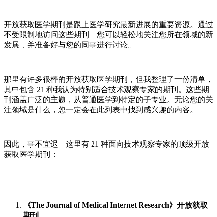
开放获取医学期刊是跟上医学研究最新进展的重要资源。通过
不受限制地访问这些期刊，您可以轻松地关注您所在领域的新
发展，并准备好与您的同事进行讨论。
那里有许多很棒的开放获取医学期刊，但我整理了一份清单，
其中包含 21 种我认为特别适合技术观察专家的期刊。这些期
刊涵盖广泛的主题，从普通医学到特定的子专业。无论您的关
注领域是什么，您一定会在此列表中找到感兴趣的内容。
因此，事不宜迟，这里有 21 种面向技术观察专家的顶级开放
获取医学期刊：
《The Journal of Medical Internet Research》开放获取
期刊