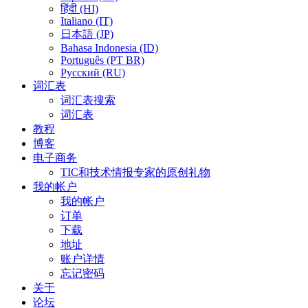
हिंदी (HI)
Italiano (IT)
日本語 (JP)
Bahasa Indonesia (ID)
Português (PT BR)
Pусский (RU)
词汇表
词汇表搜索
词汇表
教程
博客
电子商务
TIC和技术情报专家的原创礼物
我的帐户
我的帐户
订单
下载
地址
账户详情
忘记密码
关于
论坛