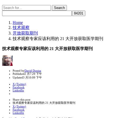
Search
Search
for:
Home
技术观察
开放获取期刊
技术观察专家应该利用的 21 大开放获取医学期刊
技术观察专家应该利用的 21 大开放获取医学期刊
Author
Posted by
David Donisa
Published
2 月
7:29 下午
Updated
3 月
10:09 下午
X (Twitter)
Facebook
LinkedIn
Share
this
Close
Share this post
post
sharing
技术观察专家应该利用的 21 大开放获取医学期刊
box
X (Twitter)
Facebook
LinkedIn