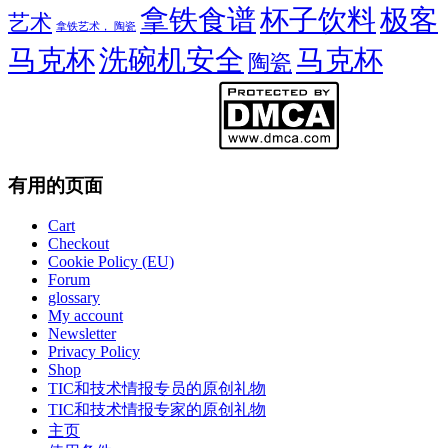
拿铁食谱
杯子饮料
极客
艺术
拿铁艺术， 陶瓷
马克杯
洗碗机安全
马克杯
陶瓷
有用的页面
Cart
Checkout
Cookie Policy (EU)
Forum
glossary
My account
Newsletter
Privacy Policy
Shop
TIC和技术情报专员的原创礼物
TIC和技术情报专家的原创礼物
主页