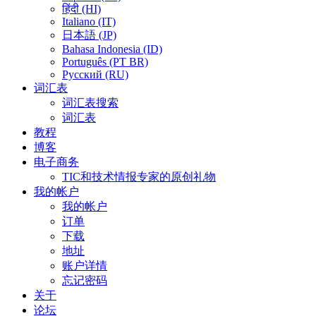
हिंदी (HI)
Italiano (IT)
日本語 (JP)
Bahasa Indonesia (ID)
Português (PT BR)
Pусский (RU)
词汇表
词汇表搜索
词汇表
教程
博客
电子商务
TIC和技术情报专家的原创礼物
我的帐户
我的帐户
订单
下载
地址
账户详情
忘记密码
关于
论坛