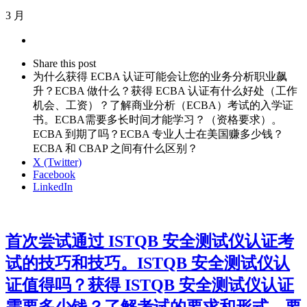
3 月
Share
this
Close
Share this post
post
sharing
为什么获得 ECBA 认证可能会让您的业务分析职业飙
box
升？ECBA 做什么？获得 ECBA 认证有什么好处（工作
机会、工资）？了解商业分析（ECBA）考试的入学证
书。ECBA需要多长时间才能学习？（资格要求）。
ECBA 到期了吗？ECBA 专业人士在美国赚多少钱？
ECBA 和 CBAP 之间有什么区别？
X (Twitter)
Facebook
LinkedIn
首次尝试通过 ISTQB 安全测试仪认证考
试的技巧和技巧。ISTQB 安全测试仪认
证值得吗？获得 ISTQB 安全测试仪认证