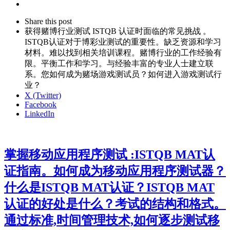
Share
this
Close
Share this post
post
sharing
获得赌博行业测试 ISTQB 认证时面临的常见挑战 。
box
ISTQB认证对于博彩业测试的重要性。缺乏资源和学习
材料。难以找到相关培训课程。赌博行业的工作经验有
限。平衡工作和学习。与经验丰富的专业人士建立联
系。您如何成为赌场游戏测试员？如何进入游戏测试行
业？
X (Twitter)
Facebook
LinkedIn
掌握移动应用程序测试 :ISTQB MAT认
证指南。如何成为移动应用程序测试器？
什么是ISTQB MAT认证？ISTQB MAT
认证的好处是什么？考试的结构和格式。
通过标准,时间管理技术,如何逐步测试移