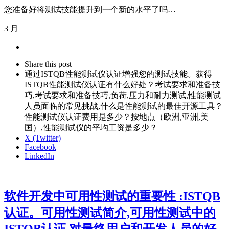
您准备好将测试技能提升到一个新的水平了吗…
3 月
Share
this
Close
Share this post
post
sharing
通过ISTQB性能测试仪认证增强您的测试技能。获得
box
ISTQB性能测试仪认证有什么好处？考试要求和准备技
巧,考试要求和准备技巧,负荷,压力和耐力测试,性能测试
人员面临的常见挑战,什么是性能测试的最佳开源工具？
性能测试仪认证费用是多少？按地点（欧洲,亚洲,美
国）,性能测试仪的平均工资是多少？
X (Twitter)
Facebook
LinkedIn
软件开发中可用性测试的重要性 :ISTQB
认证。可用性测试简介,可用性测试中的