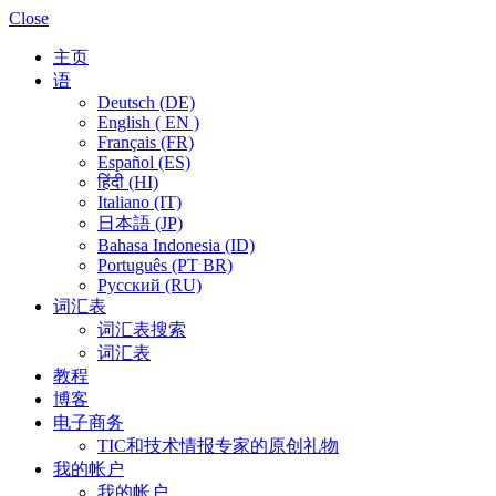
Close
主页
语
Deutsch (DE)
English ( EN )
Français (FR)
Español (ES)
हिंदी (HI)
Italiano (IT)
日本語 (JP)
Bahasa Indonesia (ID)
Português (PT BR)
Pусский (RU)
词汇表
词汇表搜索
词汇表
教程
博客
电子商务
TIC和技术情报专家的原创礼物
我的帐户
我的帐户