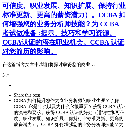
可信度、职业发展、知识扩展、保持行业
标准更新、更高的薪资潜力）。CCBA 如
何增强您的业务分析师技能？为 CCBA
考试做准备 :提示、技巧和学习资源。
CCBA认证的潜在职业机会。CCBA 认证
对您简历的影响。
在这篇博客文章中,我们将探讨获得您的商业…
3 月
Share
this
Close
Share this post
post
sharing
CCBA 如何提升您作为商业分析师的职业生涯？了解
box
CCBA :它是什么以及为什么它很重要？获得 CCBA 认证
的流程和要求。获得 CCBA 认证的好处（适销性和可信
度、职业发展、知识扩展、保持行业标准更新、更高的
薪资潜力）。CCBA 如何增强您的业务分析师技能？为