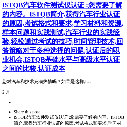
ISTQB汽车软件测试仪认证 :您需要了解
的内容。ISTQB简介,获得汽车行业认证
的原因,考试格式和要求,学习材料和资源,
样本问题和实践测试,汽车行业的实践经
验,轻松通过考试的技巧,时间管理技术,回
答策略对于多种选择的问题,认证后的职
业机会,ISTQB基础水平与高级水平认证
之间的比较,认证成本
您对汽车和技术充满热情吗？如果是这样,I…
2 月
Share
this
Close
Share this post
post
sharing
ISTQB汽车软件测试仪认证 :您需要了解的内容。ISTQB
box
简介,获得汽车行业认证的原因,考试格式和要求,学习材