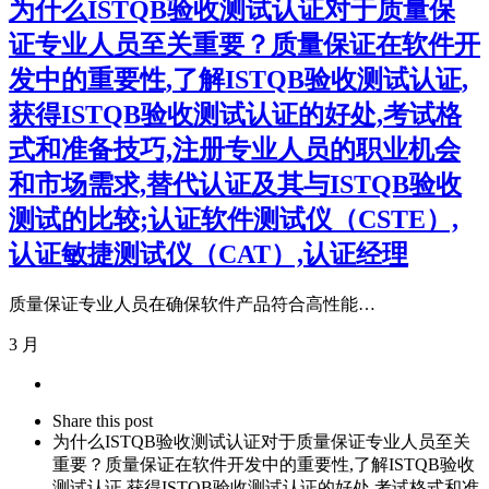
为什么ISTQB验收测试认证对于质量保
证专业人员至关重要？质量保证在软件开
发中的重要性,了解ISTQB验收测试认证,
获得ISTQB验收测试认证的好处,考试格
式和准备技巧,注册专业人员的职业机会
和市场需求,替代认证及其与ISTQB验收
测试的比较;认证软件测试仪（CSTE）,
认证敏捷测试仪（CAT）,认证经理
质量保证专业人员在确保软件产品符合高性能…
3 月
Share
this
Close
Share this post
post
sharing
为什么ISTQB验收测试认证对于质量保证专业人员至关
box
重要？质量保证在软件开发中的重要性,了解ISTQB验收
测试认证,获得ISTQB验收测试认证的好处,考试格式和准