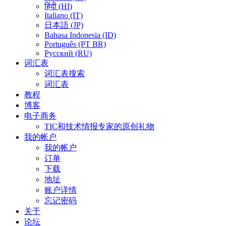
हिंदी (HI)
Italiano (IT)
日本語 (JP)
Bahasa Indonesia (ID)
Português (PT BR)
Pусский (RU)
词汇表
词汇表搜索
词汇表
教程
博客
电子商务
TIC和技术情报专家的原创礼物
我的帐户
我的帐户
订单
下载
地址
账户详情
忘记密码
关于
论坛