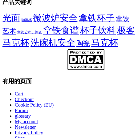
产品关键词
光面
微波炉安全
拿铁杯子
拿铁
咖啡杯
拿铁食谱
杯子饮料
极客
艺术
拿铁艺术， 陶瓷
马克杯
洗碗机安全
马克杯
陶瓷
有用的页面
Cart
Checkout
Cookie Policy (EU)
Forum
glossary
My account
Newsletter
Privacy Policy