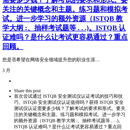
需要多少钱？了解考试的要求和形式。要
关注的关键概念和主题。练习题和模拟考
试。进一步学习的额外资源（ISTQB 教
学大纲 :、抽样考试题等 . . .)。ISTQB 认
证难吗？是什么让考试更容易通过？重点
回顾。
您是否希望在网络安全领域提升您的职业生涯…
3 月
Share
this
Close
Share this post
post
sharing
首次尝试通过 ISTQB 安全测试仪认证考试的技巧和技
box
巧。ISTQB 安全测试仪认证值得吗？获得 ISTQB 安全
测试仪认证需要多少钱？了解考试的要求和形式。要关
注的关键概念和主题。练习题和模拟考试。进一步学习
的额外资源（ISTQB 教学大纲 :、抽样考试题等 . . .)。
ISTQB 认证难吗？是什么让考试更容易通过？重点回