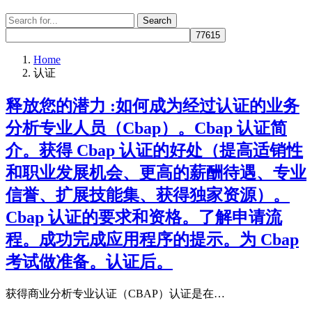
Search
Search
for:
Home
认证
释放您的潜力 :如何成为经过认证的业务
分析专业人员（Cbap）。Cbap 认证简
介。获得 Cbap 认证的好处（提高适销性
和职业发展机会、更高的薪酬待遇、专业
信誉、扩展技能集、获得独家资源）。
Cbap 认证的要求和资格。了解申请流
程。成功完成应用程序的提示。为 Cbap
考试做准备。认证后。
获得商业分析专业认证（CBAP）认证是在…