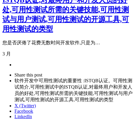
ISTQB认证,对最终用户和开发人员的好
处,可用性测试所需的关键技能,可用性测
试与用户测试,可用性测试的开源工具,可
用性测试的类型
您是否厌倦了花费无数时间开发软件,只是为…
3 月
Share
this
Close
Share this post
post
sharing
软件开发中可用性测试的重要性 :ISTQB认证。可用性测
box
试简介,可用性测试中的ISTQB认证,对最终用户和开发人
员的好处,可用性测试所需的关键技能,可用性测试与用户
测试,可用性测试的开源工具,可用性测试的类型
X (Twitter)
Facebook
LinkedIn