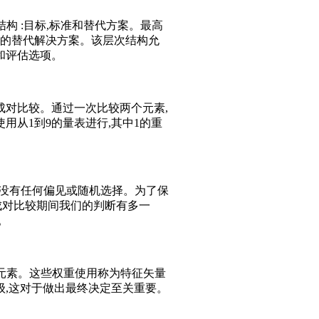
构 :目标,标准和替代方案。最高
层的替代解决方案。该层次结构允
和评估选项。
成对比较。通过一次比较两个元素,
用从1到9的量表进行,其中1的重
而没有任何偏见或随机选择。为了保
在成对比较期间我们的判断有多一
。
元素。这些权重使用称为特征矢量
级,这对于做出最终决定至关重要。