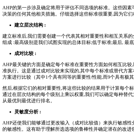
AHP的第一步涉及确定将用于评估不同选项的标准。这些因素可
决策的任何其他相关措施。仔细选择这些标准很重要,因为它们
建立层次结构 :
建立标准后,我们需要创建一个代表其相对重要性和相互关系
组成 :最高级别是我们试图实现的总体目标;低于标准;最后, 
成对比较 :
AHP最关键的方面是确定每个标准在重要性方面如何相互比较
准执行。这是通过成对比较来实现的,其中每个标准或替代方案在
方案进行比较（其中1个具有同等的重要性/性能,而9个具有极其
然后,根据它们的相对重要性,将这些比较的结果用于计算每个
通过在层次结构的每个级别上乘以权重,我们可以确定每种替代
从最优到最优进行排名。
灵敏度分析 :
AHP还使我们能够通过更改输入（成对比较值）来执行敏感性
的敏感性。这有助于理解所选选项的鲁棒性并确定潜在的改进