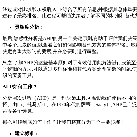
经过成对比较和加权后,AHP综合了所有信息,并根据其总体重
进行了最终排名。此过程可帮助决策者了解不同的标准和替代
灵敏度分析 :
最后,敏感性分析是AHP的另一个关键原则,有助于评估我们决
中各个元素的值,以查看它们如何影响替代方案的整体排名。
决定有重大影响的要素,并在必要时进行调整。
总之,了解AHP的这些基本原则对于有效使用此方法进行决策
乎逻辑的方法,可以通过多种标准和替代方案处理复杂的问题,
织的宝贵工具。
AHP如何工作？
分析层次过程（AHP）是一种决策工具,可帮助我们评估不同
择。由Dr。托马斯·L。在1970年代的萨蒂（Saaty）,AHP已
策等各个领域。
那么AHP到底如何工作？让我们将其分为三个主要步骤 :
建立标准 :