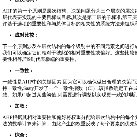
AHP的第一个原则是层次结构。决策问题分为三个层次的层次结
层代表要实现的主要目标或目标,其次是第二层的子标准,第三
许基于选项的重要性和与总体目标的相关性的系统方法来组织
成对比较 :
下一个原则涉及在层次结构的每个级别中的不同元素之间进行
我们可以确定它们相对于彼此的相对重要性或偏好。这些比较使
要性相等,而9则代表极端的重要性。
一致性 :
一致性是AHP中的关键因素,因为它可以确保做出合理的决策
持一致性,Saaty开发了一个一致性指数（CI）,该指数确定了
致。如果CI超过某些阈值,则需要进行调整以实现更一致的判断
加权 :
AHP根据其相对重要性和偏好将权重分配给层次结构中的每个
法的数学计算来计算。由此产生的权重反映了每个要素的优先
综合 :