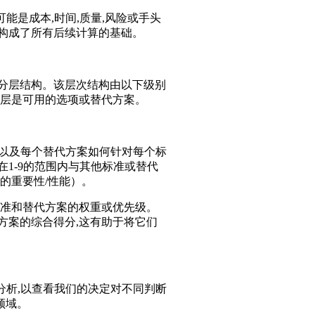
能是成本,时间,质量,风险或手头
构成了所有后续计算的基础。
的分层结构。该层次结构由以下级别
最底层是可用的选项或替代方案。
,以及每个替代方案如何针对每个标
1-9的范围内与其他标准或替代
的重要性/性能）。
标准和替代方案的权重或优先级。
方案的综合得分,这有助于将它们
分析,以查看我们的决定对不同判断
领域。