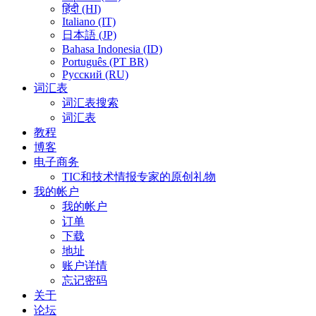
हिंदी (HI)
Italiano (IT)
日本語 (JP)
Bahasa Indonesia (ID)
Português (PT BR)
Pусский (RU)
词汇表
词汇表搜索
词汇表
教程
博客
电子商务
TIC和技术情报专家的原创礼物
我的帐户
我的帐户
订单
下载
地址
账户详情
忘记密码
关于
论坛