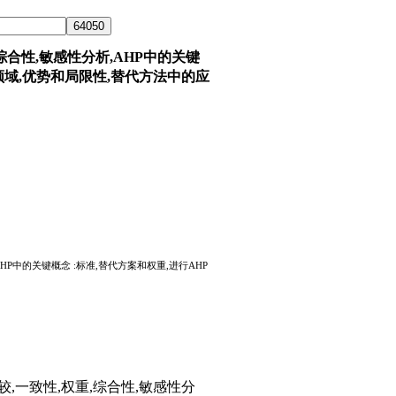
综合性,敏感性分析,AHP中的关键
同领域,优势和局限性,替代方法中的应
HP中的关键概念 :标准,替代方案和权重,进行AHP
较,一致性,权重,综合性,敏感性分