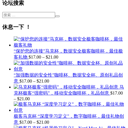
论坛搜索
休息一下 ！
“保护您的连接”马克杯，数据安全极客咖啡杯，最佳极
价
客礼物
$
17.00
–
$
21.00
格
范
围：
“加强数据的安全性”咖啡杯、数据安全杯、原创礼品创
$17.00
价
意
$
17.00
–
$
21.00
至
格
马
$21.00
范
克杯极客“强密码”，移动安全咖啡杯，礼品创意
$
17.00
–
$
21.00
价
围：
$17.00
格
至
范
$21.00
极客马克杯 “深度学习定义”，数字咖啡杯，最佳礼物创
围：
价
意
$
17.00
–
$
21.00
$17.00
至
格