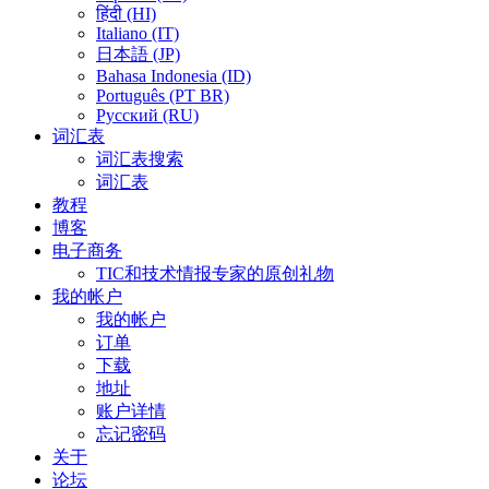
हिंदी (HI)
Italiano (IT)
日本語 (JP)
Bahasa Indonesia (ID)
Português (PT BR)
Pусский (RU)
词汇表
词汇表搜索
词汇表
教程
博客
电子商务
TIC和技术情报专家的原创礼物
我的帐户
我的帐户
订单
下载
地址
账户详情
忘记密码
关于
论坛