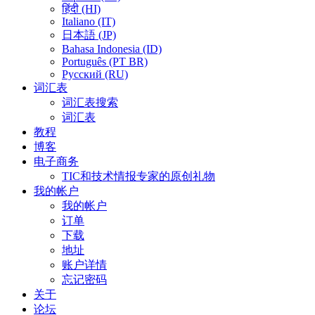
हिंदी (HI)
Italiano (IT)
日本語 (JP)
Bahasa Indonesia (ID)
Português (PT BR)
Pусский (RU)
词汇表
词汇表搜索
词汇表
教程
博客
电子商务
TIC和技术情报专家的原创礼物
我的帐户
我的帐户
订单
下载
地址
账户详情
忘记密码
关于
论坛