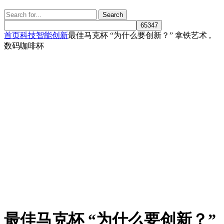
Search
Search
for:
首页
科技智能
创新
最佳马克杯 “为什么要创新？” 拿铁艺术 ,
数码咖啡杯
最佳马克杯 “为什么要创新？”