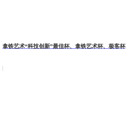
拿铁艺术“科技创新”最佳杯、拿铁艺术杯、极客杯