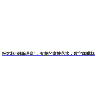
极客杯“创新理念”，有趣的拿铁艺术，数字咖啡杯