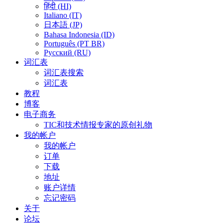
हिंदी (HI)
Italiano (IT)
日本語 (JP)
Bahasa Indonesia (ID)
Português (PT BR)
Pусский (RU)
词汇表
词汇表搜索
词汇表
教程
博客
电子商务
TIC和技术情报专家的原创礼物
我的帐户
我的帐户
订单
下载
地址
账户详情
忘记密码
关于
论坛