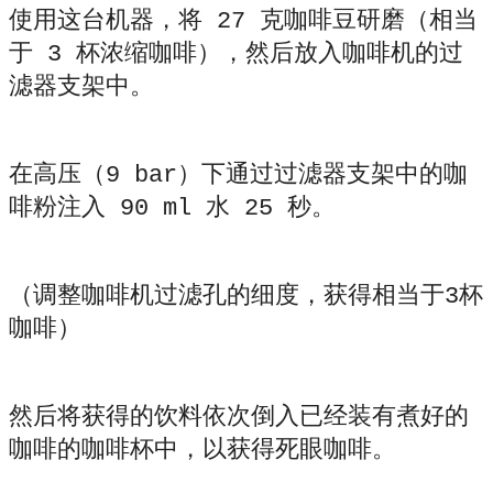
使用这台机器，将 27 克咖啡豆研磨（相当
于 3 杯浓缩咖啡），然后放入咖啡机的过
滤器支架中。
在高压（9 bar）下通过过滤器支架中的咖
啡粉注入 90 ml 水 25 秒。
（调整咖啡机过滤孔的细度，获得相当于3杯
咖啡）
然后将获得的饮料依次倒入已经装有煮好的
咖啡的咖啡杯中，以获得死眼咖啡。