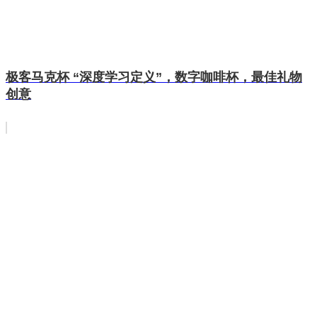
极客马克杯 “深度学习定义”，数字咖啡杯，最佳礼物
创意