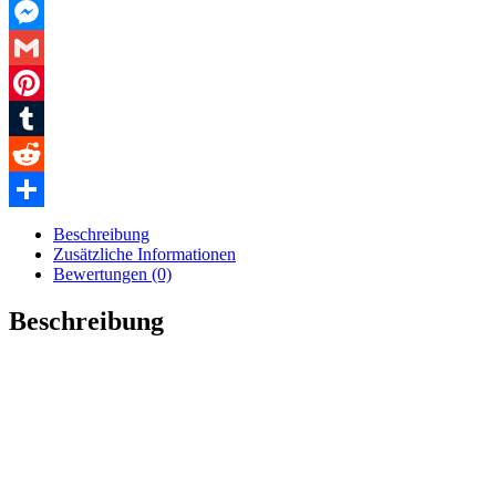
LinkedIn
Messenger
Gmail
Pinterest
Tumblr
Reddit
Teilen
Beschreibung
Zusätzliche Informationen
Bewertungen (0)
Beschreibung