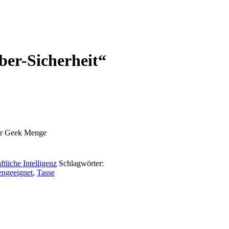
er-Sicherheit“
für Geek Menge
ftliche Intelligenz
Schlagwörter:
engeeignet
,
Tasse