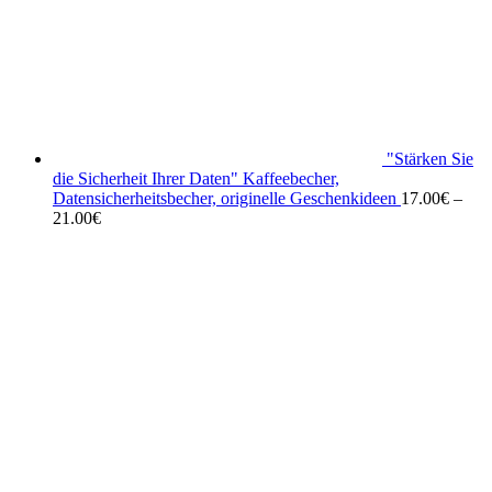
"Stärken Sie
die Sicherheit Ihrer Daten" Kaffeebecher,
Datensicherheitsbecher, originelle Geschenkideen
17.00
€
–
21.00
€