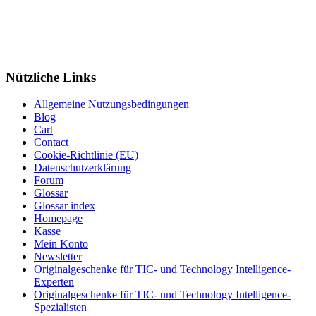
Nützliche Links
Allgemeine Nutzungsbedingungen
Blog
Cart
Contact
Cookie-Richtlinie (EU)
Datenschutzerklärung
Forum
Glossar
Glossar index
Homepage
Kasse
Mein Konto
Newsletter
Originalgeschenke für TIC- und Technology Intelligence-
Experten
Originalgeschenke für TIC- und Technology Intelligence-
Spezialisten