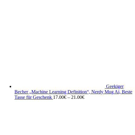
Geekiger
Becher „Machine Learning Definition“, Nerdy Mug Ai, Beste
Tasse für Geschenk
17.00
€
–
21.00
€