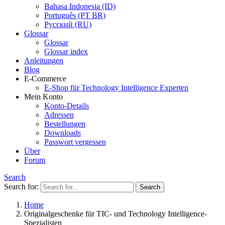
Bahasa Indonesia (ID)
Português (PT BR)
Pусский (RU)
Glossar
Glossar
Glossar index
Anleitungen
Blog
E-Commerce
E-Shop für Technology Intelligence Experten
Mein Konto
Konto-Details
Adressen
Bestellungen
Downloads
Passwort vergessen
Über
Forum
Search
Search for:
Home
Originalgeschenke für TIC- und Technology Intelligence-
Spezialisten