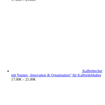
Kaffeebecher
mit Namen „Innovation & Organisation“ für Kaffeeliebhaber
17.00
€
–
21.00
€