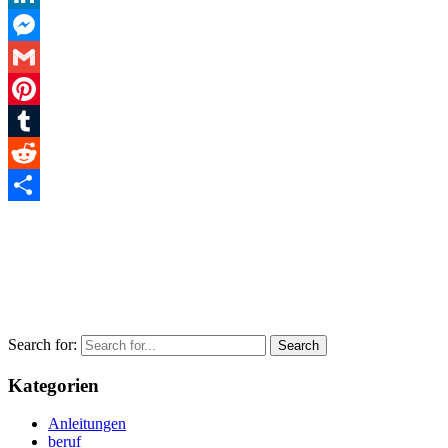
LinkedIn
Messenger
Gmail
Pinterest
Tumblr
Reddit
Teilen
Search for:
Kategorien
Anleitungen
beruf