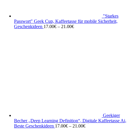
"Starkes
Passwort" Geek Cup, Kaffeetasse für mobile Sicherheit,
Geschenkideen
17.00
€
–
21.00
€
Geekiger
Becher „Deep Learning Definition“, Digitale Kaffeetasse Ai,
Beste Geschenkideen
17.00
€
–
21.00
€