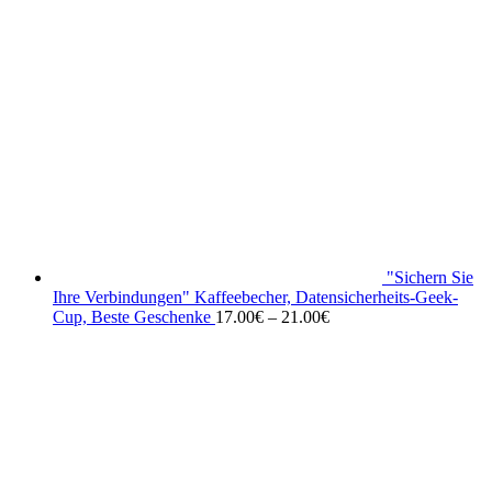
"Sichern Sie
Ihre Verbindungen" Kaffeebecher, Datensicherheits-Geek-
Cup, Beste Geschenke
17.00
€
–
21.00
€