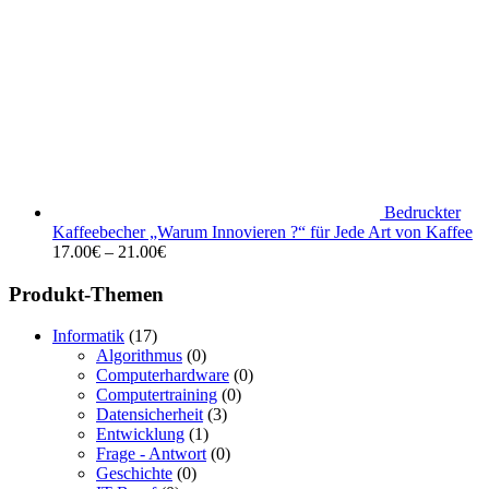
Bedruckter
Kaffeebecher „Warum Innovieren ?“ für Jede Art von Kaffee
17.00
€
–
21.00
€
Produkt-Themen
Informatik
(17)
Algorithmus
(0)
Computerhardware
(0)
Computertraining
(0)
Datensicherheit
(3)
Entwicklung
(1)
Frage - Antwort
(0)
Geschichte
(0)