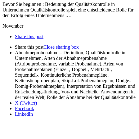
Bevor Sie beginnen : Bedeutung der Qualitätskontrolle in
Unternehmen Qualitätskontrolle spielt eine entscheidende Rolle für
den Erfolg eines Unternehmens .…
November
Share this post
Share this post
Close sharing box
Abnahmeprobenahme – Definition, Qualitätskontrolle in
Unternehmen, Arten der Abnahmeprobenahme
(Attributprobenahme, variable Probenahme), Arten von
Probenahmeplänen (Einzel-, Doppel-, Mehrfach-,
Sequentiell-, Kontinuierliche Probenahmepläne;
Kettenstichprobenplan, Skip-Lot-Probenahmeplan, Dodge-
Romig-Probenahmeplan), Interpretation von Ergebnissen und
Entscheidungsfindung, Vor- und Nachteile, Anwendungen in
der realen Welt, Rolle der Abnahme bei der Qualitätskontrolle
X (Twitter)
Facebook
LinkedIn