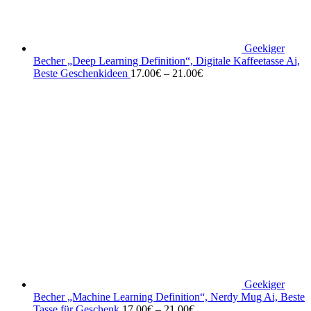
Geekiger
Becher „Deep Learning Definition“, Digitale Kaffeetasse Ai,
Beste Geschenkideen
17.00
€
–
21.00
€
Geekiger
Becher „Machine Learning Definition“, Nerdy Mug Ai, Beste
Tasse für Geschenk
17.00
€
–
21.00
€