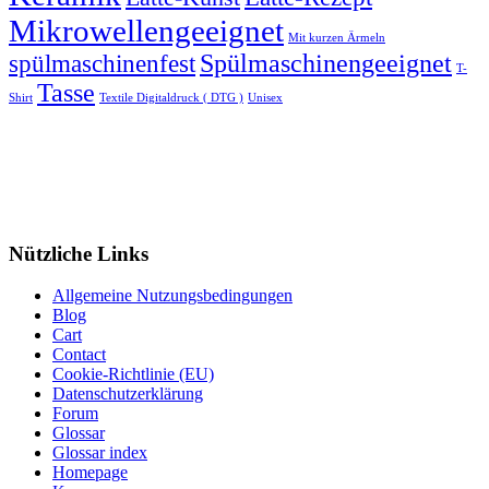
Mikrowellengeeignet
Mit kurzen Ärmeln
spülmaschinenfest
Spülmaschinengeeignet
T-
Tasse
Shirt
Textile Digitaldruck ( DTG )
Unisex
Nützliche Links
Allgemeine Nutzungsbedingungen
Blog
Cart
Contact
Cookie-Richtlinie (EU)
Datenschutzerklärung
Forum
Glossar
Glossar index
Homepage