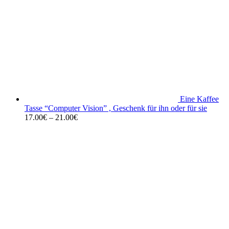
Eine Kaffee
Tasse “Computer Vision” , Geschenk für ihn oder für sie
17.00
€
–
21.00
€