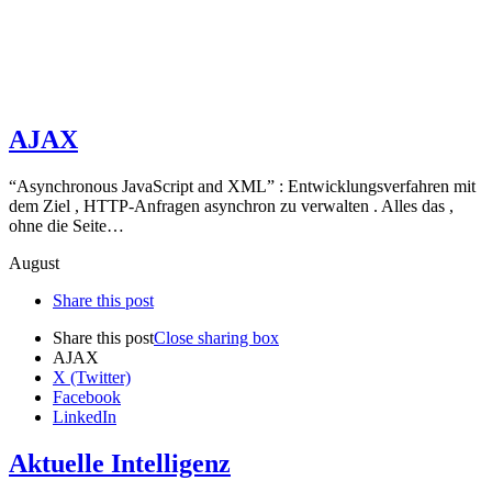
AJAX
“Asynchronous JavaScript and XML” : Entwicklungsverfahren mit
dem Ziel , HTTP-Anfragen asynchron zu verwalten . Alles das ,
ohne die Seite…
August
Share this post
Share this post
Close sharing box
AJAX
X (Twitter)
Facebook
LinkedIn
Aktuelle Intelligenz