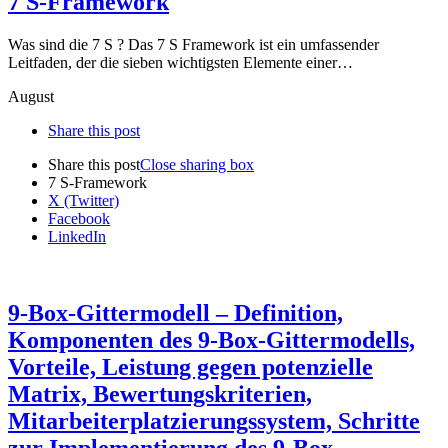
7 S-Framework
Was sind die 7 S ? Das 7 S Framework ist ein umfassender
Leitfaden, der die sieben wichtigsten Elemente einer…
August
Share this post
Share this post
Close sharing box
7 S-Framework
X (Twitter)
Facebook
LinkedIn
9-Box-Gittermodell – Definition,
Komponenten des 9-Box-Gittermodells,
Vorteile, Leistung gegen potenzielle
Matrix, Bewertungskriterien,
Mitarbeiterplatzierungssystem, Schritte
zur Implementierung des 9-Box-