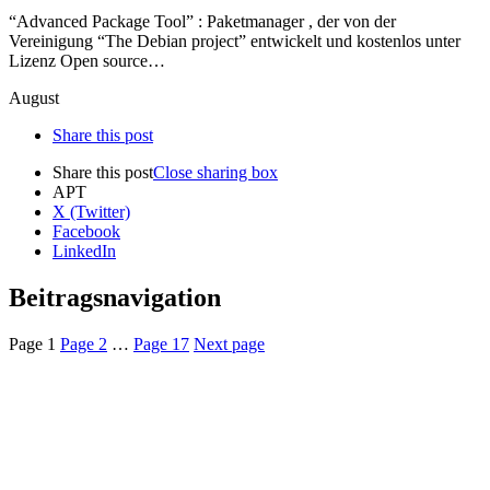
“Advanced Package Tool” : Paketmanager , der von der
Vereinigung “The Debian project” entwickelt und kostenlos unter
Lizenz Open source…
August
Share this post
Share this post
Close sharing box
APT
X (Twitter)
Facebook
LinkedIn
Beitragsnavigation
Page
1
Page
2
…
Page
17
Next page