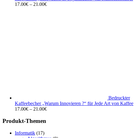
17.00
€
–
21.00
€
Bedruckter
Kaffeebecher „Warum Innovieren ?“ für Jede Art von Kaffee
17.00
€
–
21.00
€
Produkt-Themen
Informatik
(17)