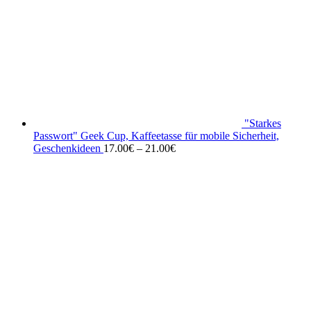
"Starkes
Passwort" Geek Cup, Kaffeetasse für mobile Sicherheit,
Geschenkideen
17.00
€
–
21.00
€