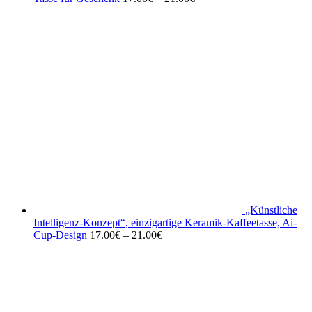
„Künstliche
Intelligenz-Konzept“, einzigartige Keramik-Kaffeetasse, Ai-
Cup-Design
17.00
€
–
21.00
€