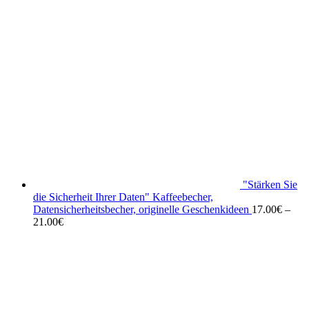
"Stärken Sie
die Sicherheit Ihrer Daten" Kaffeebecher,
Datensicherheitsbecher, originelle Geschenkideen
17.00
€
–
21.00
€