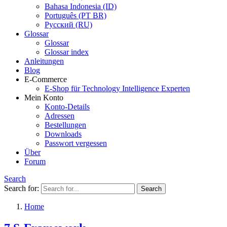
Bahasa Indonesia (ID)
Português (PT BR)
Pусский (RU)
Glossar
Glossar
Glossar index
Anleitungen
Blog
E-Commerce
E-Shop für Technology Intelligence Experten
Mein Konto
Konto-Details
Adressen
Bestellungen
Downloads
Passwort vergessen
Über
Forum
Search
Search for:
Home