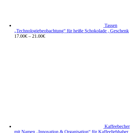
Tassen
„Technologiebeobachtung“ für heiße Schokolade , Geschenk
17.00
€
–
21.00
€
Kaffeebecher
mit Namen „Innovation & Organisation“ für Kaffeeliebhaber