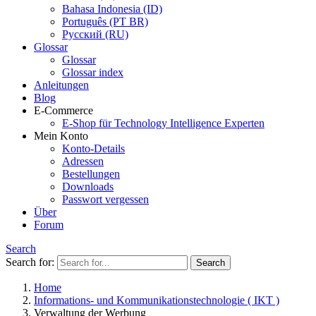
Bahasa Indonesia (ID)
Português (PT BR)
Pусский (RU)
Glossar
Glossar
Glossar index
Anleitungen
Blog
E-Commerce
E-Shop für Technology Intelligence Experten
Mein Konto
Konto-Details
Adressen
Bestellungen
Downloads
Passwort vergessen
Über
Forum
Search
Search for:
Home
Informations- und Kommunikationstechnologie ( IKT )
Verwaltung der Werbung