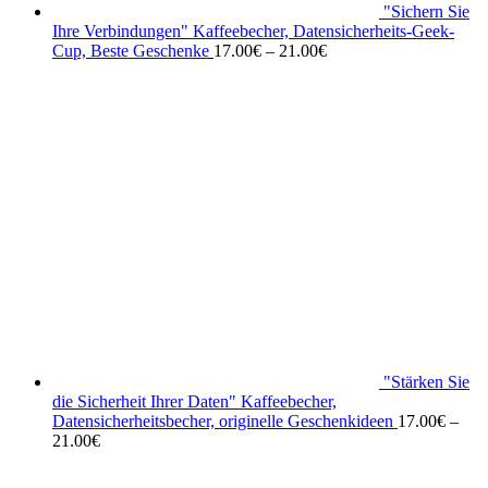
"Sichern Sie
Ihre Verbindungen" Kaffeebecher, Datensicherheits-Geek-
Cup, Beste Geschenke
17.00
€
–
21.00
€
"Stärken Sie
die Sicherheit Ihrer Daten" Kaffeebecher,
Datensicherheitsbecher, originelle Geschenkideen
17.00
€
–
21.00
€