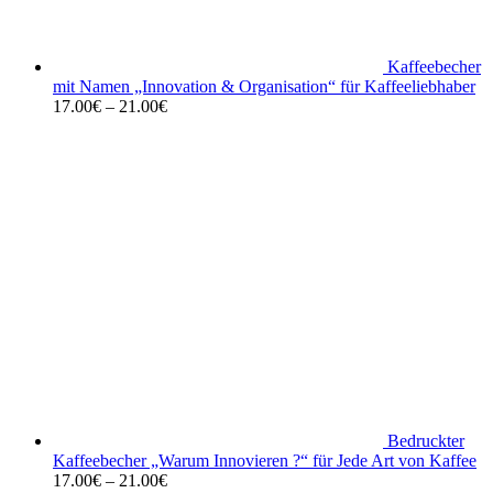
Kaffeebecher
mit Namen „Innovation & Organisation“ für Kaffeeliebhaber
17.00
€
–
21.00
€
Bedruckter
Kaffeebecher „Warum Innovieren ?“ für Jede Art von Kaffee
17.00
€
–
21.00
€