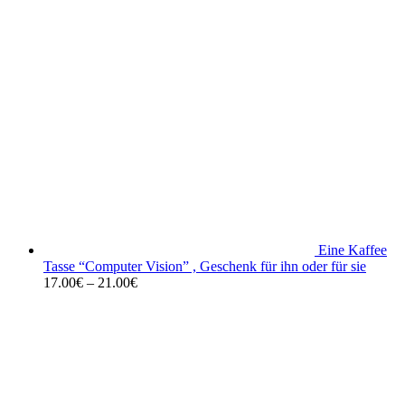
Eine Kaffee
Tasse “Computer Vision” , Geschenk für ihn oder für sie
17.00
€
–
21.00
€