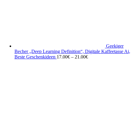
Geekiger
Becher „Deep Learning Definition“, Digitale Kaffeetasse Ai,
Beste Geschenkideen
17.00
€
–
21.00
€