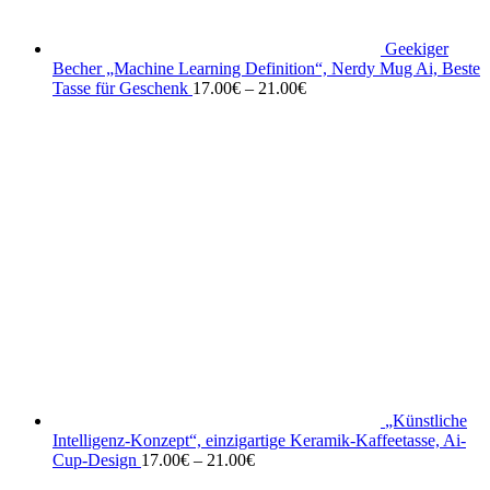
Geekiger
Becher „Machine Learning Definition“, Nerdy Mug Ai, Beste
Tasse für Geschenk
17.00
€
–
21.00
€
„Künstliche
Intelligenz-Konzept“, einzigartige Keramik-Kaffeetasse, Ai-
Cup-Design
17.00
€
–
21.00
€