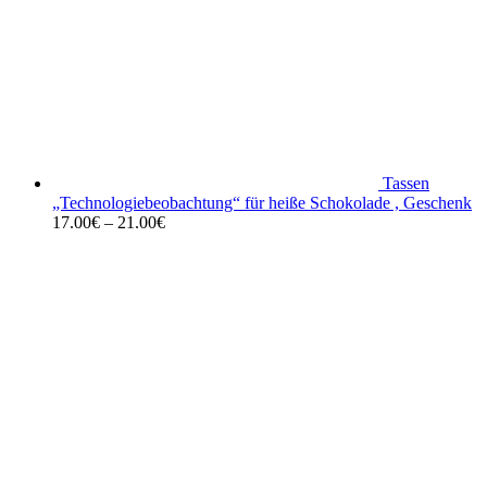
Tassen
„Technologiebeobachtung“ für heiße Schokolade , Geschenk
17.00
€
–
21.00
€