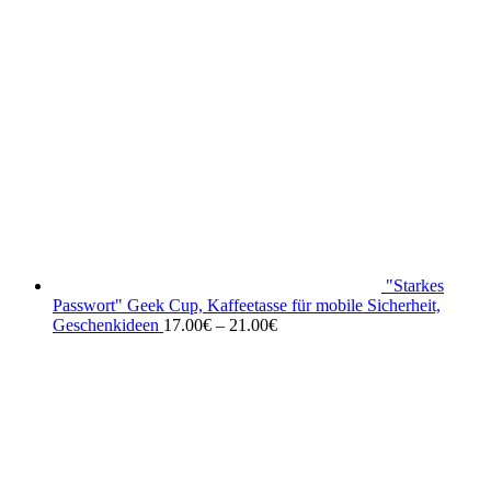
"Starkes
Passwort" Geek Cup, Kaffeetasse für mobile Sicherheit,
Geschenkideen
17.00
€
–
21.00
€