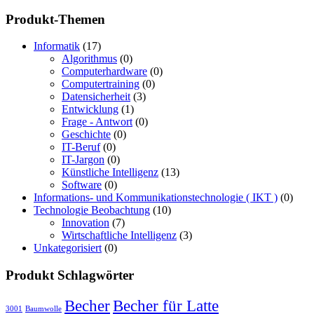
Produkt-Themen
Informatik
(17)
Algorithmus
(0)
Computerhardware
(0)
Computertraining
(0)
Datensicherheit
(3)
Entwicklung
(1)
Frage - Antwort
(0)
Geschichte
(0)
IT-Beruf
(0)
IT-Jargon
(0)
Künstliche Intelligenz
(13)
Software
(0)
Informations- und Kommunikationstechnologie ( IKT )
(0)
Technologie Beobachtung
(10)
Innovation
(7)
Wirtschaftliche Intelligenz
(3)
Unkategorisiert
(0)
Produkt Schlagwörter
Becher
Becher für Latte
3001
Baumwolle