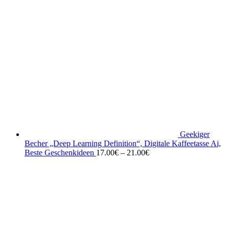
Geekiger
Becher „Deep Learning Definition“, Digitale Kaffeetasse Ai,
Beste Geschenkideen
17.00
€
–
21.00
€