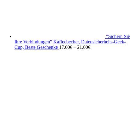
"Sichern Sie
Ihre Verbindungen" Kaffeebecher, Datensicherheits-Geek-
Cup, Beste Geschenke
17.00
€
–
21.00
€