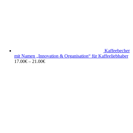
Kaffeebecher
mit Namen „Innovation & Organisation“ für Kaffeeliebhaber
17.00
€
–
21.00
€