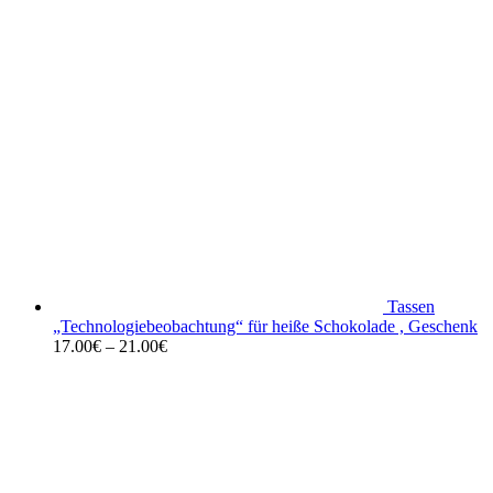
Tassen
„Technologiebeobachtung“ für heiße Schokolade , Geschenk
17.00
€
–
21.00
€