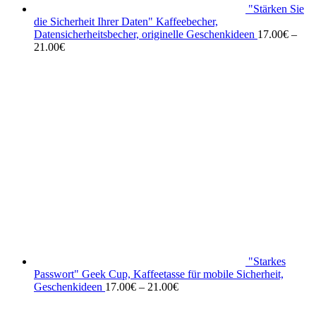
"Stärken Sie
die Sicherheit Ihrer Daten" Kaffeebecher,
Datensicherheitsbecher, originelle Geschenkideen
17.00
€
–
21.00
€
"Starkes
Passwort" Geek Cup, Kaffeetasse für mobile Sicherheit,
Geschenkideen
17.00
€
–
21.00
€