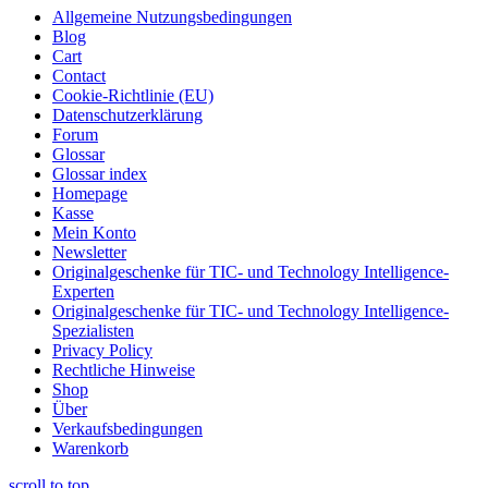
Allgemeine Nutzungsbedingungen
Blog
Cart
Contact
Cookie-Richtlinie (EU)
Datenschutzerklärung
Forum
Glossar
Glossar index
Homepage
Kasse
Mein Konto
Newsletter
Originalgeschenke für TIC- und Technology Intelligence-
Experten
Originalgeschenke für TIC- und Technology Intelligence-
Spezialisten
Privacy Policy
Rechtliche Hinweise
Shop
Über
Verkaufsbedingungen
Warenkorb
scroll to top