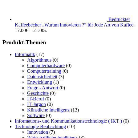
Bedruckter
Kaffeebecher „Warum Innovieren ?“ für Jede Art von Kaffee
17.00
€
–
21.00
€
Produkt-Themen
Informatik
(17)
Algorithmus
(0)
Computerhardware
(0)
Computertraining
(0)
Datensicherheit
(3)
Entwicklung
(1)
Frage - Antwort
(0)
Geschichte
(0)
IT-Beruf
(0)
IT-Jargon
(0)
Künstliche Intelligenz
(13)
Software
(0)
Informations- und Kommunikationstechnologie ( IKT )
(0)
Technologie Beobachtung
(10)
Innovation
(7)
Wirtschaftliche Intelligenz
(3)