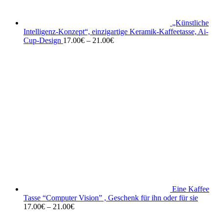
„Künstliche
Intelligenz-Konzept“, einzigartige Keramik-Kaffeetasse, Ai-
Cup-Design
17.00
€
–
21.00
€
Eine Kaffee
Tasse “Computer Vision” , Geschenk für ihn oder für sie
17.00
€
–
21.00
€