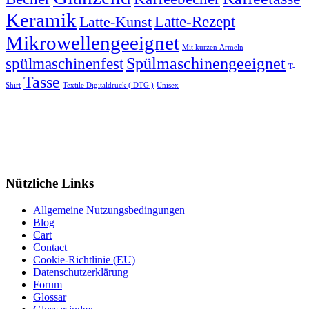
Keramik
Latte-Rezept
Latte-Kunst
Mikrowellengeeignet
Mit kurzen Ärmeln
spülmaschinenfest
Spülmaschinengeeignet
T-
Tasse
Shirt
Textile Digitaldruck ( DTG )
Unisex
Nützliche Links
Allgemeine Nutzungsbedingungen
Blog
Cart
Contact
Cookie-Richtlinie (EU)
Datenschutzerklärung
Forum
Glossar