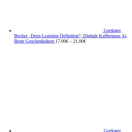
Geekiger
Becher „Deep Learning Definition“, Digitale Kaffeetasse Ai,
Beste Geschenkideen
17.00
€
–
21.00
€
Geekiger