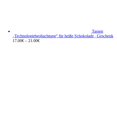
Tassen
„Technologiebeobachtung“ für heiße Schokolade , Geschenk
17.00
€
–
21.00
€