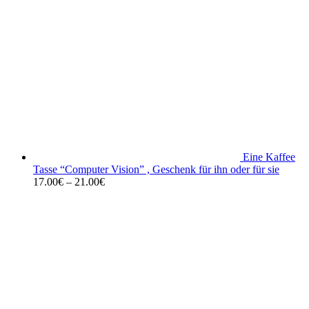
Eine Kaffee
Tasse “Computer Vision” , Geschenk für ihn oder für sie
17.00
€
–
21.00
€