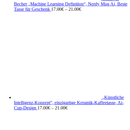
Becher „Machine Learning Definition“, Nerdy Mug Ai, Beste
Tasse für Geschenk
17.00
€
–
21.00
€
„Künstliche
Intelligenz-Konzept“, einzigartige Keramik-Kaffeetasse, Ai-
Cup-Design
17.00
€
–
21.00
€