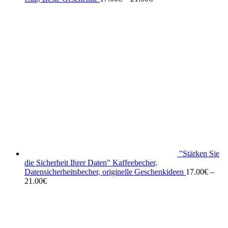
"Stärken Sie
die Sicherheit Ihrer Daten" Kaffeebecher,
Datensicherheitsbecher, originelle Geschenkideen
17.00
€
–
21.00
€