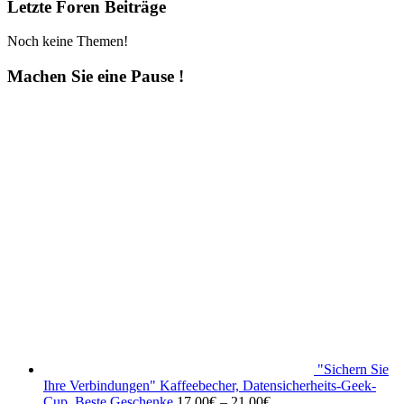
Letzte Foren Beiträge
Noch keine Themen!
Machen Sie eine Pause !
"Sichern Sie
Ihre Verbindungen" Kaffeebecher, Datensicherheits-Geek-
Cup, Beste Geschenke
17.00
€
–
21.00
€