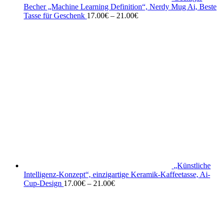
Becher „Machine Learning Definition“, Nerdy Mug Ai, Beste
Tasse für Geschenk
17.00
€
–
21.00
€
„Künstliche
Intelligenz-Konzept“, einzigartige Keramik-Kaffeetasse, Ai-
Cup-Design
17.00
€
–
21.00
€