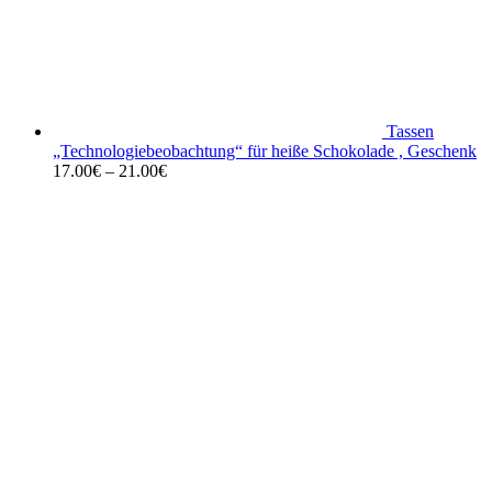
Tassen
„Technologiebeobachtung“ für heiße Schokolade , Geschenk
17.00
€
–
21.00
€