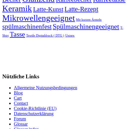
Keramik
Latte-Rezept
Latte-Kunst
Mikrowellengeeignet
Mit kurzen Ärmeln
spülmaschinenfest
Spülmaschinengeeignet
T-
Tasse
Shirt
Textile Digitaldruck ( DTG )
Unisex
Nützliche Links
Allgemeine Nutzungsbedingungen
Blog
Cart
Contact
Cookie-Richtlinie (EU)
Datenschutzerklärung
Forum
Glossar