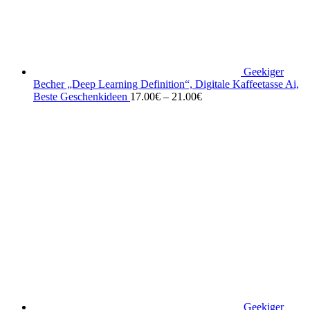
Geekiger
Becher „Deep Learning Definition“, Digitale Kaffeetasse Ai,
Beste Geschenkideen
17.00
€
–
21.00
€
Geekiger