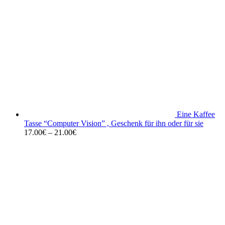
Eine Kaffee
Tasse “Computer Vision” , Geschenk für ihn oder für sie
17.00
€
–
21.00
€