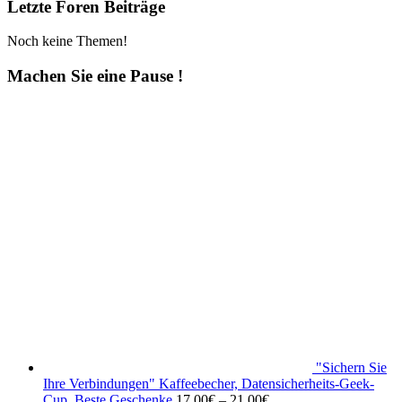
Letzte Foren Beiträge
Noch keine Themen!
Machen Sie eine Pause !
"Sichern Sie
Ihre Verbindungen" Kaffeebecher, Datensicherheits-Geek-
Cup, Beste Geschenke
17.00
€
–
21.00
€