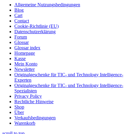
Allgemeine Nutzungsbedingungen
Blog
Cart
Contact
Cookie-Richtlinie (EU)
Datenschutzerklärung
Forum
Glossar
Glossar index
Homepage
Kasse
Mein Konto
Newsletter
Originalgeschenke für TIC- und Technology Intelligence-
Experten
Originalgeschenke für TIC- und Technology Intelligence-
Spezialisten
Privacy Policy
Rechtliche Hinweise
Shop
Über
Verkaufsbedingungen
Warenkorb
scroll to top