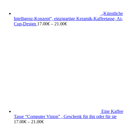
„Künstliche
Intelligenz-Konzept“, einzigartige Keramik-Kaffeetasse, Ai-
Cup-Design
17.00
€
–
21.00
€
Eine Kaffee
Tasse “Computer Vision” , Geschenk für ihn oder für sie
17.00
€
–
21.00
€