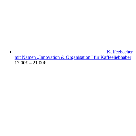
Kaffeebecher
mit Namen „Innovation & Organisation“ für Kaffeeliebhaber
17.00
€
–
21.00
€