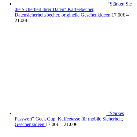
"Stärken Sie
die Sicherheit Ihrer Daten" Kaffeebecher,
Datensicherheitsbecher, originelle Geschenkideen
17.00
€
–
21.00
€
"Starkes
Passwort" Geek Cup, Kaffeetasse für mobile Sicherheit,
Geschenkideen
17.00
€
–
21.00
€