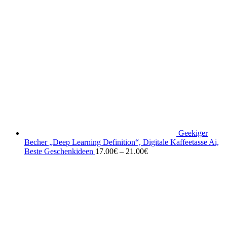
Geekiger
Becher „Deep Learning Definition“, Digitale Kaffeetasse Ai,
Beste Geschenkideen
17.00
€
–
21.00
€