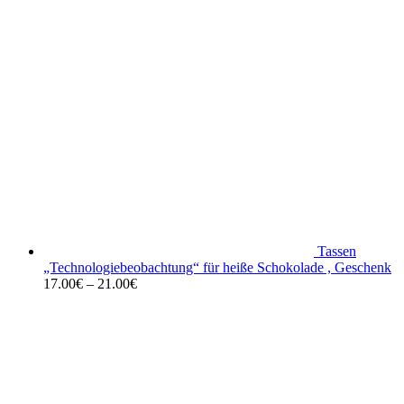
Tassen
„Technologiebeobachtung“ für heiße Schokolade , Geschenk
17.00
€
–
21.00
€