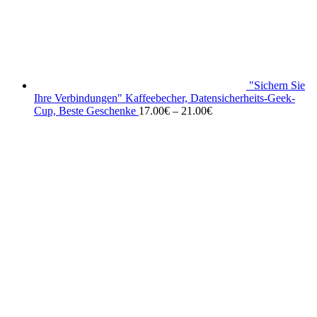
"Sichern Sie
Ihre Verbindungen" Kaffeebecher, Datensicherheits-Geek-
Cup, Beste Geschenke
17.00
€
–
21.00
€