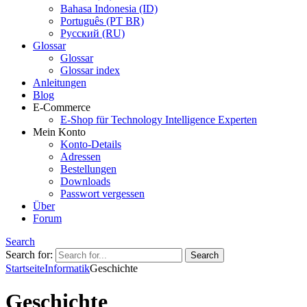
Bahasa Indonesia (ID)
Português (PT BR)
Pусский (RU)
Glossar
Glossar
Glossar index
Anleitungen
Blog
E-Commerce
E-Shop für Technology Intelligence Experten
Mein Konto
Konto-Details
Adressen
Bestellungen
Downloads
Passwort vergessen
Über
Forum
Search
Search for:
Startseite
Informatik
Geschichte
Geschichte