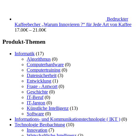
Bedruckter
Kaffeebecher „Warum Innovieren ?“ für Jede Art von Kaffee
17.00
€
–
21.00
€
Produkt-Themen
Informatik
(17)
Algorithmus
(0)
Computerhardware
(0)
Computertraining
(0)
Datensicherheit
(3)
Entwicklung
(1)
Frage - Antwort
(0)
Geschichte
(0)
IT-Beruf
(0)
IT-Jargon
(0)
Künstliche Intelligenz
(13)
Software
(0)
Informations- und Kommunikationstechnologie ( IKT )
(0)
Technologie Beobachtung
(10)
Innovation
(7)
Wirtschaftliche Intelligenz
(3)