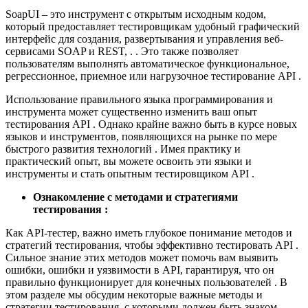
SoapUI – это инструмент с открытым исходным кодом,
который предоставляет тестировщикам удобный графический
интерфейс для создания, развертывания и управления веб-
сервисами SOAP и REST, . . Это также позволяет
пользователям выполнять автоматическое функциональное,
регрессионное, приемное или нагрузочное тестирование API .
Использование правильного языка программирования и
инструмента может существенно изменить ваш опыт
тестирования API . Однако крайне важно быть в курсе новых
языков и инструментов, появляющихся на рынке по мере
быстрого развития технологий . Имея практику и
практический опыт, вы можете освоить эти языки и
инструменты и стать опытным тестировщиком API .
Ознакомление с методами и стратегиями
тестирования :
Как API-тестер, важно иметь глубокое понимание методов и
стратегий тестирования, чтобы эффективно тестировать API .
Сильное знание этих методов может помочь вам выявить
ошибки, ошибки и уязвимости в API, гарантируя, что он
правильно функционирует для конечных пользователей . В
этом разделе мы обсудим некоторые важные методы и
стратегии тестирования, с которыми должен быть знаком