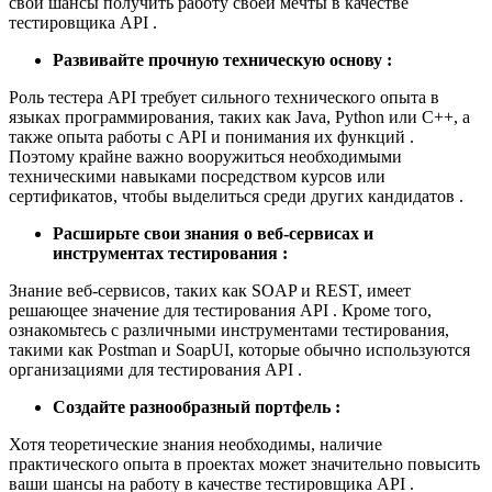
свои шансы получить работу своей мечты в качестве
тестировщика API .
Развивайте прочную техническую основу :
Роль тестера API требует сильного технического опыта в
языках программирования, таких как Java, Python или C++, а
также опыта работы с API и понимания их функций .
Поэтому крайне важно вооружиться необходимыми
техническими навыками посредством курсов или
сертификатов, чтобы выделиться среди других кандидатов .
Расширьте свои знания о веб-сервисах и
инструментах тестирования :
Знание веб-сервисов, таких как SOAP и REST, имеет
решающее значение для тестирования API . Кроме того,
ознакомьтесь с различными инструментами тестирования,
такими как Postman и SoapUI, которые обычно используются
организациями для тестирования API .
Создайте разнообразный портфель :
Хотя теоретические знания необходимы, наличие
практического опыта в проектах может значительно повысить
ваши шансы на работу в качестве тестировщика API .