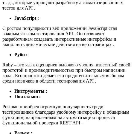
т . д ., которые упрощают разработку автоматизированных
тестов для API .
JavaScript :
С ростом популярности веб-приложений JavaScript стал
важным языком тестирования API . Он позволяет
разработчикам создавать интерактивные интерфейсы и
выполнять динамические действия на веб-страницах .
Руби :
Ruby – это язык сценариев высокого уровня, известный своей
простотой и производительностью при быстром написании
кода . Его простота делает его предпочтительным выбором
среди новичков в области тестирования API .
Инструменты :
Почтальон :
Postman приобрел огромную популярность среди
тестировщиков благодаря удобному интерфейсу и обширным
функциям, направленным на автоматизацию процесса
функциональной проверки REST API .
Разъем :