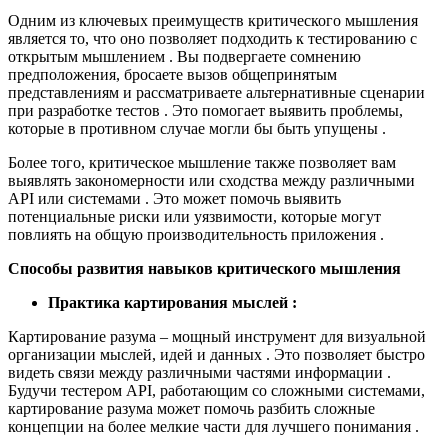
Одним из ключевых преимуществ критического мышления
является то, что оно позволяет подходить к тестированию с
открытым мышлением . Вы подвергаете сомнению
предположения, бросаете вызов общепринятым
представлениям и рассматриваете альтернативные сценарии
при разработке тестов . Это помогает выявить проблемы,
которые в противном случае могли бы быть упущены .
Более того, критическое мышление также позволяет вам
выявлять закономерности или сходства между различными
API или системами . Это может помочь выявить
потенциальные риски или уязвимости, которые могут
повлиять на общую производительность приложения .
Способы развития навыков критического мышления
Практика картирования мыслей :
Картирование разума – мощный инструмент для визуальной
организации мыслей, идей и данных . Это позволяет быстро
видеть связи между различными частями информации .
Будучи тестером API, работающим со сложными системами,
картирование разума может помочь разбить сложные
концепции на более мелкие части для лучшего понимания .