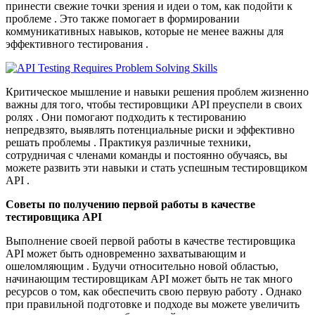
принести свежие точки зрения и идеи о том, как подойти к
проблеме . Это также помогает в формировании
коммуникативных навыков, которые не менее важны для
эффективного тестирования .
Критическое мышление и навыки решения проблем жизненно
важны для того, чтобы тестировщики API преуспели в своих
ролях . Они помогают подходить к тестированию
непредвзято, выявлять потенциальные риски и эффективно
решать проблемы . Практикуя различные техники,
сотрудничая с членами команды и постоянно обучаясь, вы
можете развить эти навыки и стать успешным тестировщиком
API .
Советы по получению первой работы в качестве
тестировщика API
Выполнение своей первой работы в качестве тестировщика
API может быть одновременно захватывающим и
ошеломляющим . Будучи относительно новой областью,
начинающим тестировщикам API может быть не так много
ресурсов о том, как обеспечить свою первую работу . Однако
при правильной подготовке и подходе вы можете увеличить