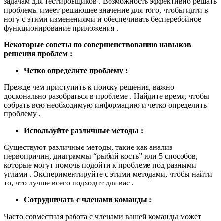
задачам для тестировщиков . Возможность эффективно решать
проблемы имеет решающее значение для того, чтобы идти в
ногу с этими изменениями и обеспечивать бесперебойное
функционирование приложения .
Некоторые советы по совершенствованию навыков
решения проблем :
Четко определите проблему :
Прежде чем приступить к поиску решения, важно
досконально разобраться в проблеме . Найдите время, чтобы
собрать всю необходимую информацию и четко определить
проблему .
Используйте различные методы :
Существуют различные методы, такие как анализ
первопричин, диаграммы “рыбий кость” или 5 способов,
которые могут помочь подойти к проблеме под разными
углами . Экспериментируйте с этими методами, чтобы найти
то, что лучше всего подходит для вас .
Сотрудничать с членами команды :
Часто совместная работа с членами вашей команды может