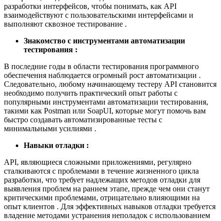
разработки интерфейсов, чтобы понимать, как API
взаимодействуют с пользовательскими интерфейсами и
выполняют сквозное тестирование .
Знакомство с инструментами автоматизации
тестирования :
В последние годы в области тестирования программного
обеспечения наблюдается огромный рост автоматизации .
Следовательно, любому начинающему тестеру API становится
необходимо получить практический опыт работы с
популярными инструментами автоматизации тестирования,
такими как Postman или SoapUI, которые могут помочь вам
быстро создавать автоматизированные тесты с
минимальными усилиями .
Навыки отладки :
API, являющиеся сложными приложениями, регулярно
сталкиваются с проблемами в течение жизненного цикла
разработки, что требует надлежащих методов отладки для
выявления проблем на раннем этапе, прежде чем они станут
критическими проблемами, отрицательно влияющими на
опыт клиентов . Для эффективных навыков отладки требуется
владение методами устранения неполадок с использованием