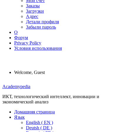
Мой счет
Заказы
Загрузки
Адрес
Детали профиля
Забыли пароль
О
Форум
Privacy Policy
Условия использования
Welcome, Guest
Menu
Academypedia
ИКТ, технологический интеллект, инновации и
экономический анализ
Домашняя страница
Язык
English ( EN )
Deutsh ( DE )