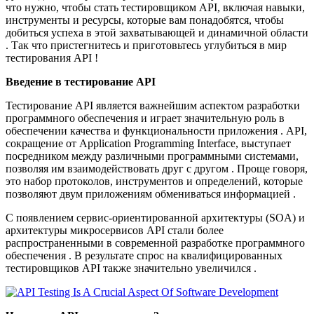
что нужно, чтобы стать тестировщиком API, включая навыки,
инструменты и ресурсы, которые вам понадобятся, чтобы
добиться успеха в этой захватывающей и динамичной области
. Так что пристегнитесь и приготовьтесь углубиться в мир
тестирования API !
Введение в тестирование API
Тестирование API является важнейшим аспектом разработки
программного обеспечения и играет значительную роль в
обеспечении качества и функциональности приложения . API,
сокращение от Application Programming Interface, выступает
посредником между различными программными системами,
позволяя им взаимодействовать друг с другом . Проще говоря,
это набор протоколов, инструментов и определений, которые
позволяют двум приложениям обмениваться информацией .
С появлением сервис-ориентированной архитектуры (SOA) и
архитектуры микросервисов API стали более
распространенными в современной разработке программного
обеспечения . В результате спрос на квалифицированных
тестировщиков API также значительно увеличился .