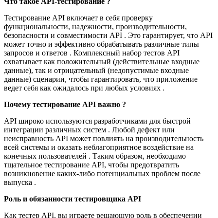
Что такое API-тестирование ?
Тестирование API включает в себя проверку
функциональности, надежности, производительности,
безопасности и совместимости API . Это гарантирует, что API
может точно и эффективно обрабатывать различные типы
запросов и ответов . Комплексный набор тестов API
охватывает как положительный (действительные входные
данные), так и отрицательный (недопустимые входные
данные) сценарии, чтобы гарантировать, что приложение
ведет себя как ожидалось при любых условиях .
Почему тестирование API важно ?
API широко используются разработчиками для быстрой
интеграции различных систем . Любой дефект или
неисправность API может повлиять на производительность
всей системы и оказать неблагоприятное воздействие на
конечных пользователей . Таким образом, необходимо
тщательное тестирование API, чтобы предотвратить
возникновение каких-либо потенциальных проблем после
выпуска .
Роль и обязанности тестировщика API
Как тестер API, вы играете решающую роль в обеспечении