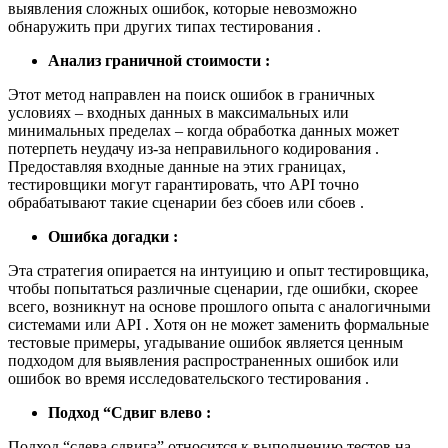
выявления сложных ошибок, которые невозможно
обнаружить при других типах тестирования .
Анализ граничной стоимости :
Этот метод направлен на поиск ошибок в граничных
условиях – входных данных в максимальных или
минимальных пределах – когда обработка данных может
потерпеть неудачу из-за неправильного кодирования .
Предоставляя входные данные на этих границах,
тестировщики могут гарантировать, что API точно
обрабатывают такие сценарии без сбоев или сбоев .
Ошибка догадки :
Эта стратегия опирается на интуицию и опыт тестировщика,
чтобы попытаться различные сценарии, где ошибки, скорее
всего, возникнут на основе прошлого опыта с аналогичными
системами или API . Хотя он не может заменить формальные
тестовые примеры, угадывание ошибок является ценным
подходом для выявления распространенных ошибок или
ошибок во время исследовательского тестирования .
Подход “Сдвиг влево :
Подход “слева сдвига” относится к выполнению тестов на