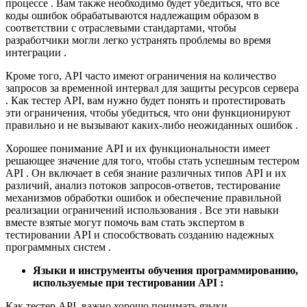
процессе . Вам также необходимо будет убедиться, что все
коды ошибок обрабатываются надлежащим образом в
соответствии с отраслевыми стандартами, чтобы
разработчики могли легко устранять проблемы во время
интеграции .
Кроме того, API часто имеют ограничения на количество
запросов за временной интервал для защиты ресурсов сервера
. Как тестер API, вам нужно будет понять и протестировать
эти ограничения, чтобы убедиться, что они функционируют
правильно и не вызывают каких-либо неожиданных ошибок .
Хорошее понимание API и их функциональности имеет
решающее значение для того, чтобы стать успешным тестером
API . Он включает в себя знание различных типов API и их
различий, анализ потоков запросов-ответов, тестирование
механизмов обработки ошибок и обеспечение правильной
реализации ограничений использования . Все эти навыки
вместе взятые могут помочь вам стать экспертом в
тестировании API и способствовать созданию надежных
программных систем .
Языки и инструменты обучения программированию,
используемые при тестировании API :
Как тестер API, важно хорошо понимать языки