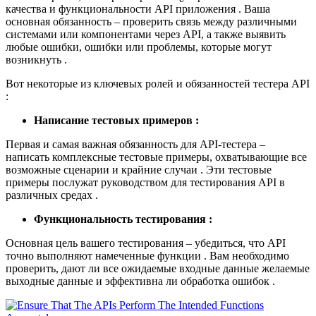
качества и функциональности API приложения . Ваша
основная обязанность – проверить связь между различными
системами или компонентами через API, а также выявить
любые ошибки, ошибки или проблемы, которые могут
возникнуть .
Вот некоторые из ключевых ролей и обязанностей тестера API
:
Написание тестовых примеров :
Первая и самая важная обязанность для API-тестера –
написать комплексные тестовые примеры, охватывающие все
возможные сценарии и крайние случаи . Эти тестовые
примеры послужат руководством для тестирования API в
различных средах .
Функциональность тестирования :
Основная цель вашего тестирования – убедиться, что API
точно выполняют намеченные функции . Вам необходимо
проверить, дают ли все ожидаемые входные данные желаемые
выходные данные и эффективна ли обработка ошибок .