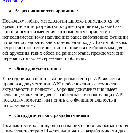
Регрессионное тестирование :
Поскольку гибкие методологии широко применяются, во
время итераций разработки в существующие кодовые базы
часто вносятся изменения, которые могут привести к
непреднамеренному нарушению ранее работающих функций
из-за непоследовательных обновлений кода . Таким образом,
регрессионное тестирование становится необходимым для
обнаружения таких сбоев на раннем этапе, прежде чем они
перерастут в более серьезные проблемы .
Обзор документации :
Еще одной жизненно важной ролью тестера API является
проверка документации API и обеспечение ее точности,
актуальности и полноты . Хорошая документация имеет
решающее значение для разработчиков, использующих API,
поскольку помогает им понять его функциональность и
использование .
Сотрудничество с разработчиками :
Помимо тестирования, одна из ваших основных обязанностей
в качестве тестера API – сотрудничать с разработчиками для