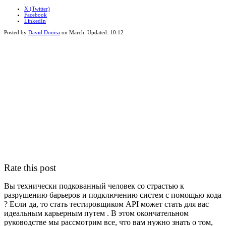
.
X (Twitter)
Facebook
LinkedIn
Posted by
David Donisa
on
March
. Updated:
10:12
Rate this post
Вы технически подкованный человек со страстью к
разрушению барьеров и подключению систем с помощью кода
? Если да, то стать тестировщиком API может стать для вас
идеальным карьерным путем . В этом окончательном
руководстве мы рассмотрим все, что вам нужно знать о том,