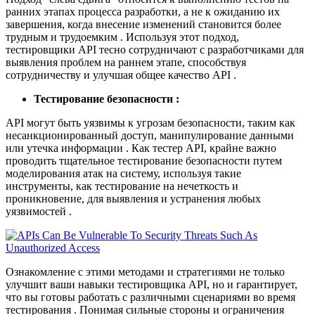
ранних этапах процесса разработки, а не к ожиданию их
завершения, когда внесение изменений становится более
трудным и трудоемким . Используя этот подход,
тестировщики API тесно сотрудничают с разработчиками для
выявления проблем на раннем этапе, способствуя
сотрудничеству и улучшая общее качество API .
Тестирование безопасности :
API могут быть уязвимы к угрозам безопасности, таким как
несанкционированный доступ, манипулирование данными
или утечка информации . Как тестер API, крайне важно
проводить тщательное тестирование безопасности путем
моделирования атак на систему, используя такие
инструменты, как тестирование на нечеткость и
проникновение, для выявления и устранения любых
уязвимостей .
Ознакомление с этими методами и стратегиями не только
улучшит ваши навыки тестировщика API, но и гарантирует,
что вы готовы работать с различными сценариями во время
тестирования . Понимая сильные стороны и ограничения