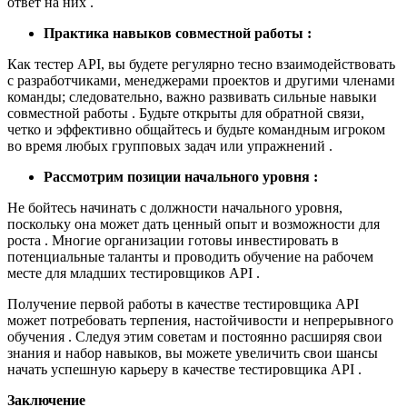
ответ на них .
Практика навыков совместной работы :
Как тестер API, вы будете регулярно тесно взаимодействовать
с разработчиками, менеджерами проектов и другими членами
команды; следовательно, важно развивать сильные навыки
совместной работы . Будьте открыты для обратной связи,
четко и эффективно общайтесь и будьте командным игроком
во время любых групповых задач или упражнений .
Рассмотрим позиции начального уровня :
Не бойтесь начинать с должности начального уровня,
поскольку она может дать ценный опыт и возможности для
роста . Многие организации готовы инвестировать в
потенциальные таланты и проводить обучение на рабочем
месте для младших тестировщиков API .
Получение первой работы в качестве тестировщика API
может потребовать терпения, настойчивости и непрерывного
обучения . Следуя этим советам и постоянно расширяя свои
знания и набор навыков, вы можете увеличить свои шансы
начать успешную карьеру в качестве тестировщика API .
Заключение