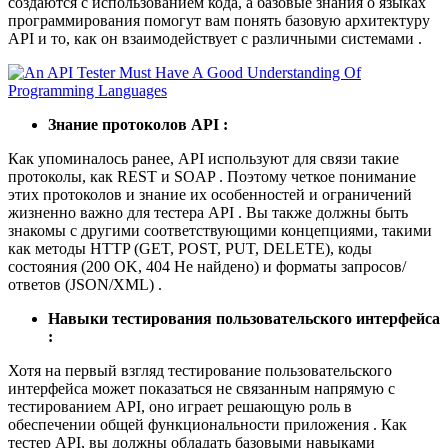
создаются с использованием кода, а базовые знания о языках
программирования помогут вам понять базовую архитектуру
API и то, как он взаимодействует с различными системами .
Знание протоколов API :
Как упоминалось ранее, API используют для связи такие
протоколы, как REST и SOAP . Поэтому четкое понимание
этих протоколов и знание их особенностей и ограничений
жизненно важно для тестера API . Вы также должны быть
знакомы с другими соответствующими концепциями, такими
как методы HTTP (GET, POST, PUT, DELETE), коды
состояния (200 OK, 404 Не найдено) и форматы запросов/
ответов (JSON/XML) .
Навыки тестирования пользовательского интерфейса
:
Хотя на первый взгляд тестирование пользовательского
интерфейса может показаться не связанным напрямую с
тестированием API, оно играет решающую роль в
обеспечении общей функциональности приложения . Как
тестер API, вы должны обладать базовыми навыками