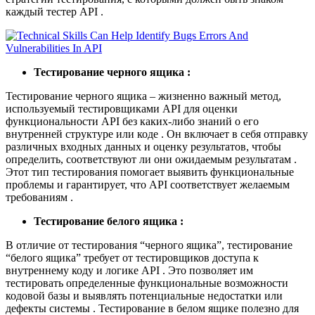
каждый тестер API .
Тестирование черного ящика :
Тестирование черного ящика – жизненно важный метод,
используемый тестировщиками API для оценки
функциональности API без каких-либо знаний о его
внутренней структуре или коде . Он включает в себя отправку
различных входных данных и оценку результатов, чтобы
определить, соответствуют ли они ожидаемым результатам .
Этот тип тестирования помогает выявить функциональные
проблемы и гарантирует, что API соответствует желаемым
требованиям .
Тестирование белого ящика :
В отличие от тестирования “черного ящика”, тестирование
“белого ящика” требует от тестировщиков доступа к
внутреннему коду и логике API . Это позволяет им
тестировать определенные функциональные возможности
кодовой базы и выявлять потенциальные недостатки или
дефекты системы . Тестирование в белом ящике полезно для