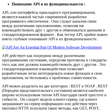
Понимание API и их функциональности :
API, или интерфейсы прикладного программирования,
являются важной частью современной разработки
программного обеспечения . Они служат каналом связи
между различными приложениями, позволяя им
взаимодействовать друг с другом и обмениваться данными в
стандартизированном формате . Как тестер API, крайне важно
иметь глубокое понимание API и их функциональности .
API действует как посредник между различными
программными системами, определяя протоколы и стандарты
того, как они должны взаимодействовать друг с другом . Это
стандартизированное взаимодействие позволяет
разработчикам легко интегрировать новые функции в свои
приложения, не беспокоясь о проблемах совместимости .
API можно разделить на две категории : REST и SOAP . REST
(Передача представительского состояния) является наиболее
широко используемым типом API благодаря своей простоте и
гибкости . Он следует модели клиент-сервер, где клиент
запрашивает на сервер информацию или действия через
протокол HTTP, используя такие методы, как GET, POST,