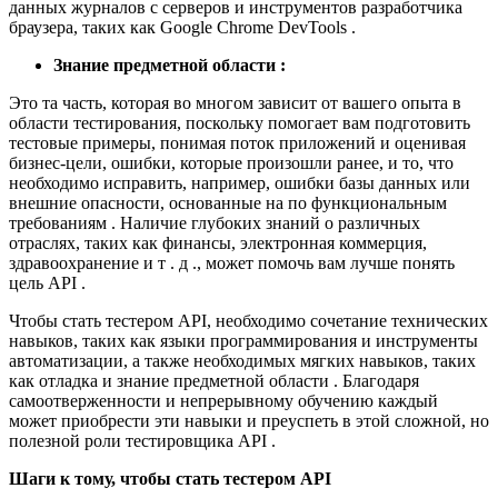
данных журналов с серверов и инструментов разработчика
браузера, таких как Google Chrome DevTools .
Знание предметной области :
Это та часть, которая во многом зависит от вашего опыта в
области тестирования, поскольку помогает вам подготовить
тестовые примеры, понимая поток приложений и оценивая
бизнес-цели, ошибки, которые произошли ранее, и то, что
необходимо исправить, например, ошибки базы данных или
внешние опасности, основанные на по функциональным
требованиям . Наличие глубоких знаний о различных
отраслях, таких как финансы, электронная коммерция,
здравоохранение и т . д ., может помочь вам лучше понять
цель API .
Чтобы стать тестером API, необходимо сочетание технических
навыков, таких как языки программирования и инструменты
автоматизации, а также необходимых мягких навыков, таких
как отладка и знание предметной области . Благодаря
самоотверженности и непрерывному обучению каждый
может приобрести эти навыки и преуспеть в этой сложной, но
полезной роли тестировщика API .
Шаги к тому, чтобы стать тестером API