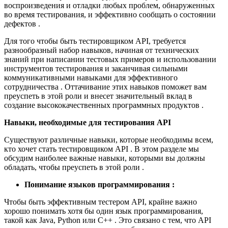
воспроизведения и отладки любых проблем, обнаруженных
во время тестирования, и эффективно сообщать о состоянии
дефектов .
Для того чтобы быть тестировщиком API, требуется
разнообразный набор навыков, начиная от технических
знаний при написании тестовых примеров и использовании
инструментов тестирования и заканчивая сильными
коммуникативными навыками для эффективного
сотрудничества . Оттачивание этих навыков поможет вам
преуспеть в этой роли и внесет значительный вклад в
создание высококачественных программных продуктов .
Навыки, необходимые для тестирования API
Существуют различные навыки, которые необходимы всем,
кто хочет стать тестировщиком API . В этом разделе мы
обсудим наиболее важные навыки, которыми вы должны
обладать, чтобы преуспеть в этой роли .
Понимание языков программирования :
Чтобы быть эффективным тестером API, крайне важно
хорошо понимать хотя бы один язык программирования,
такой как Java, Python или C++ . Это связано с тем, что API