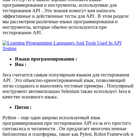
программирования и инструменты, используемые для
тестирования API . Эти знания помогут вам написать
эффективные и действенные тесты для API . В этом разделе
мы рассмотрим различные языки программирования и
инструменты, которые обычно используются при
тестировании API .
Языки программирования :
Ява :
Java считается самым популярным языком для тестирования
API . Это объектно-ориентированный язык, позволяющий
легко создавать и выполнять тестовые примеры . Популярный
инструмент автоматизации Selenium также использует Java в
качестве основного языка .
Питон :
Python – еще один широко используемый язык
программирования при тестировании API из-за его простого
синтаксиса и читаемости . Он предлагает многочисленные
библиотеки и платформы, такие как Pytest, Robot Framework и