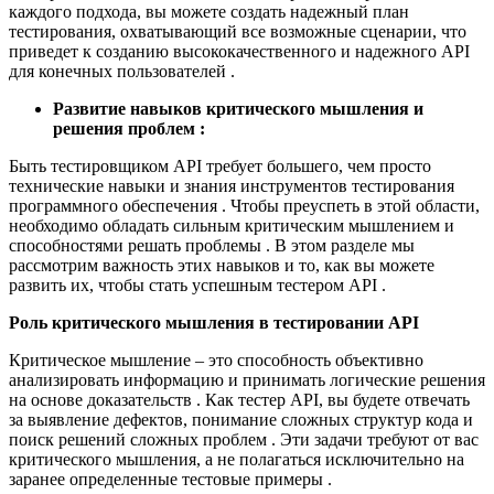
каждого подхода, вы можете создать надежный план
тестирования, охватывающий все возможные сценарии, что
приведет к созданию высококачественного и надежного API
для конечных пользователей .
Развитие навыков критического мышления и
решения проблем :
Быть тестировщиком API требует большего, чем просто
технические навыки и знания инструментов тестирования
программного обеспечения . Чтобы преуспеть в этой области,
необходимо обладать сильным критическим мышлением и
способностями решать проблемы . В этом разделе мы
рассмотрим важность этих навыков и то, как вы можете
развить их, чтобы стать успешным тестером API .
Роль критического мышления в тестировании API
Критическое мышление – это способность объективно
анализировать информацию и принимать логические решения
на основе доказательств . Как тестер API, вы будете отвечать
за выявление дефектов, понимание сложных структур кода и
поиск решений сложных проблем . Эти задачи требуют от вас
критического мышления, а не полагаться исключительно на
заранее определенные тестовые примеры .