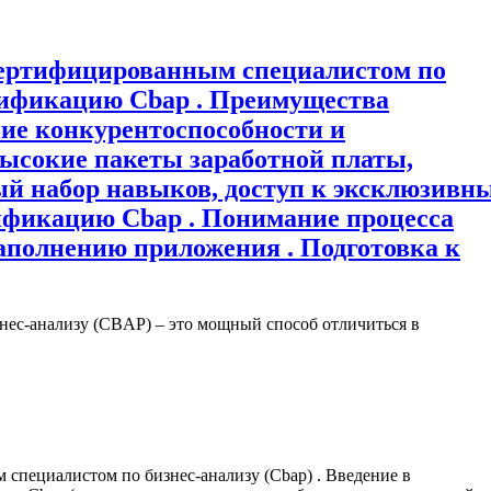
 сертифицированным специалистом по
ртификацию Cbap . Преимущества
ие конкурентоспособности и
высокие пакеты заработной платы,
ый набор навыков, доступ к эксклюзивн
тификацию Cbap . Понимание процесса
заполнению приложения . Подготовка к
нес-анализу (CBAP) – это мощный способ отличиться в
 специалистом по бизнес-анализу (Cbap) . Введение в