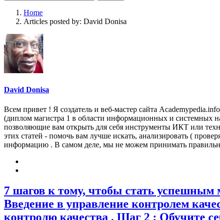
for:
Home
Articles posted by:
David Donisa
David Donisa
Всем привет ! Я создатель и веб-мастер сайта Academypedia.in
(диплом магистра 1 в области информационных и системных на
позволяющие вам открыть для себя инструменты ИКТ или техно
этих статей - помочь вам лучше искать, анализировать ( пров
информацию . В самом деле, мы не можем принимать правильн
7 шагов к тому, чтобы стать успешным 
Введение в управление контролем качес
контролю качества . Шаг 2 : Обучите с