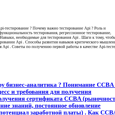
 Api-тестирование ? Почему важно тестирование Api ? Роль и
 функциональность тестирования, регрессионное тестирование,
 Навыки, необходимые для тестирования Api . Шаги к тому, чтоб
тировании Api . Способы развития навыков критического мышлени
Api . Советы по получению первой работы в качестве Api-тест
у бизнес-аналитика ? Понимание CCBA 
цесс и требования для получения
олучения сертификата CCBA (рыночнос
ние знаний, постоянное обновление
 потенциал заработной платы) . Как CCB