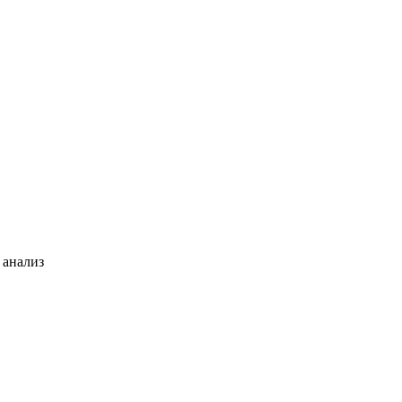
 анализ