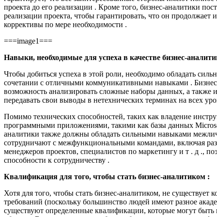
проекта до его реализации . Кроме того, бизнес-аналитики по
реализации проекта, чтобы гарантировать, что он продолжает и
коррективы по мере необходимости .
===image1===
Навыки, необходимые для успеха в качестве бизнес-аналити
Чтобы добиться успеха в этой роли, необходимо обладать сил
сочетании с отличными коммуникативными навыками . Бизнес
возможность анализировать сложные наборы данных, а также 
передавать свои выводы в нетехнических терминах на всех уро
Помимо технических способностей, таких как владение инстр
программными приложениями, такими как базы данных Microsof
аналитики также должны обладать сильными навыками межлич
сотрудничают с межфункциональными командами, включая разр
менеджеров проектов, специалистов по маркетингу и т . д ., 
способности к сотрудничеству .
Квалификация для того, чтобы стать бизнес-аналитиком :
Хотя для того, чтобы стать бизнес-аналитиком, не существует
требований (поскольку большинство людей имеют разное акаде
существуют определенные квалификации, которые могут быть 