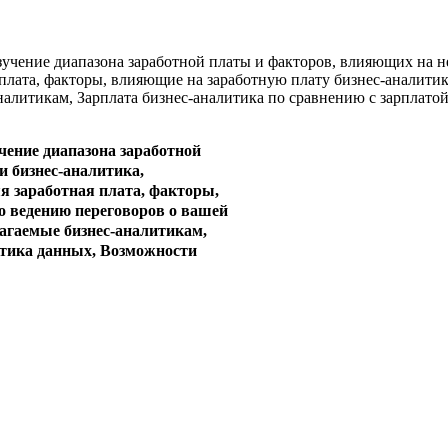
Изучение диапазона заработной платы и факторов, влияющих на н
плата, факторы, влияющие на заработную плату бизнес-аналитика
налитикам, Зарплата бизнес-аналитика по сравнению с зарплато
чение диапазона заработной
и бизнес-аналитика,
я заработная плата, факторы,
о ведению переговоров о вашей
лагаемые бизнес-аналитикам,
итика данных, Возможности