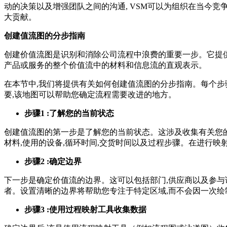
动的决策以及增强团队之间的沟通, VSM可以为组织在当今竞
大贡献。
创建值流图的分步指南
创建价值流图是识别和消除公司流程中浪费的重要一步。它提
产品或服务的整个价值流中的材料和信息流的直观表示。
在本节中,我们将提供有关如何创建值流图的分步指南。每个
要,该地图可以帮助您确定流程需要改进的地方。
步骤1 :了解您的当前状态
创建值流图的第一步是了解您的当前状态。这涉及收集有关您
材料,使用的设备,循环时间,交货时间以及过程步骤。在进行映
步骤2 :确定边界
下一步是确定价值流的边界。这可以包括部门,供应商以及参与
者。设置清晰的边界将帮助您专注于特定区域,而不会因一次绘
步骤3 :使用过程映射工具收集数据