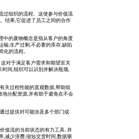
流过组织的流程。这使参与价值流
景。结果,它促进了员工之间的合作
理中的废物概念是指从客户的角度
输,生产过剩,不必要的库存,缺陷
简化的流程。
。这对于满足客户需求和期望至关
时间,组织可以识别并解决瓶颈,
有关过程性能的直观数据,帮助组
效地分配资源,并有助于避免在不会
化通过提供对可能涉及多个部门或
价值流的当前状态的有力工具, 并
,减少浪费,缩短交货时间,数据驱