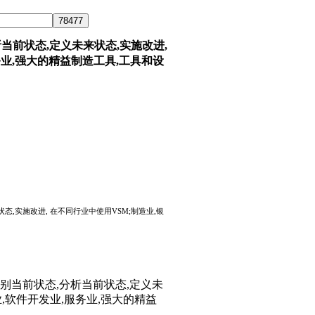
析当前状态,定义未来状态,实施改进,
务业,强大的精益制造工具,工具和设
态,实施改进, 在不同行业中使用VSM;制造业,银
识别当前状态,分析当前状态,定义未
业,软件开发业,服务业,强大的精益