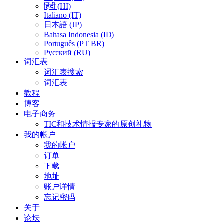
हिंदी (HI)
Italiano (IT)
日本語 (JP)
Bahasa Indonesia (ID)
Português (PT BR)
Pусский (RU)
词汇表
词汇表搜索
词汇表
教程
博客
电子商务
TIC和技术情报专家的原创礼物
我的帐户
我的帐户
订单
下载
地址
账户详情
忘记密码
关于
论坛