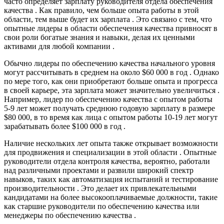
часто определяет зарплату руководителя отдела обеспечения
качества . Как правило, чем больше опыта работы в этой
области, тем выше будет их зарплата . Это связано с тем, что
опытные лидеры в области обеспечения качества привносят в
свои роли богатые знания и навыки, делая их ценными
активами для любой компании .
Обычно лидеры по обеспечению качества начального уровня
могут рассчитывать в среднем на около $60 000 в год . Однако
по мере того, как они приобретают больше опыта и прогресса
в своей карьере, эта зарплата может значительно увеличиться .
Например, лидер по обеспечению качества с опытом работы
5-9 лет может получать среднюю годовую зарплату в размере
$80 000, в то время как лица с опытом работы 10-19 лет могут
зарабатывать более $100 000 в год .
Наличие нескольких лет опыта также открывает возможности
для продвижения и специализации в этой области . Опытные
руководители отдела контроля качества, вероятно, работали
над различными проектами и развили широкий спектр
навыков, таких как автоматизация испытаний и тестирование
производительности . Это делает их привлекательными
кандидатами на более высокооплачиваемые должности, такие
как старшие руководители по обеспечению качества или
менеджеры по обеспечению качества .