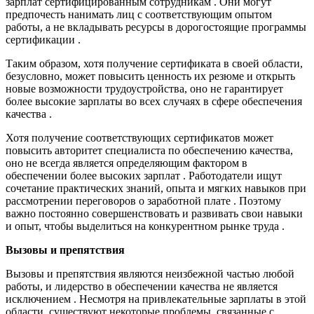
зарплат сертифицированным сотрудникам . Они могут
предпочесть нанимать лиц с соответствующим опытом
работы, а не вкладывать ресурсы в дорогостоящие программы
сертификации .
Таким образом, хотя получение сертификата в своей области,
безусловно, может повысить ценность их резюме и открыть
новые возможности трудоустройства, оно не гарантирует
более высокие зарплаты во всех случаях в сфере обеспечения
качества .
Хотя получение соответствующих сертификатов может
повысить авторитет специалиста по обеспечению качества,
оно не всегда является определяющим фактором в
обеспечении более высоких зарплат . Работодатели ищут
сочетание практических знаний, опыта и мягких навыков при
рассмотрении переговоров о заработной плате . Поэтому
важно постоянно совершенствовать и развивать свои навыки
и опыт, чтобы выделиться на конкурентном рынке труда .
Вызовы и препятствия
Вызовы и препятствия являются неизбежной частью любой
работы, и лидерство в обеспечении качества не является
исключением . Несмотря на привлекательные зарплаты в этой
области, существуют некоторые проблемы, связанные с