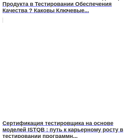
Продукта в Тестировании Обеспечения
Качества ? Каковы Ключевые...
Сертификация тестировщика на основе
моделей ISTQB : путь к карьерному росту в
тестировании программн...