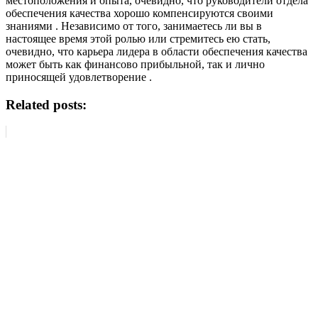
местоположения и опыта, очевидно, что руководители отдела
обеспечения качества хорошо компенсируются своими
знаниями . Независимо от того, занимаетесь ли вы в
настоящее время этой ролью или стремитесь ею стать,
очевидно, что карьера лидера в области обеспечения качества
может быть как финансово прибыльной, так и лично
приносящей удовлетворение .
Related posts: