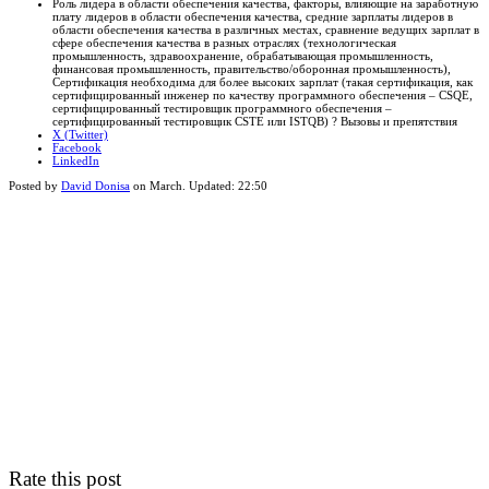
sharing
Роль лидера в области обеспечения качества, факторы, влияющие на заработную
box
плату лидеров в области обеспечения качества, средние зарплаты лидеров в
области обеспечения качества в различных местах, сравнение ведущих зарплат в
сфере обеспечения качества в разных отраслях (технологическая
промышленность, здравоохранение, обрабатывающая промышленность,
финансовая промышленность, правительство/оборонная промышленность),
Сертификация необходима для более высоких зарплат (такая сертификация, как
сертифицированный инженер по качеству программного обеспечения – CSQE,
сертифицированный тестировщик программного обеспечения –
сертифицированный тестировщик CSTE или ISTQB) ? Вызовы и препятствия
X (Twitter)
Facebook
LinkedIn
Posted by
David Donisa
on
March
. Updated:
22:50
Rate this post