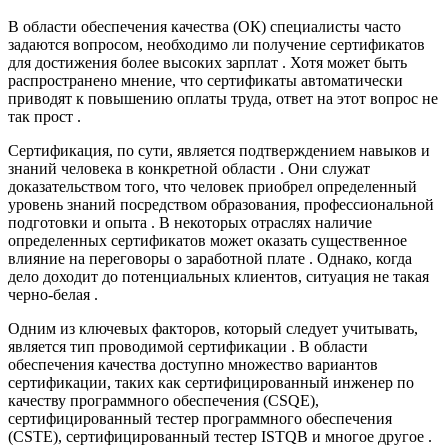
В области обеспечения качества (ОК) специалисты часто
задаются вопросом, необходимо ли получение сертификатов
для достижения более высоких зарплат . Хотя может быть
распространено мнение, что сертификаты автоматически
приводят к повышению оплаты труда, ответ на этот вопрос не
так прост .
Сертификация, по сути, является подтверждением навыков и
знаний человека в конкретной области . Они служат
доказательством того, что человек приобрел определенный
уровень знаний посредством образования, профессиональной
подготовки и опыта . В некоторых отраслях наличие
определенных сертификатов может оказать существенное
влияние на переговоры о заработной плате . Однако, когда
дело доходит до потенциальных клиентов, ситуация не такая
черно-белая .
Одним из ключевых факторов, который следует учитывать,
является тип проводимой сертификации . В области
обеспечения качества доступно множество вариантов
сертификации, таких как сертифицированный инженер по
качеству программного обеспечения (CSQE),
сертифицированный тестер программного обеспечения
(CSTE), сертифицированный тестер ISTQB и многое другое .