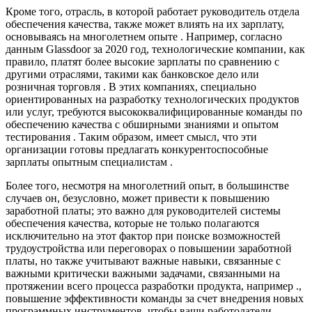
Кроме того, отрасль, в которой работает руководитель отдела
обеспечения качества, также может влиять на их зарплату,
основываясь на многолетнем опыте . Например, согласно
данным Glassdoor за 2020 год, технологические компании, как
правило, платят более высокие зарплаты по сравнению с
другими отраслями, такими как банковское дело или
розничная торговля . В этих компаниях, специально
ориентированных на разработку технологических продуктов
или услуг, требуются высококвалифицированные команды по
обеспечению качества с обширными знаниями и опытом
тестирования . Таким образом, имеет смысл, что эти
организации готовы предлагать конкурентоспособные
зарплаты опытным специалистам .
Более того, несмотря на многолетний опыт, в большинстве
случаев он, безусловно, может привести к повышению
заработной платы; это важно для руководителей системы
обеспечения качества, которые не только полагаются
исключительно на этот фактор при поиске возможностей
трудоустройства или переговорах о повышении заработной
платы, но также учитывают важные навыки, связанные с
важными критически важными задачами, связанными на
протяжении всего процесса разработки продукта, например .,
повышение эффективности команды за счет внедрения новых
программных инструментов, чтобы ваши работодатели