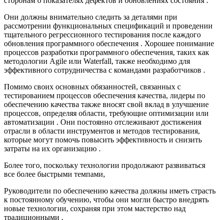
сторонам о показателях дефектов и обновлениях состояния .
Они должны внимательно следить за деталями при
рассмотрении функциональных спецификаций и проведении
тщательного регрессионного тестирования после каждого
обновления программного обеспечения . Хорошее понимание
процессов разработки программного обеспечения, таких как
методологии Agile или Waterfall, также необходимо для
эффективного сотрудничества с командами разработчиков .
Помимо своих основных обязанностей, связанных с
тестированием процессов обеспечения качества, лидеры по
обеспечению качества также вносят свой вклад в улучшение
процессов, определяя области, требующие оптимизации или
автоматизации . Они постоянно отслеживают достижения
отрасли в области инструментов и методов тестирования,
которые могут помочь повысить эффективность и снизить
затраты на их организацию .
Более того, поскольку технологии продолжают развиваться
все более быстрыми темпами,
Руководители по обеспечению качества должны иметь страсть
к постоянному обучению, чтобы они могли быстро внедрять
новые технологии, сохраняя при этом мастерство над
традиционными .