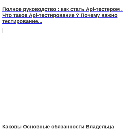
Полное руководство : как стать Api-тестером .
Что такое Api-тестирование ? Почему важно
тестирование...
Каковы Основные обязанности Владельца