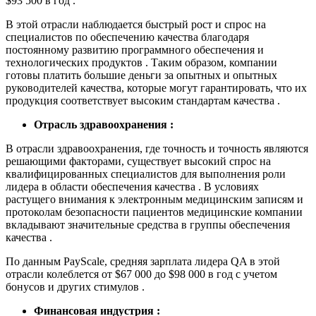
$93 500 в год .
В этой отрасли наблюдается быстрый рост и спрос на
специалистов по обеспечению качества благодаря
постоянному развитию программного обеспечения и
технологических продуктов . Таким образом, компании
готовы платить большие деньги за опытных и опытных
руководителей качества, которые могут гарантировать, что их
продукция соответствует высоким стандартам качества .
Отрасль здравоохранения :
В отрасли здравоохранения, где точность и точность являются
решающими факторами, существует высокий спрос на
квалифицированных специалистов для выполнения роли
лидера в области обеспечения качества . В условиях
растущего внимания к электронным медицинским записям и
протоколам безопасности пациентов медицинские компании
вкладывают значительные средства в группы обеспечения
качества .
По данным PayScale, средняя зарплата лидера QA в этой
отрасли колеблется от $67 000 до $98 000 в год с учетом
бонусов и других стимулов .
Финансовая индустрия :