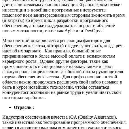
достигали желаемых финансовых целей раньше, чем позже :
инвестиции в новейшие программные инструменты
помогают всем заинтересованным сторонам экономить время
(и затраты) во время цикла разработки программного
обеспечения, а также поддерживать ваш рост и обучение
новым методологии, такие как Agile или DevOps .
Многолетний опыт является решающим фактором для
обеспечения качества, который следует учитывать, когда речь
идет об их зарплате . Как правило, больший опыт
приравнивается к более высокой оплате и возможностям
карьерного роста . Однако другие факторы, такие как
промышленность и специальные навыки, также играют
важную роль в определении заработной платы руководителя
отдела обеспечения качества . Для профессионалов в этой
области важно продолжать расширять свой набор навыков и
быть в курсе новейших технологий, чтобы оставаться
конкурентоспособными на рынке труда и увеличивать свой
потенциал заработка .
Отрасль :
Индустрия обеспечения качества (QA (Quality Assurance)),
также известная как тестирование программного обеспечения,
является жизненно важным компонентом технологического