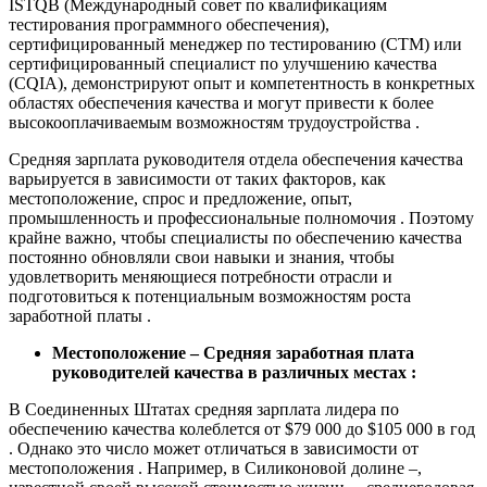
ISTQB (Международный совет по квалификациям
тестирования программного обеспечения),
сертифицированный менеджер по тестированию (CTM) или
сертифицированный специалист по улучшению качества
(CQIA), демонстрируют опыт и компетентность в конкретных
областях обеспечения качества и могут привести к более
высокооплачиваемым возможностям трудоустройства .
Средняя зарплата руководителя отдела обеспечения качества
варьируется в зависимости от таких факторов, как
местоположение, спрос и предложение, опыт,
промышленность и профессиональные полномочия . Поэтому
крайне важно, чтобы специалисты по обеспечению качества
постоянно обновляли свои навыки и знания, чтобы
удовлетворить меняющиеся потребности отрасли и
подготовиться к потенциальным возможностям роста
заработной платы .
Местоположение – Средняя заработная плата
руководителей качества в различных местах :
В Соединенных Штатах средняя зарплата лидера по
обеспечению качества колеблется от $79 000 до $105 000 в год
. Однако это число может отличаться в зависимости от
местоположения . Например, в Силиконовой долине –,