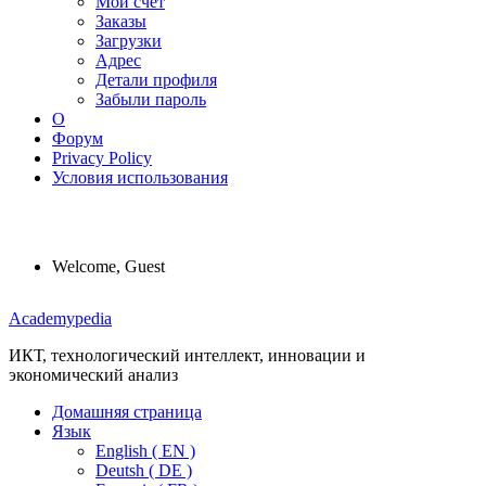
Мой счет
Заказы
Загрузки
Адрес
Детали профиля
Забыли пароль
О
Форум
Privacy Policy
Условия использования
Welcome, Guest
Menu
Academypedia
ИКТ, технологический интеллект, инновации и
экономический анализ
Домашняя страница
Язык
English ( EN )
Deutsh ( DE )