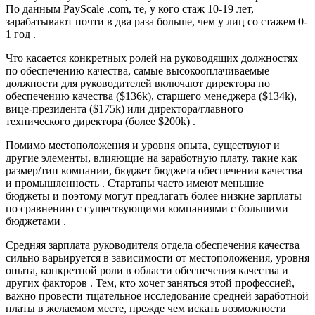
По данным PayScale .com, те, у кого стаж 10-19 лет,
зарабатывают почти в два раза больше, чем у лиц со стажем 0-
1 год .
Что касается конкретных ролей на руководящих должностях
по обеспечению качества, самые высокооплачиваемые
должности для руководителей включают директора по
обеспечению качества ($136k), старшего менеджера ($134k),
вице-президента ($175k) или директора/главного
технического директора (более $200k) .
Помимо местоположения и уровня опыта, существуют и
другие элементы, влияющие на заработную плату, такие как
размер/тип компании, бюджет бюджета обеспечения качества
и промышленность . Стартапы часто имеют меньшие
бюджеты и поэтому могут предлагать более низкие зарплаты
по сравнению с существующими компаниями с большими
бюджетами .
Средняя зарплата руководителя отдела обеспечения качества
сильно варьируется в зависимости от местоположения, уровня
опыта, конкретной роли в области обеспечения качества и
других факторов . Тем, кто хочет заняться этой профессией,
важно провести тщательное исследование средней заработной
платы в желаемом месте, прежде чем искать возможности