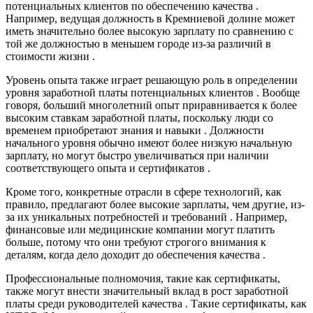
потенциальных клиентов по обеспечению качества .
Например, ведущая должность в Кремниевой долине может
иметь значительно более высокую зарплату по сравнению с
той же должностью в меньшем городе из-за различий в
стоимости жизни .
Уровень опыта также играет решающую роль в определении
уровня заработной платы потенциальных клиентов . Вообще
говоря, больший многолетний опыт приравнивается к более
высоким ставкам заработной платы, поскольку люди со
временем приобретают знания и навыки . Должности
начального уровня обычно имеют более низкую начальную
зарплату, но могут быстро увеличиваться при наличии
соответствующего опыта и сертификатов .
Кроме того, конкретные отрасли в сфере технологий, как
правило, предлагают более высокие зарплаты, чем другие, из-
за их уникальных потребностей и требований . Например,
финансовые или медицинские компании могут платить
больше, потому что они требуют строгого внимания к
деталям, когда дело доходит до обеспечения качества .
Профессиональные полномочия, такие как сертификаты,
также могут внести значительный вклад в рост заработной
платы среди руководителей качества . Такие сертификаты, как