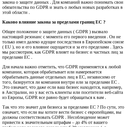
закона о защите данных . Для компаний важно понимать свои
обязательства по GDPR и знать о любых новых разработках в
этой области .
Каково влияние закона за пределами границ ЕС ?
Общее положение о защите данных ( GDPR ) вызвало
настоящий резонанс с момента его первого введения . Он не
только имел далеко идущие последствия в Европейском союзе
( EU ), но и его влияние ощущается и за его пределами . Здесь
мы рассмотрим, как GDPR влияет на бизнес и частных лиц за
пределами ЕС .
Для начала важно отметить, что GDPR применяется к любой
компании, которая обрабатывает или намеревается
обрабатывать данные отдельных лиц в ЕС, независимо от
того, базируется ли компания внутри или за пределами ЕС .
Это означает, что даже если ваш бизнес находится, например,
в Австралии, но у вас есть клиенты или посетители веб-сайта
из Европы, GDPR все равно будет обращаться к вам .
Так что это значит для бизнеса за пределами ЕС ? По сути, это
означает, что если вы хотите вести бизнес с европейцами, вы
должны соответствовать GDPR . Несоблюдение может
привести к значительным штрафам – до 4% от вашего