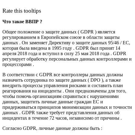
Rate this tooltips
Что такое ВВПР ?
Общее положение о защите данных ( GDPR ) является
регулированием в Европейском союзе в области защиты
данных . Он заменяет Директиву о защите данных 95/46 / EC,
которая была введена в 1995 году . GDPR был принят 14
апреля 2018 года и вступил в силу 25 мая 2018 года . GDPR
регулирует обработку персональных данных контроллерами и
процессорами .
В соответствии с GDPR все контроллеры данных должны
назначить сотрудника по защите данных ( DPO ), а также
внедрить процессы управления рисками и составить план
реагирования на инциденты . Они предназначены для того,
чтобы помочь организациям справиться с нарушениями
данных, защитить личные данные граждан ЕС и
придерживаться принципов минимизации данных и точности
данных . GDPR также требует представления данных об
инцидентах в течение 72 часов, независимо от причины .
Согласно GDPR, личные данные должны быть :