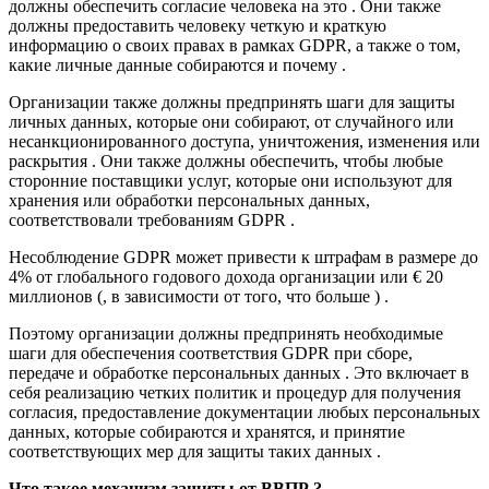
должны обеспечить согласие человека на это . Они также
должны предоставить человеку четкую и краткую
информацию о своих правах в рамках GDPR, а также о том,
какие личные данные собираются и почему .
Организации также должны предпринять шаги для защиты
личных данных, которые они собирают, от случайного или
несанкционированного доступа, уничтожения, изменения или
раскрытия . Они также должны обеспечить, чтобы любые
сторонние поставщики услуг, которые они используют для
хранения или обработки персональных данных,
соответствовали требованиям GDPR .
Несоблюдение GDPR может привести к штрафам в размере до
4% от глобального годового дохода организации или € 20
миллионов (, в зависимости от того, что больше ) .
Поэтому организации должны предпринять необходимые
шаги для обеспечения соответствия GDPR при сборе,
передаче и обработке персональных данных . Это включает в
себя реализацию четких политик и процедур для получения
согласия, предоставление документации любых персональных
данных, которые собираются и хранятся, и принятие
соответствующих мер для защиты таких данных .
Что такое механизм защиты от ВВПР ?