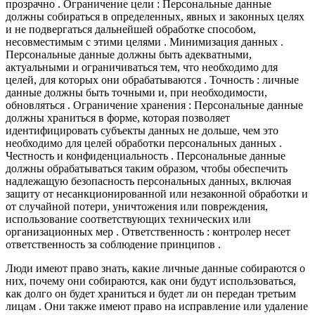
прозрачно . Ограничение цели : Персональные данные
должны собираться в определенных, явных и законных целях
и не подвергаться дальнейшей обработке способом,
несовместимым с этими целями . Минимизация данных .
Персональные данные должны быть адекватными,
актуальными и ограничиваться тем, что необходимо для
целей, для которых они обрабатываются . Точность : личные
данные должны быть точными и, при необходимости,
обновляться . Ограничение хранения : Персональные данные
должны храниться в форме, которая позволяет
идентифицировать субъекты данных не дольше, чем это
необходимо для целей обработки персональных данных .
Честность и конфиденциальность . Персональные данные
должны обрабатываться таким образом, чтобы обеспечить
надлежащую безопасность персональных данных, включая
защиту от несанкционированной или незаконной обработки и
от случайной потери, уничтожения или повреждения,
использование соответствующих технических или
организационных мер . Ответственность : контролер несет
ответственность за соблюдение принципов .
Люди имеют право знать, какие личные данные собираются о
них, почему они собираются, как они будут использоваться,
как долго он будет храниться и будет ли он передан третьим
лицам . Они также имеют право на исправление или удаление