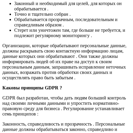
Законный и необходимый для целей, для которых он
обрабатывается .
Точно и тщательно собран .
Обрабатывается прозрачным, последовательным и
справедливым образом .
Стерет или уничтожен там, где больше не требуется, и
подлежит регулярному мониторингу .
Организации, которые обрабатывают персональные данные,
должны раскрывать свою контактную информацию лицам,
данные которых они обрабатывают . Они также должны
информировать людей об их праве на доступ к своим
персональным данным, запрашивать исправление неточных
данных, возражать против обработки своих данных и
осуществлять право быть забытым .
Каковы принципы GDPR ?
GDPR был разработан, чтобы дать людям больший контроль
над своими личными данными и упростить нормативно-
правовую среду для бизнеса . Регулирование устанавливает
семь принципов :
Законность, справедливость и прозрачность . Персональные
данные должны обрабатываться законно, справедливо и