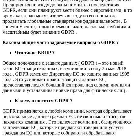
Предприятия повсюду должны помнить о последствиях
GDPR, если они планируют вести бизнес с европейцами, в то
время как люди могут извлечь выгоду из его попыток
продвигать глобальные стандарты конфиденциальности . В
конечном счете, только время покажет, насколько глубоким и
масштабным будет влияние GDPR .
Каковы общие часто задаваемые вопросы о GDPR ?
Что такое ВВПР ?
Общее положение о защите данных ( GDPR ) – это новый
закон ЕС о защите данных, вступивший в силу 25 мая 2018
года . GDPR заменяет Директиву ЕС по защите данных 1995
года . Это усиливает правила защиты данных ЕС,
предоставляя людям больший контроль над своими личными
данными и устанавливая новые права для физических лиц .
К кому относится GDPR ?
GDPR применяется к любой компании, которая обрабатывает
персональные данные граждан ЕС, независимо от того, где
находится компания . Это включает компании, базирующиеся
за пределами ЕС, которые предлагают товары или услуги
гражданам ЕС или которые собирают и обрабатывают