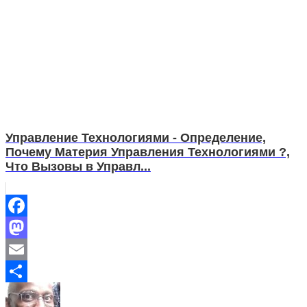
Управление Технологиями - Определение,
Почему Материя Управления Технологиями ?,
Что Вызовы в Управл...
Facebook
Mastodon
Email
Share