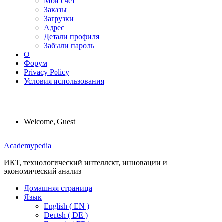
Мой счет
Заказы
Загрузки
Адрес
Детали профиля
Забыли пароль
О
Форум
Privacy Policy
Условия использования
Welcome, Guest
Menu
Academypedia
ИКТ, технологический интеллект, инновации и
экономический анализ
Домашняя страница
Язык
English ( EN )
Deutsh ( DE )