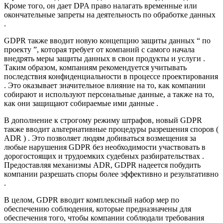
Кроме того, он дает DPA право налагать временные или
окончательные запреты на деятельность по обработке данных
.
GDPR также вводит новую концепцию защиты данных “ по
проекту ”, которая требует от компаний с самого начала
внедрять меры защиты данных в свои продукты и услуги .
Таким образом, компаниям рекомендуется учитывать
последствия конфиденциальности в процессе проектирования
. Это оказывает значительное влияние на то, как компании
собирают и используют персональные данные, а также на то,
как они защищают собираемые ими данные .
В дополнение к строгому режиму штрафов, новый GDPR
также вводит альтернативные процедуры разрешения споров (
ADR ) . Это позволяет людям добиваться возмещения за
любые нарушения GDPR без необходимости участвовать в
дорогостоящих и трудоемких судебных разбирательствах .
Предоставляя механизмы ADR, GDPR надеется побудить
компании разрешать споры более эффективно и результативно
.
В целом, GDPR вводит комплексный набор мер по
обеспечению соблюдения, которые предназначены для
обеспечения того, чтобы компании соблюдали требования