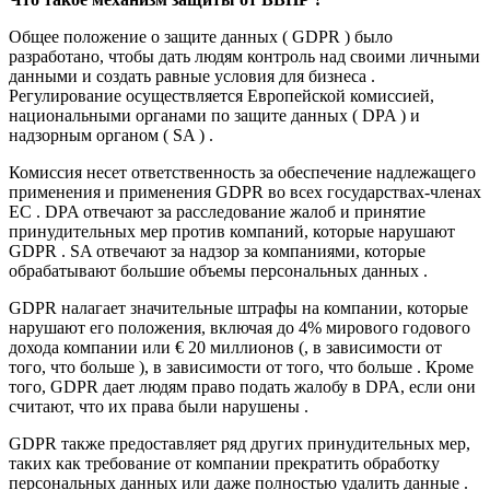
Общее положение о защите данных ( GDPR ) было
разработано, чтобы дать людям контроль над своими личными
данными и создать равные условия для бизнеса .
Регулирование осуществляется Европейской комиссией,
национальными органами по защите данных ( DPA ) и
надзорным органом ( SA ) .
Комиссия несет ответственность за обеспечение надлежащего
применения и применения GDPR во всех государствах-членах
ЕС . DPA отвечают за расследование жалоб и принятие
принудительных мер против компаний, которые нарушают
GDPR . SA отвечают за надзор за компаниями, которые
обрабатывают большие объемы персональных данных .
GDPR налагает значительные штрафы на компании, которые
нарушают его положения, включая до 4% мирового годового
дохода компании или € 20 миллионов (, в зависимости от
того, что больше ), в зависимости от того, что больше . Кроме
того, GDPR дает людям право подать жалобу в DPA, если они
считают, что их права были нарушены .
GDPR также предоставляет ряд других принудительных мер,
таких как требование от компании прекратить обработку
персональных данных или даже полностью удалить данные .