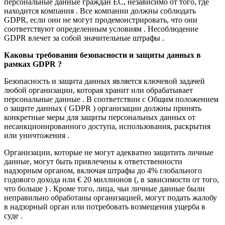
персональные данные граждан ЕС, независимо от того, где
находится компания . Все компании должны соблюдать
GDPR, если они не могут продемонстрировать, что они
соответствуют определенным условиям . Несоблюдение
GDPR влечет за собой значительные штрафы .
Каковы требования безопасности и защиты данных в
рамках GDPR ?
Безопасность и защита данных является ключевой задачей
любой организации, которая хранит или обрабатывает
персональные данные . В соответствии с Общим положением
о защите данных ( GDPR ) организации должны принять
конкретные меры для защиты персональных данных от
несанкционированного доступа, использования, раскрытия
или уничтожения .
Организации, которые не могут адекватно защитить личные
данные, могут быть привлечены к ответственности
надзорным органом, включая штрафы до 4% глобального
годового дохода или € 20 миллионов (, в зависимости от того,
что больше ) . Кроме того, лица, чьи личные данные были
неправильно обработаны организацией, могут подать жалобу
в надзорный орган или потребовать возмещения ущерба в
суде .