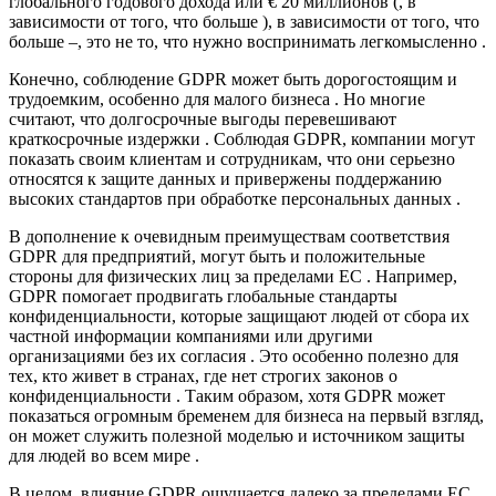
глобального годового дохода или € 20 миллионов (, в
зависимости от того, что больше ), в зависимости от того, что
больше –, это не то, что нужно воспринимать легкомысленно .
Конечно, соблюдение GDPR может быть дорогостоящим и
трудоемким, особенно для малого бизнеса . Но многие
считают, что долгосрочные выгоды перевешивают
краткосрочные издержки . Соблюдая GDPR, компании могут
показать своим клиентам и сотрудникам, что они серьезно
относятся к защите данных и привержены поддержанию
высоких стандартов при обработке персональных данных .
В дополнение к очевидным преимуществам соответствия
GDPR для предприятий, могут быть и положительные
стороны для физических лиц за пределами ЕС . Например,
GDPR помогает продвигать глобальные стандарты
конфиденциальности, которые защищают людей от сбора их
частной информации компаниями или другими
организациями без их согласия . Это особенно полезно для
тех, кто живет в странах, где нет строгих законов о
конфиденциальности . Таким образом, хотя GDPR может
показаться огромным бременем для бизнеса на первый взгляд,
он может служить полезной моделью и источником защиты
для людей во всем мире .
В целом, влияние GDPR ощущается далеко за пределами ЕС .