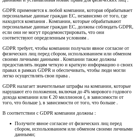
GDPR применяется к любой компании, которая обрабатывает
персональные данные граждан ЕС, независимо от того, где
находится компания . Компании, которые обрабатывают
персональные данные граждан ЕС, должны соблюдать GDPR,
если они не могут продемонстрировать, что они
соответствуют определенным условиям .
GDPR требует, чтобы компании получали явное согласие от
физических лиц перед сбором, использованием или обменом
своими личными данными . Компании также должны
предоставлять людям четкую и краткую информацию о своих
правах в рамках GDPR и обеспечивать, чтобы люди могли
легко осуществлять свои права .
GDPR налагает значительные штрафы на компании, которые
нарушают его положения, включая до 4% мирового годового
дохода компании или € 20 миллионов (, в зависимости от
того, что больше ), в зависимости от того, что больше .
В соответствии с GDPR компании должны :
Получите явное согласие от физических лиц перед
сбором, использованием или обменом своими личными
данными;