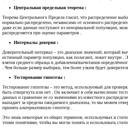
Центральная предельная теорема :
Теорема Центрального Предела гласит, что распределение выбо
нормально распределено, независимо от основного распределени
даже если данные поступают из ненормальной популяции, мож
распределяется при оценке параметров .
Интервалы доверия :
Доверительный интервал – это диапазон значений, который вы
истинный параметр популяции, как полагают, лежит внутри . 
взятия среднего образца и добавления/вычитания определённо
. Чем больше размер выборки, тем более узким будет доверител
Тестирование гипотезы :
Тестирование гипотезы – это метод, используемый для проверк
быть отвергнута или нет . Он включает в себя вычисление тес
данных и сравнение ее со значениями из известного распределе
выпадает за пределы ожидаемого диапазона, то мы можем отве
принять альтернативную гипотезу .
Это лишь некоторые из общих терминов, используемых в стати
этими понятиями, чтобы вы могли понять и использовать стати