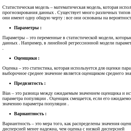
Статистическая модель – математическая модель, которая испол
прогнозирования данных . Существует много различных типов 
они имеют одну общую черту : все они основаны на вероятност
Параметры :
Параметры – это переменные в статистической модели, которы
данных . Например, в линейной регрессионной модели парамет
.
Оценщики :
Оценка – это статистика, которая используется для оценки пар
выборочное среднее значение является оценщиком среднего зна
Предвзятость :
Bias – это разница между ожидаемым значением оценщика и и
параметра популяции . Оценщик смещается, если его ожидаемо
значению параметра популяции .
Вариантность :
Вариантность – это мера того, как распределены значения оце
дисперсией менее надежна, чем оценка с низкой дисперсией