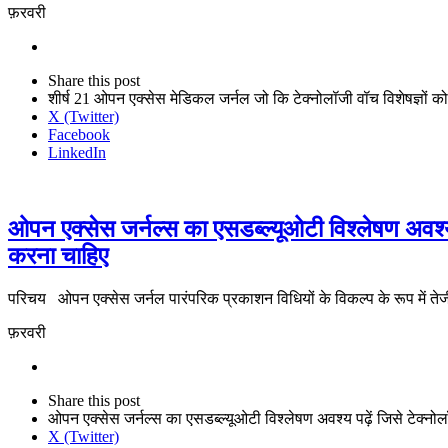
फ़रवरी
Share
this
Close
Share this post
post
sharing
शीर्ष 21 ओपन एक्सेस मेडिकल जर्नल जो कि टेक्नोलॉजी वॉच विशेषज्ञों क
box
X (Twitter)
Facebook
LinkedIn
ओपन एक्सेस जर्नल्स का एसडब्ल्यूओटी विश्लेषण अवश्य 
करना चाहिए
परिचय ओपन एक्सेस जर्नल पारंपरिक प्रकाशन विधियों के विकल्प के रूप में तेज
फ़रवरी
Share
this
Close
Share this post
post
sharing
ओपन एक्सेस जर्नल्स का एसडब्ल्यूओटी विश्लेषण अवश्य पढ़ें जिसे टेक्नो
box
X (Twitter)