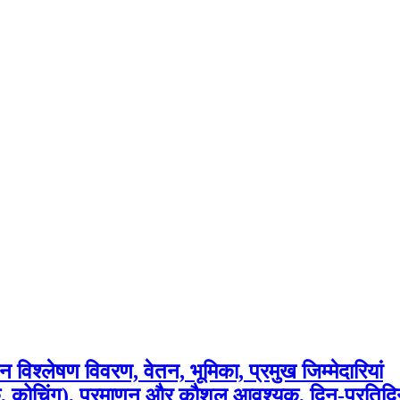
िश्लेषण विवरण, वेतन, भूमिका, प्रमुख जिम्मेदारियां
ा बैठक, कोचिंग), प्रमाणन और कौशल आवश्यक, दिन-प्रतिद