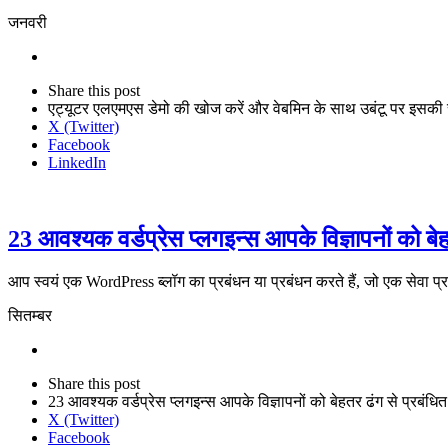
जनवरी
Share
this
Close
Share this post
post
sharing
एट्यूटर एलएमएस डेमो की खोज करें और वेबमिन के साथ उबंटू पर इसकी स्
box
X (Twitter)
Facebook
LinkedIn
23 आवश्यक वर्डप्रेस प्लगइन्स आपके विज्ञापनों को बे
आप स्वयं एक WordPress ब्लॉग का प्रबंधन या प्रबंधन करते हैं, जो एक सेवा प्र
सितम्बर
Share
this
Close
Share this post
post
sharing
23 आवश्यक वर्डप्रेस प्लगइन्स आपके विज्ञापनों को बेहतर ढंग से प्रबंधि
box
X (Twitter)
Facebook