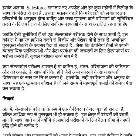
इसके अलावा, Salesforce लगातार नए अपडेट और हर कुछ महीनों में रिलीज़ के
साथ विकसित हो रहा है . इसका मतलब यह है कि परीक्षकों को लगातार इन
परिवर्तनों के अनुकूल होना चाहिए और उच्च गुणवत्ता वाले परिणामों को सुनिश्चित
करने के लिए परीक्षण के लिए सर्वोत्तम प्रथाओं के साथ अद्यतित रहना चाहिए .
जबकि ऐसी चुनौतियां हैं जो एक सेल्सफोर्स परीक्षक होने के साथ आती हैं, इस
कौशल में महारत हासिल करने से वित्तीय और पेशेवर दोनों तरह से अत्यधिक
पुरस्कृत नौकरी के अवसर पैदा हो सकते हैं . जैसा कि कंपनियां तेजी से अपनी
व्यावसायिक प्रक्रियाओं और डेटा प्रबंधन की जरूरतों के लिए सेल्सफोर्स पर
भरोसा करती हैं, कुशल परीक्षक उच्च मांग में हैं .
क्या सेल्सफोर्स परीक्षण आसान है या कठिन है, अंततः परियोजना की जटिलता
और नए अपडेट के साथ परिचित होने जैसे अन्य कारकों के साथ आपकी
विशेषज्ञता के स्तर पर निर्भर करता है . हालांकि, सही प्रशिक्षण और अनुभव के
साथ, यह एक मूल्यवान कौशल है जो लंबे समय में महत्वपूर्ण कमाई की क्षमता पैदा
कर सकता है .
निष्कर्ष
अंत में, सेल्सफोर्स परीक्षक के रूप में एक कैरियर न केवल पूरा हो सकता है,
बल्कि आर्थिक रूप से पुरस्कृत भी हो सकता है . इस क्षेत्र में पेशेवरों की बढ़ती
मांग के साथ, आने वाले वर्षों में सेल्सफोर्स परीक्षकों के लिए वेतन सीमा में काफी
वृद्धि होने की उम्मीद है .
अपने कौशल और प्रमाणपत्रों को ध्यान में रखते हुए, आप अपने कैरियर में प्रति