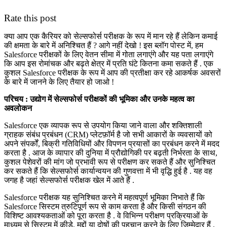
Rate this post
क्या आप एक कैरियर को सेल्सफोर्स परीक्षक के रूप में मान रहे हैं लेकिन कमाई
की क्षमता के बारे में अनिश्चित हैं ? आगे नहीं देखो ! इस ब्लॉग पोस्ट में, हम
Salesforce परीक्षकों के लिए वेतन सीमा में गोता लगाएंगे और यह पता लगाएंगे
कि आप इस रोमांचक और बढ़ते क्षेत्र में प्रति घंटे कितना कमा सकते हैं . एक
कुशल Salesforce परीक्षक के रूप में आप की प्रतीक्षा कर रहे आकर्षक अवसरों
के बारे में जानने के लिए तैयार हो जाओ !
परिचय : उद्योग में सेल्सफोर्स परीक्षकों की भूमिका और उनके महत्व का
अवलोकन
Salesforce एक व्यापक रूप से उपयोग किया जाने वाला और शक्तिशाली
ग्राहक संबंध प्रबंधन (CRM) प्लेटफ़ॉर्म है जो सभी आकारों के व्यवसायों को
अपने संपर्कों, बिक्री गतिविधियों और विपणन प्रयासों का प्रबंधन करने में मदद
करता है . आज के व्यापार की दुनिया में प्रौद्योगिकी पर बढ़ती निर्भरता के साथ,
कुशल पेशेवरों की मांग जो प्रभावी रूप से परीक्षण कर सकते हैं और सुनिश्चित
कर सकते हैं कि सेल्सफोर्स कार्यान्वयन की गुणवत्ता में भी वृद्धि हुई है . यह वह
जगह है जहां सेल्सफोर्स परीक्षक खेल में आते हैं .
Salesforce परीक्षक यह सुनिश्चित करने में महत्वपूर्ण भूमिका निभाते हैं कि
Salesforce सिस्टम त्रुटिपूर्ण रूप से काम करता है और किसी संगठन की
विशिष्ट आवश्यकताओं को पूरा करता है . वे विभिन्न परीक्षण प्रक्रियाओं के
माध्यम से सिस्टम में कीड़े, मुद्दों या दोषों की पहचान करने के लिए जिम्मेदार हैं .