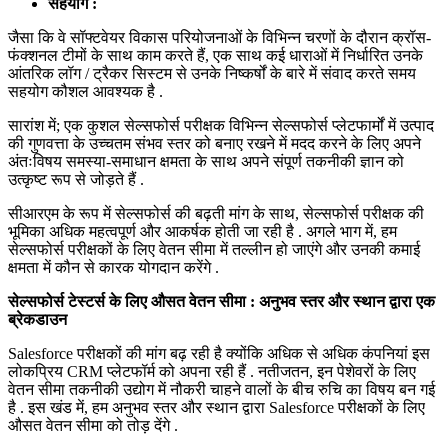
सहयोग :
जैसा कि वे सॉफ्टवेयर विकास परियोजनाओं के विभिन्न चरणों के दौरान क्रॉस-
फंक्शनल टीमों के साथ काम करते हैं, एक साथ कई धाराओं में निर्धारित उनके
आंतरिक लॉग / ट्रैकर सिस्टम से उनके निष्कर्षों के बारे में संवाद करते समय
सहयोग कौशल आवश्यक है .
सारांश में; एक कुशल सेल्सफोर्स परीक्षक विभिन्न सेल्सफोर्स प्लेटफार्मों में उत्पाद
की गुणवत्ता के उच्चतम संभव स्तर को बनाए रखने में मदद करने के लिए अपने
अंतःविषय समस्या-समाधान क्षमता के साथ अपने संपूर्ण तकनीकी ज्ञान को
उत्कृष्ट रूप से जोड़ते हैं .
सीआरएम के रूप में सेल्सफोर्स की बढ़ती मांग के साथ, सेल्सफोर्स परीक्षक की
भूमिका अधिक महत्वपूर्ण और आकर्षक होती जा रही है . अगले भाग में, हम
सेल्सफोर्स परीक्षकों के लिए वेतन सीमा में तल्लीन हो जाएंगे और उनकी कमाई
क्षमता में कौन से कारक योगदान करेंगे .
सेल्सफोर्स टेस्टर्स के लिए औसत वेतन सीमा : अनुभव स्तर और स्थान द्वारा एक
ब्रेकडाउन
Salesforce परीक्षकों की मांग बढ़ रही है क्योंकि अधिक से अधिक कंपनियां इस
लोकप्रिय CRM प्लेटफॉर्म को अपना रही हैं . नतीजतन, इन पेशेवरों के लिए
वेतन सीमा तकनीकी उद्योग में नौकरी चाहने वालों के बीच रुचि का विषय बन गई
है . इस खंड में, हम अनुभव स्तर और स्थान द्वारा Salesforce परीक्षकों के लिए
औसत वेतन सीमा को तोड़ देंगे .