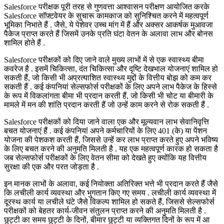
Salesforce परीक्षक पूरी तरह से गुणवत्ता आश्वासन परीक्षण आयोजित करके
Salesforce सॉफ़्टवेयर के सुचारू कामकाज को सुनिश्चित करने में महत्वपूर्ण
भूमिका निभाते हैं . जैसे, ये पेशेवर उच्च मांग में हैं और अक्सर आकर्षक मुआवजा
पैकेज प्राप्त करते हैं जिसमें उनके प्रति घंटा वेतन के अलावा लाभ और बोनस
शामिल होते हैं .
Salesforce परीक्षकों को दिए जाने वाले मुख्य लाभों में से एक स्वास्थ्य बीमा
कवरेज है . इसमें चिकित्सा, दंत चिकित्सा और दृष्टि देखभाल योजनाएं शामिल हो
सकती हैं, जो किसी भी अप्रत्याशित स्वास्थ्य मुद्दों के वित्तीय बोझ को कम कर
सकती हैं . कई कंपनियां सेल्सफोर्स परीक्षकों के लिए अपने लाभ पैकेज के हिस्से
के रूप में विकलांगता बीमा भी प्रदान करती हैं, जो किसी भी चोट या बीमारी के
मामले में मन की शांति प्रदान करती हैं जो उन्हें काम करने से रोक सकती हैं .
Salesforce परीक्षकों को दिया जाने वाला एक और मूल्यवान लाभ सेवानिवृत्ति
बचत योजनाएं हैं . कई कंपनियां अपने कर्मचारियों के लिए 401 (के) या पेंशन
योजना की पेशकश करती हैं, जिससे उन्हें कर लाभ प्राप्त करते हुए अपने भविष्य
के लिए बचत करने की अनुमति मिलती है . यह एक महत्वपूर्ण कारक हो सकता है
जब सेल्सफोर्स परीक्षकों के लिए वेतन सीमा को देखते हुए क्योंकि यह वित्तीय
सुरक्षा की एक और परत जोड़ता है .
इन मानक लाभों के अलावा, कई नियोक्ता अतिरिक्त भत्ते भी प्रदान करते हैं जैसे
कि लचीली कार्य व्यवस्था और भुगतान किए गए समय . लचीली कार्य व्यवस्था में
दूरस्थ कार्य या लचीले घंटे जैसे विकल्प शामिल हो सकते हैं, जिससे सेल्सफोर्स
परीक्षकों को बेहतर कार्य-जीवन संतुलन प्राप्त करने की अनुमति मिलती है .
छुट्टी का समय छुट्टी के दिनों, बीमार छुट्टी या व्यक्तिगत दिनों के रूप में आ