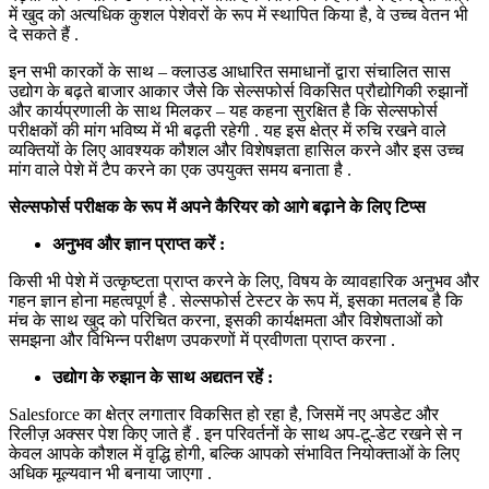
में खुद को अत्यधिक कुशल पेशेवरों के रूप में स्थापित किया है, वे उच्च वेतन भी
दे सकते हैं .
इन सभी कारकों के साथ – क्लाउड आधारित समाधानों द्वारा संचालित सास
उद्योग के बढ़ते बाजार आकार जैसे कि सेल्सफोर्स विकसित प्रौद्योगिकी रुझानों
और कार्यप्रणाली के साथ मिलकर – यह कहना सुरक्षित है कि सेल्सफोर्स
परीक्षकों की मांग भविष्य में भी बढ़ती रहेगी . यह इस क्षेत्र में रुचि रखने वाले
व्यक्तियों के लिए आवश्यक कौशल और विशेषज्ञता हासिल करने और इस उच्च
मांग वाले पेशे में टैप करने का एक उपयुक्त समय बनाता है .
सेल्सफोर्स परीक्षक के रूप में अपने कैरियर को आगे बढ़ाने के लिए टिप्स
अनुभव और ज्ञान प्राप्त करें :
किसी भी पेशे में उत्कृष्टता प्राप्त करने के लिए, विषय के व्यावहारिक अनुभव और
गहन ज्ञान होना महत्वपूर्ण है . सेल्सफोर्स टेस्टर के रूप में, इसका मतलब है कि
मंच के साथ खुद को परिचित करना, इसकी कार्यक्षमता और विशेषताओं को
समझना और विभिन्न परीक्षण उपकरणों में प्रवीणता प्राप्त करना .
उद्योग के रुझान के साथ अद्यतन रहें :
Salesforce का क्षेत्र लगातार विकसित हो रहा है, जिसमें नए अपडेट और
रिलीज़ अक्सर पेश किए जाते हैं . इन परिवर्तनों के साथ अप-टू-डेट रखने से न
केवल आपके कौशल में वृद्धि होगी, बल्कि आपको संभावित नियोक्ताओं के लिए
अधिक मूल्यवान भी बनाया जाएगा .