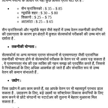
विभिन्न स्थानों के आधार पर यहां कुछ औसत प्रति घंटा दरें हैं :
सैन फ्रांसिस्को : $ 35 – $ 85
न्यूयॉर्क शहर : $ 30 – $ 80
शिकागो : $ 25 – $ 75
अटलांटा : $ 25 – $ 65
सैन फ्रांसिस्को और न्यूयॉर्क शहर जैसे शहरों में उच्च वेतन तकनीकी कंपनियों
की एकाग्रता के कारण इन क्षेत्रों में कुशल सेल्सफोर्स परीक्षकों की उच्च मांग को
दर्शाता है .
तकनीकी योग्यता :
सेल्सफोर्स या अन्य मान्यता प्राप्त संस्थानों से प्रमाणपत्र जैसी प्रासंगिक
तकनीकी योग्यता होने से सेल्सफोर्स परीक्षक के वेतन पर भी असर पड़ सकता है
. ये प्रमाणपत्र मंच की एक व्यक्ति की गहन समझ को प्रदर्शित करते हैं, जिससे
वे नियोक्ताओं के लिए अधिक आकर्षक हो जाते हैं और संभावित रूप से उच्च
वेतन की कमान संभालते हैं .
उद्योग :
जिस उद्योग में आप काम करते हैं, वह आपके वेतन पर भी महत्वपूर्ण प्रभाव डाल
सकता है . उदाहरण के लिए, बड़े उद्यमों या सॉफ्टवेयर विकास कंपनियों के लिए
काम करने से छोटे संगठनों या स्टार्टअप की तुलना में बेहतर मुआवजा मिल
सकता है .