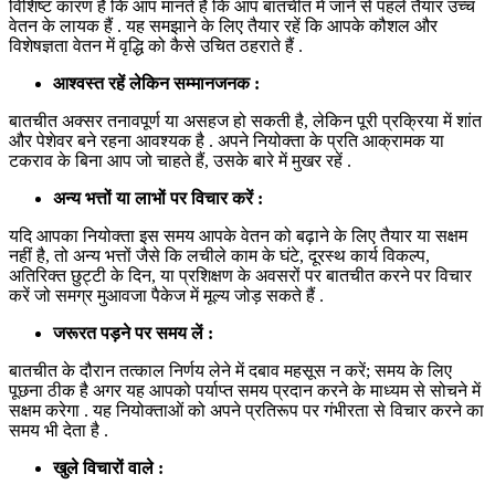
विशिष्ट कारण हैं कि आप मानते हैं कि आप बातचीत में जाने से पहले तैयार उच्च
वेतन के लायक हैं . यह समझाने के लिए तैयार रहें कि आपके कौशल और
विशेषज्ञता वेतन में वृद्धि को कैसे उचित ठहराते हैं .
आश्वस्त रहें लेकिन सम्मानजनक :
बातचीत अक्सर तनावपूर्ण या असहज हो सकती है, लेकिन पूरी प्रक्रिया में शांत
और पेशेवर बने रहना आवश्यक है . अपने नियोक्ता के प्रति आक्रामक या
टकराव के बिना आप जो चाहते हैं, उसके बारे में मुखर रहें .
अन्य भत्तों या लाभों पर विचार करें :
यदि आपका नियोक्ता इस समय आपके वेतन को बढ़ाने के लिए तैयार या सक्षम
नहीं है, तो अन्य भत्तों जैसे कि लचीले काम के घंटे, दूरस्थ कार्य विकल्प,
अतिरिक्त छुट्टी के दिन, या प्रशिक्षण के अवसरों पर बातचीत करने पर विचार
करें जो समग्र मुआवजा पैकेज में मूल्य जोड़ सकते हैं .
जरूरत पड़ने पर समय लें :
बातचीत के दौरान तत्काल निर्णय लेने में दबाव महसूस न करें; समय के लिए
पूछना ठीक है अगर यह आपको पर्याप्त समय प्रदान करने के माध्यम से सोचने में
सक्षम करेगा . यह नियोक्ताओं को अपने प्रतिरूप पर गंभीरता से विचार करने का
समय भी देता है .
खुले विचारों वाले :