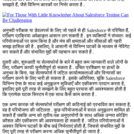
समझते हैं, जैसे विभिन्न कारकों पर निर्भर करता है .
अनुभवी परीक्षक या डेवलपर्स के लिए जो पहले से ही Salesforce से परिचित हैं,
परीक्षण प्रक्रिया अपेक्षाकृत आसान लग सकती है . इन व्यक्तियों ने संभवतः कई
परियोजनाओं पर काम किया है और मंच की क्षमताओं और सीमाओं की गहरी
समझ हासिल की है . इसलिए, वे आसानी से विभिन्न घटकों के माध्यम से नेविगेट
कर सकते हैं और संभावित मुद्दों की पहचान कर सकते हैं .
दूसरी ओर, शुरुआती या सेल्सफोर्स के बारे में बहुत कम जानकारी वाले लोगों के
लिए, परीक्षण काफी चुनौतीपूर्ण हो सकता है . उचित प्रशिक्षण या हाथों के
अनुभव के बिना, यह सेल्सफोर्स में जटिल कार्यात्मकताओं और विन्यासों का
परीक्षण करने के लिए भारी हो सकता है . इसके अतिरिक्त, चूंकि Salesforce
विभिन्न ऐप्स के साथ कई अनुकूलन सुविधाएँ और एकीकरण प्रदान करता है,
इसलिए इसे पूरी तरह से समझने के लिए बहुत प्रयास की आवश्यकता होती है
कि प्रत्येक घटक सिस्टम में एक साथ कैसे काम करता है .
एक अन्य कारक जो सेल्सफोर्स परीक्षण की कठिनाई को प्रभावित कर सकता है,
वह है परियोजना की जटिलता . कुछ परियोजनाओं में सरल अनुकूलन शामिल हो
सकते हैं जबकि अन्य को तृतीय-पक्ष अनुप्रयोगों के साथ अधिक उन्नत कोडिंग
कौशल और एकीकरण की आवश्यकता हो सकती है . जटिल परियोजनाओं में
अक्सर विभिन्न घटकों के बीच कई निर्भरताएं होती हैं, जिससे संभावित मुद्दों के
लिए पूरी तरह से परीक्षण करना अधिक चुनौतीपूर्ण हो जाता है .