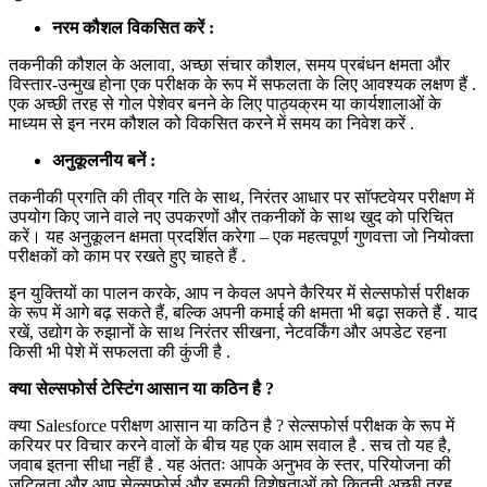
नरम कौशल विकसित करें :
तकनीकी कौशल के अलावा, अच्छा संचार कौशल, समय प्रबंधन क्षमता और
विस्तार-उन्मुख होना एक परीक्षक के रूप में सफलता के लिए आवश्यक लक्षण हैं .
एक अच्छी तरह से गोल पेशेवर बनने के लिए पाठ्यक्रम या कार्यशालाओं के
माध्यम से इन नरम कौशल को विकसित करने में समय का निवेश करें .
अनुकूलनीय बनें :
तकनीकी प्रगति की तीव्र गति के साथ, निरंतर आधार पर सॉफ्टवेयर परीक्षण में
उपयोग किए जाने वाले नए उपकरणों और तकनीकों के साथ खुद को परिचित
करें। यह अनुकूलन क्षमता प्रदर्शित करेगा – एक महत्वपूर्ण गुणवत्ता जो नियोक्ता
परीक्षकों को काम पर रखते हुए चाहते हैं .
इन युक्तियों का पालन करके, आप न केवल अपने कैरियर में सेल्सफोर्स परीक्षक
के रूप में आगे बढ़ सकते हैं, बल्कि अपनी कमाई की क्षमता भी बढ़ा सकते हैं . याद
रखें, उद्योग के रुझानों के साथ निरंतर सीखना, नेटवर्किंग और अपडेट रहना
किसी भी पेशे में सफलता की कुंजी है .
क्या सेल्सफोर्स टेस्टिंग आसान या कठिन है ?
क्या Salesforce परीक्षण आसान या कठिन है ? सेल्सफोर्स परीक्षक के रूप में
करियर पर विचार करने वालों के बीच यह एक आम सवाल है . सच तो यह है,
जवाब इतना सीधा नहीं है . यह अंततः आपके अनुभव के स्तर, परियोजना की
जटिलता और आप सेल्सफोर्स और इसकी विशेषताओं को कितनी अच्छी तरह