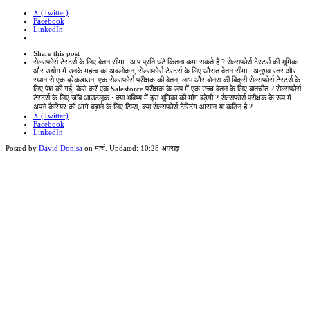
X (Twitter)
Facebook
LinkedIn
Share
this
Close
Share this post
post
sharing
सेल्सफोर्स टेस्टर्स के लिए वेतन सीमा : आप प्रति घंटे कितना कमा सकते हैं ? सेल्सफोर्स टेस्टर्स की भूमिका
box
और उद्योग में उनके महत्व का अवलोकन, सेल्सफोर्स टेस्टर्स के लिए औसत वेतन सीमा : अनुभव स्तर और
स्थान से एक ब्रेकडाउन, एक सेल्सफोर्स परीक्षक की वेतन, लाभ और बोनस की बिक्री सेल्सफोर्स टेस्टर्स के
लिए पेश की गई, कैसे करें एक Salesforce परीक्षक के रूप में एक उच्च वेतन के लिए बातचीत ? सेल्सफोर्स
टेस्टर्स के लिए जॉब आउटलुक : क्या भविष्य में इस भूमिका की मांग बढ़ेगी ? सेल्सफोर्स परीक्षक के रूप में
अपने कैरियर को आगे बढ़ाने के लिए टिप्स, क्या सेल्सफोर्स टेस्टिंग आसान या कठिन है ?
X (Twitter)
Facebook
LinkedIn
Posted by
David Donisa
on
मार्च
. Updated:
10:28 अपराह्न