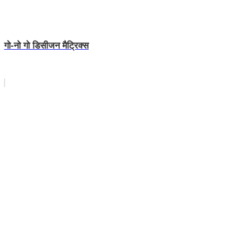
गो-नो गो डिसीजन मैट्रिक्स