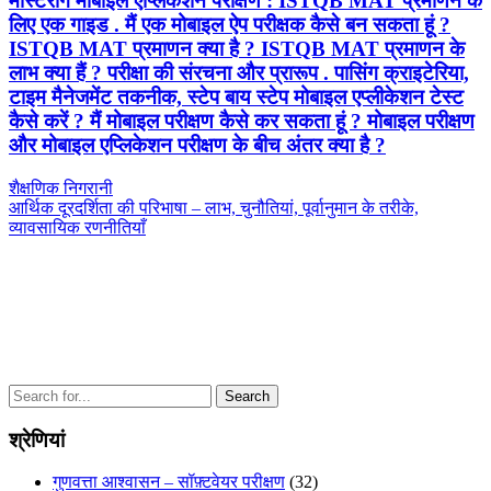
मास्टरींग मोबाइल एप्लिकेशन परीक्षण : ISTQB MAT प्रमाणन के
लिए एक गाइड . मैं एक मोबाइल ऐप परीक्षक कैसे बन सकता हूं ?
ISTQB MAT प्रमाणन क्या है ? ISTQB MAT प्रमाणन के
लाभ क्या हैं ? परीक्षा की संरचना और प्रारूप . पासिंग क्राइटेरिया,
टाइम मैनेजमेंट तकनीक, स्टेप बाय स्टेप मोबाइल एप्लीकेशन टेस्ट
कैसे करें ? मैं मोबाइल परीक्षण कैसे कर सकता हूं ? मोबाइल परीक्षण
और मोबाइल एप्लिकेशन परीक्षण के बीच अंतर क्या है ?
पोस्ट
Previous
शैक्षणिक निगरानी
Post
Next
आर्थिक दूरदर्शिता की परिभाषा – लाभ, चुनौतियां, पूर्वानुमान के तरीके,
नेविगेशन
Post
व्यावसायिक रणनीतियाँ
Search
for:
श्रेणियां
गुणवत्ता आश्वासन – सॉफ़्टवेयर परीक्षण
(32)