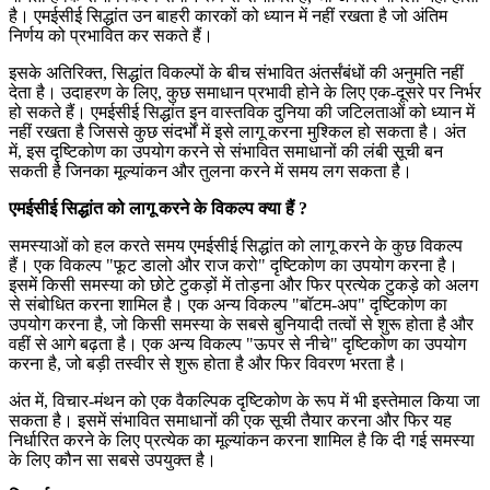
है। एमईसीई सिद्धांत उन बाहरी कारकों को ध्यान में नहीं रखता है जो अंतिम
निर्णय को प्रभावित कर सकते हैं।
इसके अतिरिक्त, सिद्धांत विकल्पों के बीच संभावित अंतर्संबंधों की अनुमति नहीं
देता है। उदाहरण के लिए, कुछ समाधान प्रभावी होने के लिए एक-दूसरे पर निर्भर
हो सकते हैं। एमईसीई सिद्धांत इन वास्तविक दुनिया की जटिलताओं को ध्यान में
नहीं रखता है जिससे कुछ संदर्भों में इसे लागू करना मुश्किल हो सकता है। अंत
में, इस दृष्टिकोण का उपयोग करने से संभावित समाधानों की लंबी सूची बन
सकती है जिनका मूल्यांकन और तुलना करने में समय लग सकता है।
एमईसीई सिद्धांत को लागू करने के विकल्प क्या हैं ?
समस्याओं को हल करते समय एमईसीई सिद्धांत को लागू करने के कुछ विकल्प
हैं। एक विकल्प "फूट डालो और राज करो" दृष्टिकोण का उपयोग करना है।
इसमें किसी समस्या को छोटे टुकड़ों में तोड़ना और फिर प्रत्येक टुकड़े को अलग
से संबोधित करना शामिल है। एक अन्य विकल्प "बॉटम-अप" दृष्टिकोण का
उपयोग करना है, जो किसी समस्या के सबसे बुनियादी तत्वों से शुरू होता है और
वहीं से आगे बढ़ता है। एक अन्य विकल्प "ऊपर से नीचे" दृष्टिकोण का उपयोग
करना है, जो बड़ी तस्वीर से शुरू होता है और फिर विवरण भरता है।
अंत में, विचार-मंथन को एक वैकल्पिक दृष्टिकोण के रूप में भी इस्तेमाल किया जा
सकता है। इसमें संभावित समाधानों की एक सूची तैयार करना और फिर यह
निर्धारित करने के लिए प्रत्येक का मूल्यांकन करना शामिल है कि दी गई समस्या
के लिए कौन सा सबसे उपयुक्त है।