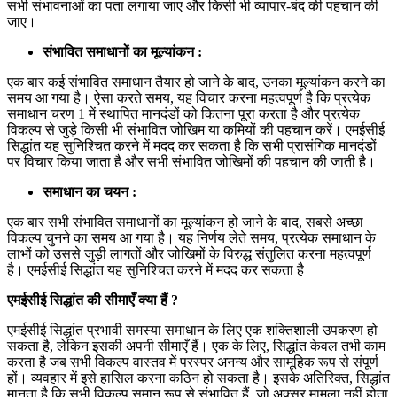
सभी संभावनाओं का पता लगाया जाए और किसी भी व्यापार-बंद की पहचान की
जाए।
संभावित समाधानों का मूल्यांकन :
एक बार कई संभावित समाधान तैयार हो जाने के बाद, उनका मूल्यांकन करने का
समय आ गया है। ऐसा करते समय, यह विचार करना महत्वपूर्ण है कि प्रत्येक
समाधान चरण 1 में स्थापित मानदंडों को कितना पूरा करता है और प्रत्येक
विकल्प से जुड़े किसी भी संभावित जोखिम या कमियों की पहचान करें। एमईसीई
सिद्धांत यह सुनिश्चित करने में मदद कर सकता है कि सभी प्रासंगिक मानदंडों
पर विचार किया जाता है और सभी संभावित जोखिमों की पहचान की जाती है।
समाधान का चयन :
एक बार सभी संभावित समाधानों का मूल्यांकन हो जाने के बाद, सबसे अच्छा
विकल्प चुनने का समय आ गया है। यह निर्णय लेते समय, प्रत्येक समाधान के
लाभों को उससे जुड़ी लागतों और जोखिमों के विरुद्ध संतुलित करना महत्वपूर्ण
है। एमईसीई सिद्धांत यह सुनिश्चित करने में मदद कर सकता है
एमईसीई सिद्धांत की सीमाएँ क्या हैं ?
एमईसीई सिद्धांत प्रभावी समस्या समाधान के लिए एक शक्तिशाली उपकरण हो
सकता है, लेकिन इसकी अपनी सीमाएँ हैं। एक के लिए, सिद्धांत केवल तभी काम
करता है जब सभी विकल्प वास्तव में परस्पर अनन्य और सामूहिक रूप से संपूर्ण
हों। व्यवहार में इसे हासिल करना कठिन हो सकता है। इसके अतिरिक्त, सिद्धांत
मानता है कि सभी विकल्प समान रूप से संभावित हैं, जो अक्सर मामला नहीं होता