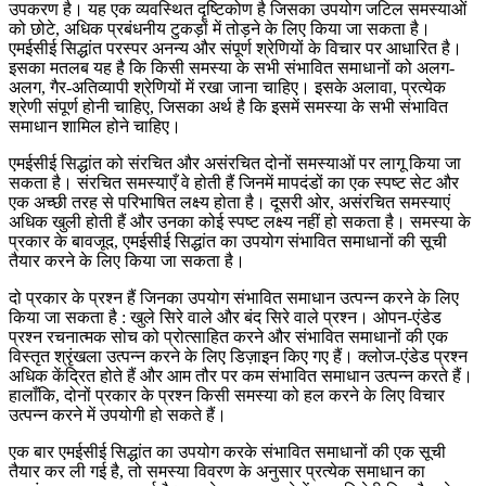
उपकरण है। यह एक व्यवस्थित दृष्टिकोण है जिसका उपयोग जटिल समस्याओं
को छोटे, अधिक प्रबंधनीय टुकड़ों में तोड़ने के लिए किया जा सकता है।
एमईसीई सिद्धांत परस्पर अनन्य और संपूर्ण श्रेणियों के विचार पर आधारित है।
इसका मतलब यह है कि किसी समस्या के सभी संभावित समाधानों को अलग-
अलग, गैर-अतिव्यापी श्रेणियों में रखा जाना चाहिए। इसके अलावा, प्रत्येक
श्रेणी संपूर्ण होनी चाहिए, जिसका अर्थ है कि इसमें समस्या के सभी संभावित
समाधान शामिल होने चाहिए।
एमईसीई सिद्धांत को संरचित और असंरचित दोनों समस्याओं पर लागू किया जा
सकता है। संरचित समस्याएँ वे होती हैं जिनमें मापदंडों का एक स्पष्ट सेट और
एक अच्छी तरह से परिभाषित लक्ष्य होता है। दूसरी ओर, असंरचित समस्याएं
अधिक खुली होती हैं और उनका कोई स्पष्ट लक्ष्य नहीं हो सकता है। समस्या के
प्रकार के बावजूद, एमईसीई सिद्धांत का उपयोग संभावित समाधानों की सूची
तैयार करने के लिए किया जा सकता है।
दो प्रकार के प्रश्न हैं जिनका उपयोग संभावित समाधान उत्पन्न करने के लिए
किया जा सकता है : खुले सिरे वाले और बंद सिरे वाले प्रश्न। ओपन-एंडेड
प्रश्न रचनात्मक सोच को प्रोत्साहित करने और संभावित समाधानों की एक
विस्तृत श्रृंखला उत्पन्न करने के लिए डिज़ाइन किए गए हैं। क्लोज-एंडेड प्रश्न
अधिक केंद्रित होते हैं और आम तौर पर कम संभावित समाधान उत्पन्न करते हैं।
हालाँकि, दोनों प्रकार के प्रश्न किसी समस्या को हल करने के लिए विचार
उत्पन्न करने में उपयोगी हो सकते हैं।
एक बार एमईसीई सिद्धांत का उपयोग करके संभावित समाधानों की एक सूची
तैयार कर ली गई है, तो समस्या विवरण के अनुसार प्रत्येक समाधान का