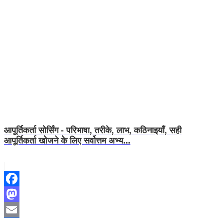
आपूर्तिकर्ता सोर्सिंग - परिभाषा, तरीके, लाभ, कठिनाइयाँ, सही
आपूर्तिकर्ता खोजने के लिए सर्वोत्तम अभ्य...
Facebook
Mastodon