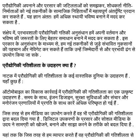
प्रौद्योगिकी अपनाने और प्रसार की जटिलताओं को समझकर, शोधकर्ता नीति-
निर्माताओं को नई तकनीकों के सामाजिक निहितार्थों में महत्वपूर्ण अंतर्दृष्टि प्रदान
कर सकते हैं . यह ज्ञान अंततः हमें अधिक स्थायी भविष्य बनाने में मदद कर
सकता है .
संक्षेप में, प्रभावशाली प्रौद्योगिकी गतिकी अनुसंधान हमें अपनी वर्तमान और
भविष्य की जरूरतों के लिए बेहतर समाधान बनाने में मदद कर सकता है . इस
प्रकार के अनुसंधान के माध्यम से, हम नई तकनीकों से जुड़े संभावित नुकसानों
की पहचान और नेविगेट कर सकते हैं ताकि उन्हें जिम्मेदारी से और प्रभावी ढंग से
उपयोग किया जा सके .
प्रौद्योगिकी गतिशीलता के उदाहरण क्या हैं ?
नाटक में प्रौद्योगिकी की गतिशीलता के कई वास्तविक दुनिया के उदाहरण हैं .
यहाँ कुछ हैं :
ऑटोमोबाइल का विकास कार्रवाई में प्रौद्योगिकी की गतिशीलता का एक उत्कृष्ट
उदाहरण है . समय के साथ, इंजन डिजाइन, सुरक्षा सुविधाओं और संचार और
मनोरंजन प्रणालियों में प्रगति के साथ कारें अधिक परिष्कृत हो गई हैं .
जिस तरह से हम मीडिया का उपभोग करते हैं वह भी प्रौद्योगिकी की गतिशीलता
द्वारा बदल दिया गया है . डिजिटल उपकरणों के प्रसार और सोशल मीडिया के
उदय ने सामग्री को खोजने, बनाने और साझा करने के तरीके को बदल दिया है .
यहां तक कि जिस तरह से हम व्यापार करते हैं वह प्रौद्योगिकी की गतिशीलता से