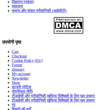
विज्ञापन प्रबंधन
व्यवसाय
सूचना और संचार प्रौद्योगिकी (आईसीटी)
उपयोगी पृष्ठ
Cart
Checkout
Cookie Policy (EU)
Forum
glossary
My account
Newsletter
Shop
कानूनी नोटिस
गोपनीयता नीति
टीआईसी और प्रौद्योगिकी खुफिया विशेषज्ञों के लिए मूल उपहार
टीआईसी और प्रौद्योगिकी खुफिया विशेषज्ञों के लिए मूल उपहार
पर
बिक्री की शर्तें