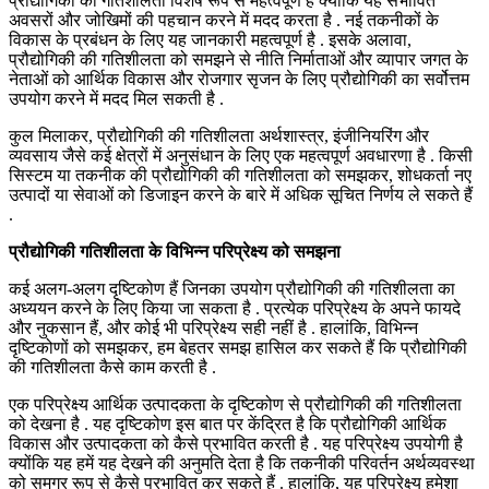
प्रौद्योगिकी की गतिशीलता विशेष रूप से महत्वपूर्ण है क्योंकि यह संभावित
अवसरों और जोखिमों की पहचान करने में मदद करता है . नई तकनीकों के
विकास के प्रबंधन के लिए यह जानकारी महत्वपूर्ण है . इसके अलावा,
प्रौद्योगिकी की गतिशीलता को समझने से नीति निर्माताओं और व्यापार जगत के
नेताओं को आर्थिक विकास और रोजगार सृजन के लिए प्रौद्योगिकी का सर्वोत्तम
उपयोग करने में मदद मिल सकती है .
कुल मिलाकर, प्रौद्योगिकी की गतिशीलता अर्थशास्त्र, इंजीनियरिंग और
व्यवसाय जैसे कई क्षेत्रों में अनुसंधान के लिए एक महत्वपूर्ण अवधारणा है . किसी
सिस्टम या तकनीक की प्रौद्योगिकी की गतिशीलता को समझकर, शोधकर्ता नए
उत्पादों या सेवाओं को डिजाइन करने के बारे में अधिक सूचित निर्णय ले सकते हैं
.
प्रौद्योगिकी गतिशीलता के विभिन्न परिप्रेक्ष्य को समझना
कई अलग-अलग दृष्टिकोण हैं जिनका उपयोग प्रौद्योगिकी की गतिशीलता का
अध्ययन करने के लिए किया जा सकता है . प्रत्येक परिप्रेक्ष्य के अपने फायदे
और नुकसान हैं, और कोई भी परिप्रेक्ष्य सही नहीं है . हालांकि, विभिन्न
दृष्टिकोणों को समझकर, हम बेहतर समझ हासिल कर सकते हैं कि प्रौद्योगिकी
की गतिशीलता कैसे काम करती है .
एक परिप्रेक्ष्य आर्थिक उत्पादकता के दृष्टिकोण से प्रौद्योगिकी की गतिशीलता
को देखना है . यह दृष्टिकोण इस बात पर केंद्रित है कि प्रौद्योगिकी आर्थिक
विकास और उत्पादकता को कैसे प्रभावित करती है . यह परिप्रेक्ष्य उपयोगी है
क्योंकि यह हमें यह देखने की अनुमति देता है कि तकनीकी परिवर्तन अर्थव्यवस्था
को समग्र रूप से कैसे प्रभावित कर सकते हैं . हालांकि, यह परिप्रेक्ष्य हमेशा