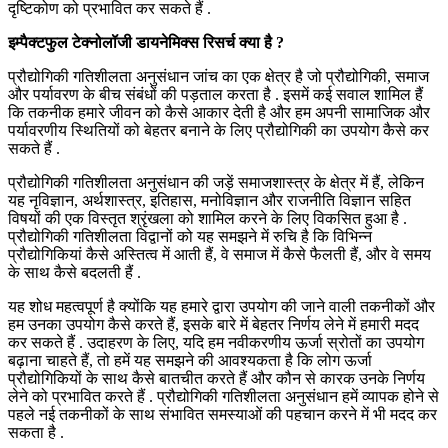
दृष्टिकोण को प्रभावित कर सकते हैं .
इम्पैक्टफुल टेक्नोलॉजी डायनेमिक्स रिसर्च क्या है ?
प्रौद्योगिकी गतिशीलता अनुसंधान जांच का एक क्षेत्र है जो प्रौद्योगिकी, समाज
और पर्यावरण के बीच संबंधों की पड़ताल करता है . इसमें कई सवाल शामिल हैं
कि तकनीक हमारे जीवन को कैसे आकार देती है और हम अपनी सामाजिक और
पर्यावरणीय स्थितियों को बेहतर बनाने के लिए प्रौद्योगिकी का उपयोग कैसे कर
सकते हैं .
प्रौद्योगिकी गतिशीलता अनुसंधान की जड़ें समाजशास्त्र के क्षेत्र में हैं, लेकिन
यह नृविज्ञान, अर्थशास्त्र, इतिहास, मनोविज्ञान और राजनीति विज्ञान सहित
विषयों की एक विस्तृत श्रृंखला को शामिल करने के लिए विकसित हुआ है .
प्रौद्योगिकी गतिशीलता विद्वानों को यह समझने में रुचि है कि विभिन्न
प्रौद्योगिकियां कैसे अस्तित्व में आती हैं, वे समाज में कैसे फैलती हैं, और वे समय
के साथ कैसे बदलती हैं .
यह शोध महत्वपूर्ण है क्योंकि यह हमारे द्वारा उपयोग की जाने वाली तकनीकों और
हम उनका उपयोग कैसे करते हैं, इसके बारे में बेहतर निर्णय लेने में हमारी मदद
कर सकते हैं . उदाहरण के लिए, यदि हम नवीकरणीय ऊर्जा स्रोतों का उपयोग
बढ़ाना चाहते हैं, तो हमें यह समझने की आवश्यकता है कि लोग ऊर्जा
प्रौद्योगिकियों के साथ कैसे बातचीत करते हैं और कौन से कारक उनके निर्णय
लेने को प्रभावित करते हैं . प्रौद्योगिकी गतिशीलता अनुसंधान हमें व्यापक होने से
पहले नई तकनीकों के साथ संभावित समस्याओं की पहचान करने में भी मदद कर
सकता है .