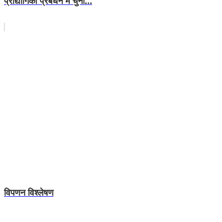
प्रौद्योगिकी प्रबंधन में चुनौ...
विपणन विश्लेषण