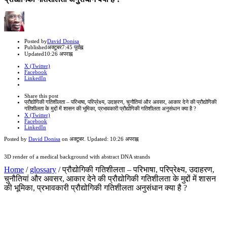
Author
Posted by
David Donisa
Published
अक्टूबर
7:45 पूर्वाह्न
Updated
10:26 अपराह्न
X (Twitter)
Facebook
LinkedIn
Share
this
Close
Share this post
post
sharing
प्रौद्योगिकी गतिशीलता – परिभाषा, परिप्रेक्ष्य, उदाहरण, चुनौतियां और अवसर, आकार देने की प्रौद्योगिकी
box
गतिशीलता के मुद्दों में शासन की भूमिका, प्रभावकारी प्रौद्योगिकी गतिशीलता अनुसंधान क्या है ?
X (Twitter)
Facebook
LinkedIn
Posted by
David Donisa
on
अक्टूबर
. Updated:
10:26 अपराह्न
3D render of a medical background with abstract DNA strands
Home
/
glossary
/
प्रौद्योगिकी गतिशीलता – परिभाषा, परिप्रेक्ष्य, उदाहरण,
चुनौतियां और अवसर, आकार देने की प्रौद्योगिकी गतिशीलता के मुद्दों में शासन
की भूमिका, प्रभावकारी प्रौद्योगिकी गतिशीलता अनुसंधान क्या है ?