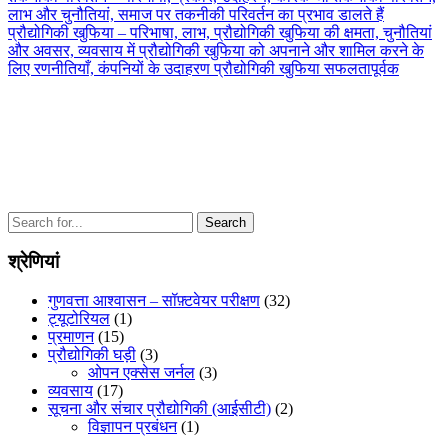
Post
लाभ और चुनौतियां, समाज पर तकनीकी परिवर्तन का प्रभाव डालते हैं
नेविगेशन
Next
प्रौद्योगिकी खुफिया – परिभाषा, लाभ, प्रौद्योगिकी खुफिया की क्षमता, चुनौतियां
Post
और अवसर, व्यवसाय में प्रौद्योगिकी खुफिया को अपनाने और शामिल करने के
लिए रणनीतियाँ, कंपनियों के उदाहरण प्रौद्योगिकी खुफिया सफलतापूर्वक
Search
for:
श्रेणियां
गुणवत्ता आश्वासन – सॉफ़्टवेयर परीक्षण
(32)
ट्यूटोरियल
(1)
प्रमाणन
(15)
प्रौद्योगिकी घड़ी
(3)
ओपन एक्सेस जर्नल
(3)
व्यवसाय
(17)
सूचना और संचार प्रौद्योगिकी (आईसीटी)
(2)
विज्ञापन प्रबंधन
(1)