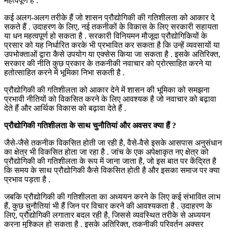
महत्वपूर्ण है .
कई अलग-अलग तरीके हैं जो शासन प्रौद्योगिकी की गतिशीलता को आकार दे
सकते हैं . उदाहरण के लिए, नई तकनीकों के विकास के लिए सरकारी सहायता
या धन महत्वपूर्ण हो सकता है . सरकारी विनियमन मौजूदा प्रौद्योगिकियों के
प्रसार को यह निर्धारित करके भी प्रभावित कर सकता है कि उन्हें व्यवसायों या
उपभोक्ताओं द्वारा कैसे उपयोग या एक्सेस किया जा सकता है . इसके अतिरिक्त,
सरकार की नीति कुछ प्रकार के तकनीकी नवाचार को प्रोत्साहित करने या
हतोत्साहित करने में भूमिका निभा सकती है .
प्रौद्योगिकी की गतिशीलता को आकार देने में शासन की भूमिका को समझना
प्रभावी नीतियों को विकसित करने के लिए आवश्यक है जो नवाचार को बढ़ावा
देते हैं और आर्थिक विकास को बढ़ावा देते हैं .
प्रौद्योगिकी गतिशीलता के साथ चुनौतियां और अवसर क्या हैं ?
जैसे-जैसे तकनीक विकसित होती जा रही है, वैसे-वैसे इसके आसपास अनुसंधान
का क्षेत्र भी विकसित होता जा रहा है . जांच के एक अपेक्षाकृत नए क्षेत्र को
प्रौद्योगिकी की गतिशीलता के रूप में जाना जाता है, जो इस बात पर केंद्रित है
कि समय के साथ प्रौद्योगिकी कैसे विकसित होती है और इसका समाज पर क्या
प्रभाव पड़ता है .
जबकि प्रौद्योगिकी की गतिशीलता का अध्ययन करने के लिए कई संभावित लाभ
हैं, कुछ चुनौतियां भी हैं जिन पर विचार करने की आवश्यकता है . उदाहरण के
लिए, प्रौद्योगिकी लगातार बदल रही है, जिससे व्यवस्थित तरीके से अध्ययन
करना मुश्किल हो सकता है . इसके अतिरिक्त, तकनीकी परिवर्तन अक्सर