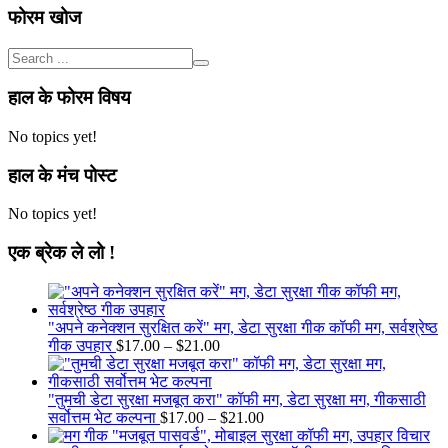
फोरम खोज
हाल के फोरम विषय
No topics yet!
हाल के मंच पोस्ट
No topics yet!
एक ब्रेक ले लो !
"अपने कनेक्शन सुरक्षित करें" मग, डेटा सुरक्षा गीक कॉफी मग, सर्वश्रेष्ठ
Price
गीक उपहार
$
17.00
–
$
21.00
range:
$17.00
through
"तुमची डेटा सुरक्षा मजबूत करा" कॉफी मग, डेटा सुरक्षा मग, गीकसाठी
$21.00
Price
सर्वोत्तम भेट कल्पना
$
17.00
–
$
21.00
range: