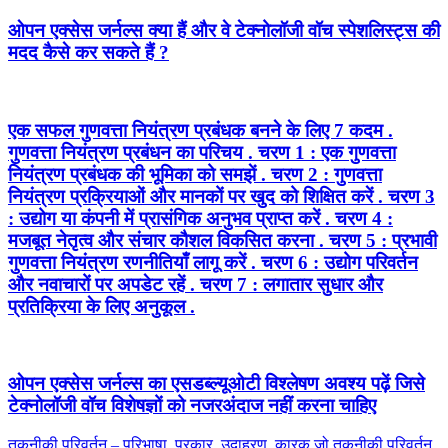
ओपन एक्सेस जर्नल्स क्या हैं और वे टेक्नोलॉजी वॉच स्पेशलिस्ट्स की
मदद कैसे कर सकते हैं ?
एक सफल गुणवत्ता नियंत्रण प्रबंधक बनने के लिए 7 कदम .
गुणवत्ता नियंत्रण प्रबंधन का परिचय . चरण 1 : एक गुणवत्ता
नियंत्रण प्रबंधक की भूमिका को समझें . चरण 2 : गुणवत्ता
नियंत्रण प्रक्रियाओं और मानकों पर खुद को शिक्षित करें . चरण 3
: उद्योग या कंपनी में प्रासंगिक अनुभव प्राप्त करें . चरण 4 :
मजबूत नेतृत्व और संचार कौशल विकसित करना . चरण 5 : प्रभावी
गुणवत्ता नियंत्रण रणनीतियाँ लागू करें . चरण 6 : उद्योग परिवर्तन
और नवाचारों पर अपडेट रहें . चरण 7 : लगातार सुधार और
प्रतिक्रिया के लिए अनुकूल .
ओपन एक्सेस जर्नल्स का एसडब्ल्यूओटी विश्लेषण अवश्य पढ़ें जिसे
टेक्नोलॉजी वॉच विशेषज्ञों को नजरअंदाज नहीं करना चाहिए
पोस्ट
Previous
तकनीकी परिवर्तन – परिभाषा, प्रकार, उदाहरण, कारक जो तकनीकी परिवर्तन,