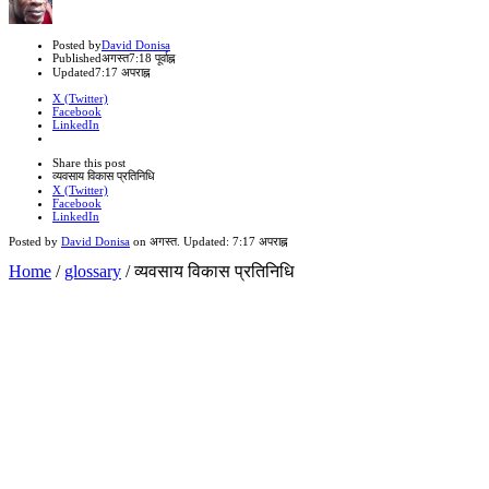
Author
Posted by
David Donisa
Published
अगस्त
7:18 पूर्वाह्न
Updated
7:17 अपराह्न
X (Twitter)
Facebook
LinkedIn
Share
this
Close
Share this post
post
sharing
व्यवसाय विकास प्रतिनिधि
box
X (Twitter)
Facebook
LinkedIn
Posted by
David Donisa
on
अगस्त
. Updated:
7:17 अपराह्न
Home
/
glossary
/
व्यवसाय विकास प्रतिनिधि