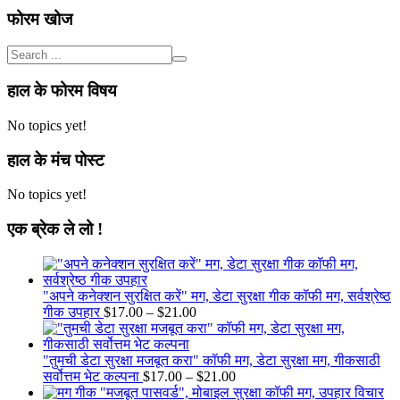
फोरम खोज
हाल के फोरम विषय
No topics yet!
हाल के मंच पोस्ट
No topics yet!
एक ब्रेक ले लो !
"अपने कनेक्शन सुरक्षित करें" मग, डेटा सुरक्षा गीक कॉफी मग, सर्वश्रेष्ठ
Price
गीक उपहार
$
17.00
–
$
21.00
range:
$17.00
through
"तुमची डेटा सुरक्षा मजबूत करा" कॉफी मग, डेटा सुरक्षा मग, गीकसाठी
$21.00
Price
सर्वोत्तम भेट कल्पना
$
17.00
–
$
21.00
range: