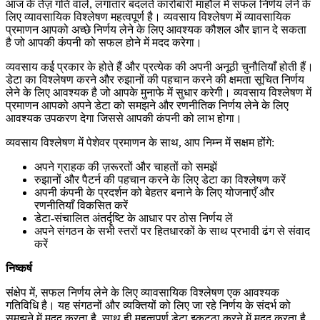
आज के तेज़ गति वाले, लगातार बदलते कारोबारी माहौल में सफल निर्णय लेने के
लिए व्यावसायिक विश्लेषण महत्वपूर्ण है। व्यवसाय विश्लेषण में व्यावसायिक
प्रमाणन आपको अच्छे निर्णय लेने के लिए आवश्यक कौशल और ज्ञान दे सकता
है जो आपकी कंपनी को सफल होने में मदद करेगा।
व्यवसाय कई प्रकार के होते हैं और प्रत्येक की अपनी अनूठी चुनौतियाँ होती हैं।
डेटा का विश्लेषण करने और रुझानों की पहचान करने की क्षमता सूचित निर्णय
लेने के लिए आवश्यक है जो आपके मुनाफे में सुधार करेगी। व्यवसाय विश्लेषण में
प्रमाणन आपको अपने डेटा को समझने और रणनीतिक निर्णय लेने के लिए
आवश्यक उपकरण देगा जिससे आपकी कंपनी को लाभ होगा।
व्यवसाय विश्लेषण में पेशेवर प्रमाणन के साथ, आप निम्न में सक्षम होंगे:
अपने ग्राहक की ज़रूरतों और चाहतों को समझें
रुझानों और पैटर्न की पहचान करने के लिए डेटा का विश्लेषण करें
अपनी कंपनी के प्रदर्शन को बेहतर बनाने के लिए योजनाएँ और
रणनीतियाँ विकसित करें
डेटा-संचालित अंतर्दृष्टि के आधार पर ठोस निर्णय लें
अपने संगठन के सभी स्तरों पर हितधारकों के साथ प्रभावी ढंग से संवाद
करें
निष्कर्ष
संक्षेप में, सफल निर्णय लेने के लिए व्यावसायिक विश्लेषण एक आवश्यक
गतिविधि है। यह संगठनों और व्यक्तियों को लिए जा रहे निर्णय के संदर्भ को
समझने में मदद करता है, साथ ही महत्वपूर्ण डेटा इकट्ठा करने में मदद करता है