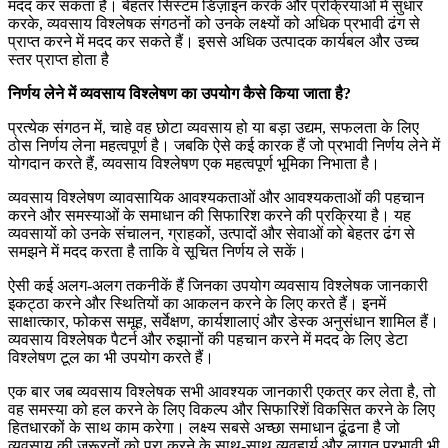
मदद कर सकता है। बेहतर सिस्टम डिज़ाइन करके और प्रक्रियाओं में सुधार
करके, व्यवसाय विश्लेषक संगठनों को उनके लक्ष्यों को अधिक प्रभावी ढंग से
प्राप्त करने में मदद कर सकते हैं। इससे अधिक उत्पादक कार्यबल और उच्च
स्तर प्राप्त होता है
निर्णय लेने में व्यवसाय विश्लेषण का उपयोग कैसे किया जाता है?
प्रत्येक संगठन में, चाहे वह छोटा व्यवसाय हो या बड़ा उद्यम, सफलता के लिए
ठोस निर्णय लेना महत्वपूर्ण है। जबकि ऐसे कई कारक हैं जो प्रभावी निर्णय लेने में
योगदान करते हैं, व्यवसाय विश्लेषण एक महत्वपूर्ण भूमिका निभाता है।
व्यवसाय विश्लेषण व्यावसायिक आवश्यकताओं और आवश्यकताओं की पहचान
करने और समस्याओं के समाधान की सिफारिश करने की प्रक्रिया है। यह
व्यवसायों को उनके संचालन, ग्राहकों, उत्पादों और सेवाओं को बेहतर ढंग से
समझने में मदद करता है ताकि वे सूचित निर्णय ले सकें।
ऐसी कई अलग-अलग तकनीकें हैं जिनका उपयोग व्यवसाय विश्लेषक जानकारी
इकट्ठा करने और स्थितियों का आकलन करने के लिए करते हैं। इनमें
साक्षात्कार, फोकस समूह, सर्वेक्षण, कार्यशालाएं और डेस्क अनुसंधान शामिल हैं।
व्यवसाय विश्लेषक पैटर्न और रुझानों की पहचान करने में मदद के लिए डेटा
विश्लेषण टूल का भी उपयोग करते हैं।
एक बार जब व्यवसाय विश्लेषक सभी आवश्यक जानकारी एकत्र कर लेता है, तो
वह समस्या को हल करने के लिए विकल्प और सिफारिशें विकसित करने के लिए
हितधारकों के साथ काम करेगा। लक्ष्य सबसे अच्छा समाधान ढूंढना है जो
व्यवसाय की जरूरतों को पूरा करने के साथ-साथ व्यवहार्य और लागत प्रभावी भी