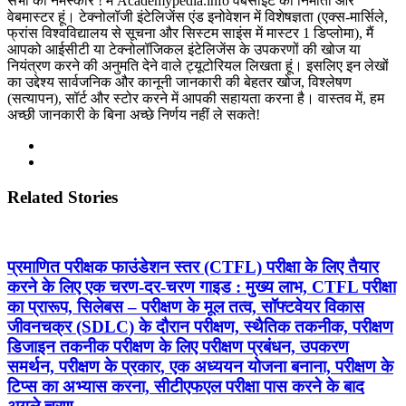
सभी को नमस्कार ! मैं Academypedia.info वेबसाइट का निर्माता और
वेबमास्टर हूं। टेक्नोलॉजी इंटेलिजेंस एंड इनोवेशन में विशेषज्ञता (एक्स-मार्सिले,
फ्रांस विश्वविद्यालय से सूचना और सिस्टम साइंस में मास्टर 1 डिप्लोमा), मैं
आपको आईसीटी या टेक्नोलॉजिकल इंटेलिजेंस के उपकरणों की खोज या
नियंत्रण करने की अनुमति देने वाले ट्यूटोरियल लिखता हूं। इसलिए इन लेखों
का उद्देश्य सार्वजनिक और कानूनी जानकारी की बेहतर खोज, विश्लेषण
(सत्यापन), सॉर्ट और स्टोर करने में आपकी सहायता करना है। वास्तव में, हम
अच्छी जानकारी के बिना अच्छे निर्णय नहीं ले सकते!
Related Stories
प्रमाणित परीक्षक फाउंडेशन स्तर (CTFL) परीक्षा के लिए तैयार
करने के लिए एक चरण-दर-चरण गाइड : मुख्य लाभ, CTFL परीक्षा
का प्रारूप, सिलेबस – परीक्षण के मूल तत्व, सॉफ्टवेयर विकास
जीवनचक्र (SDLC) के दौरान परीक्षण, स्थैतिक तकनीक, परीक्षण
डिजाइन तकनीक परीक्षण के लिए परीक्षण प्रबंधन, उपकरण
समर्थन, परीक्षण के प्रकार, एक अध्ययन योजना बनाना, परीक्षण के
टिप्स का अभ्यास करना, सीटीएफएल परीक्षा पास करने के बाद