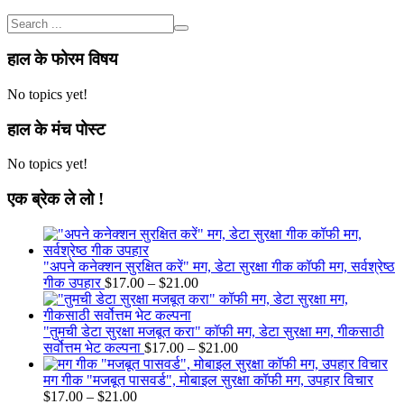
हाल के फोरम विषय
No topics yet!
हाल के मंच पोस्ट
No topics yet!
एक ब्रेक ले लो !
"अपने कनेक्शन सुरक्षित करें" मग, डेटा सुरक्षा गीक कॉफी मग, सर्वश्रेष्ठ
Price
गीक उपहार
$
17.00
–
$
21.00
range:
$17.00
through
"तुमची डेटा सुरक्षा मजबूत करा" कॉफी मग, डेटा सुरक्षा मग, गीकसाठी
$21.00
Price
सर्वोत्तम भेट कल्पना
$
17.00
–
$
21.00
range:
$17.00
मग गीक "मजबूत पासवर्ड", मोबाइल सुरक्षा कॉफी मग, उपहार विचार
Price
through
$
17.00
–
$
21.00