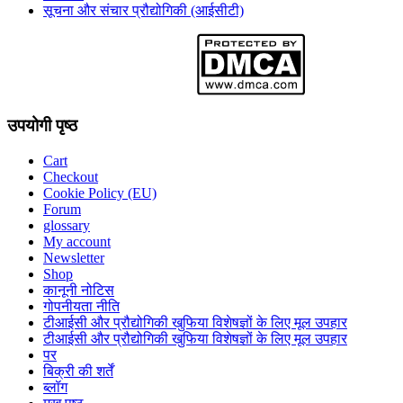
सूचना और संचार प्रौद्योगिकी (आईसीटी)
उपयोगी पृष्ठ
Cart
Checkout
Cookie Policy (EU)
Forum
glossary
My account
Newsletter
Shop
कानूनी नोटिस
गोपनीयता नीति
टीआईसी और प्रौद्योगिकी खुफिया विशेषज्ञों के लिए मूल उपहार
टीआईसी और प्रौद्योगिकी खुफिया विशेषज्ञों के लिए मूल उपहार
पर
बिक्री की शर्तें
ब्लॉग