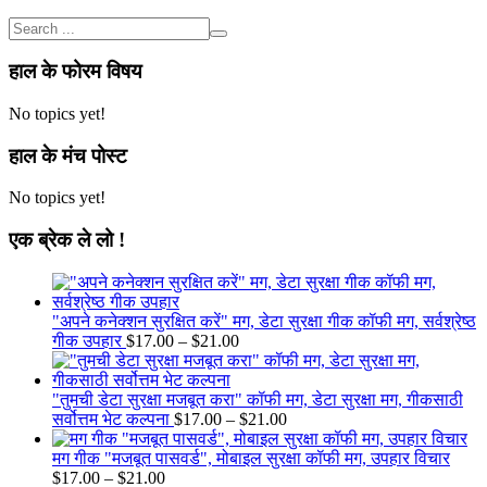
हाल के फोरम विषय
No topics yet!
हाल के मंच पोस्ट
No topics yet!
एक ब्रेक ले लो !
"अपने कनेक्शन सुरक्षित करें" मग, डेटा सुरक्षा गीक कॉफी मग, सर्वश्रेष्ठ
Price
गीक उपहार
$
17.00
–
$
21.00
range:
$17.00
through
"तुमची डेटा सुरक्षा मजबूत करा" कॉफी मग, डेटा सुरक्षा मग, गीकसाठी
$21.00
Price
सर्वोत्तम भेट कल्पना
$
17.00
–
$
21.00
range:
$17.00
मग गीक "मजबूत पासवर्ड", मोबाइल सुरक्षा कॉफी मग, उपहार विचार
Price
through
$
17.00
–
$
21.00