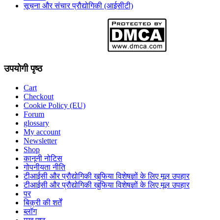
सूचना और संचार प्रौद्योगिकी (आईसीटी)
उपयोगी पृष्ठ
Cart
Checkout
Cookie Policy (EU)
Forum
glossary
My account
Newsletter
Shop
कानूनी नोटिस
गोपनीयता नीति
टीआईसी और प्रौद्योगिकी खुफिया विशेषज्ञों के लिए मूल उपहार
टीआईसी और प्रौद्योगिकी खुफिया विशेषज्ञों के लिए मूल उपहार
पर
बिक्री की शर्तें
ब्लॉग