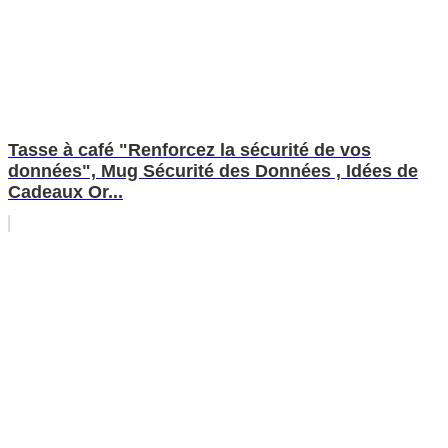
Tasse à café "Renforcez la sécurité de vos
données", Mug Sécurité des Données , Idées de
Cadeaux Or...