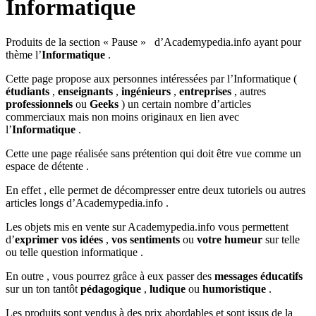
Informatique
Produits de la section « Pause » d’Academypedia.info ayant pour
thème l’
Informatique
.
Cette page propose aux personnes intéressées par l’Informatique (
étudiants
,
enseignants
,
ingénieurs
,
entreprises
, autres
professionnels
ou
Geeks
) un certain nombre d’articles
commerciaux mais non moins originaux en lien avec
l’
Informatique
.
Cette une page réalisée sans prétention qui doit être vue comme un
espace de détente .
En effet , elle permet de décompresser entre deux tutoriels ou autres
articles longs d’Academypedia.info .
Les objets mis en vente sur Academypedia.info vous permettent
d’
exprimer vos idées
,
vos sentiments
ou
votre humeur
sur telle
ou telle question informatique .
En outre , vous pourrez grâce à eux passer des
messages éducatifs
sur un ton tantôt
pédagogique
,
ludique
ou
humoristique
.
Les produits sont vendus à des prix abordables et sont issus de la