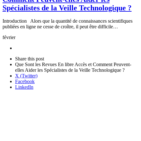
Spécialistes de la Veille Technologique ?
Introduction Alors que la quantité de connaissances scientifiques
publiées en ligne ne cesse de croître, il peut être difficile…
février
Share
this
Close
Share this post
post
sharing
Que Sont les Revues En libre Accès et Comment Peuvent-
box
elles Aider les Spécialistes de la Veille Technologique ?
X (Twitter)
Facebook
LinkedIn