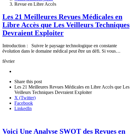
Revue en Libre Accès
Les 21 Meilleures Revues Médicales en
Libre Accès que Les Veilleurs Techniques
Devraient Exploiter
Introduction : Suivre le paysage technologique en constante
évolution dans le domaine médical peut être un défi. Si vous…
février
Share
this
Close
Share this post
post
sharing
Les 21 Meilleures Revues Médicales en Libre Accès que Les
box
Veilleurs Techniques Devraient Exploiter
X (Twitter)
Facebook
LinkedIn
Voici Une Analyse SWOT des Revues en