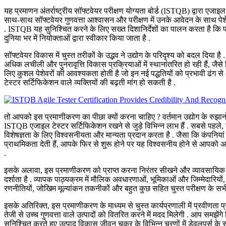
यह प्रमाणन अंतर्राष्ट्रीय सॉफ्टवेयर परीक्षण योग्यता बोर्ड (ISTQB) द्वारा एजा
साथ-साथ सॉफ्टवेयर गुणवत्ता आश्वासन और परीक्षण में उनके आवेदन के साथ पेशे
. ISTQB यह सुनिश्चित करने के लिए सख्त दिशानिर्देशों का पालन करता है कि प्र
दुनिया भर में नियोक्ताओं द्वारा स्वीकार किया जाता है .
सॉफ्टवेयर विकास में चुस्त तरीकों के उद्भव ने उद्योग के परिदृश्य को बदल दिया है 
अधिक लचीली और पुनरावृत्ति विकास प्रक्रियाओं में स्थानांतरित हो रही हैं, जै
लिए कुशल पेशेवरों की आवश्यकता होती है जो इन नई पद्धतियों को प्रभावी ढंग
टेस्टर सर्टिफिकेशन वाले व्यक्तियों की बढ़ती मांग हो सकती है .
तो आपको इस प्रमाणीकरण का पीछा क्यों करना चाहिए ? वर्तमान उद्योग के रुझान
ISTQB एजाइल टेस्टर सर्टिफिकेशन रखने से जुड़े विभिन्न लाभ हैं . सबसे पहले, 
विशेषज्ञता के लिए विश्वसनीयता और मान्यता प्रदान करता है . जैसा कि कंपनियां
प्राथमिकता देती हैं, आपके फिर से शुरू होने पर यह विश्वसनीय होने से आपको अन्य उ
.
इसके अलावा, इस प्रमाणीकरण को प्राप्त करना निरंतर सीखने और व्यावसायिक
दर्शाता है . व्यापक पाठ्यक्रम में मौलिक अवधारणाओं, भूमिकाओं और जिम्मेदारियो
रणनीतियों, जोखिम मूल्यांकन तकनीकों और बहुत कुछ सहित चुस्त परीक्षण के सभ
इसके अतिरिक्त, इस प्रमाणीकरण के माध्यम से चुस्त कार्यप्रणाली में प्रवीणता 
तेजी से उच्च गुणवत्ता वाले उत्पादों को वितरित करने में मदद मिलेगी . आप सम
सुनिश्चित करते हुए उत्पाद विकास जीवन चक्र के विभिन्न चरणों में डेवलपर्स के