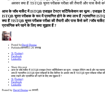
अवसर क्या हैं ?ISTQB चुस्त परीक्षक परीक्षा की तैयारी और पास कैसे करें
आज के जॉब मार्केट में ISTQB एजाइल टेस्टर सर्टिफिकेशन का मूल्य : एजाइल टेस्टि
ISTQB चुस्त परीक्षक के रूप में प्रमाणित होने के क्या लाभ हैं ?प्रमाणित IST
क्या हैं ?ISTQB चुस्त परीक्षक परीक्षा की तैयारी और पास कैसे करें ?जॉब मार्क
प्रासंगिक बने रहने के लिए क्या सुझाव हैं ?
Author
Posted by
David Donisa
Published
फ़रवरी
11:26 अपराह्न
X (Twitter)
Facebook
LinkedIn
Share
this
Close
Share this post
post
sharing
आज के जॉब मार्केट में ISTQB एजाइल टेस्टर सर्टिफिकेशन का मूल्य : एजाइल टेस्टिंग क्या है और यह महत्वपूर्ण 
box
लाभ हैं ?प्रमाणित ISTQB चुस्त परीक्षकों के लिए कैरियर के अवसर क्या हैं ?ISTQB चुस्त परीक्षक परीक्षा की
बनाए रखने और प्रासंगिक बने रहने के लिए क्या सुझाव हैं ?
X (Twitter)
Facebook
LinkedIn
Posted by
David Donisa
on
फ़रवरी
.