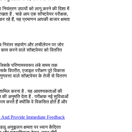
ियंत्रण उपायों को लागू करने की दिशा में
रखता है . चाहे आप एक सॉफ्टवेयर परीक्षक,
 कर रहे हैं, यह प्रमाणन आपकी बाजार क्षमता
 बीच निरंतर सहयोग और लचीलेपन पर जोर
 में काम करने वाले सॉफ़्टवेयर को वितरित
ै, जिसके परिणामस्वरूप लंबे समय तक
. इसके विपरीत, एजाइल परीक्षण पूरे विकास
ुणवत्ता वाले सॉफ़्टवेयर के तेजी से वितरण
ं को शामिल करना है . यह आवश्यकताओं की
 अनुमति देता है . परीक्षक नई सुविधाओं
म करते हैं क्योंकि वे विकसित होते हैं और
 पहलू अनुकूलन क्षमता पर ध्यान केंद्रित