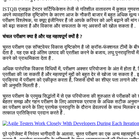
ISTQB एजाइल टेस्टर सर्टिफिकेशन तेजी से गतिशील वातावरण में कुशल गुणवत्ता न
अपने व्यावहारिक दृष्टिकोण के कारण आज के नौकरी बाजार में बहुत अधिक मूल्य 
परीक्षण विश्लेषक, या क्यूए इंजीनियर हैं जो आपके करियर को आगे बढ़ाने की मांग
को बढ़ा सकता है और विकास और सफलता के नए अवसरों को खोल सकता है .
चंचल परीक्षण क्या है और यह महत्वपूर्ण क्यों है ?
चुस्त परीक्षण एक सॉफ्टवेयर विकास दृष्टिकोण है जो क्रॉस-फंक्शनल टीमों के
देता है . यह एक बड़े अंतिम उत्पाद की प्रतीक्षा करने के बजाय, लघु पुनरावृत्तियों
करने को प्राथमिकता देता है .
अधिक पारंपरिक विकास विधियों में, परीक्षण अक्सर परियोजना के अंत में होता ह
प्रतीक्षा की जा सकती है और महत्वपूर्ण मुद्दों को बहुत देर से खोजा जा सकता है 
प्रक्रिया में परीक्षण को एकीकृत करता है, जिससे दोषों का शीघ्र पता लगाने और ग
की अनुमति मिलती है .
चुस्त परीक्षण के प्रमुख सिद्धांतों में से एक परियोजना की शुरुआत से परीक्षको
बेहतर समझ और गहन परीक्षण के लिए आवश्यक प्रयास के अधिक सटीक अनुमान की
का परीक्षण करने के लिए प्रत्येक पुनरावृत्ति के दौरान डेवलपर्स के साथ मिलकर का
तत्काल प्रतिक्रिया प्रदान करते हैं .
पूरे प्रोजेक्ट में निरंतर भागीदारी के अलावा, चुस्त परीक्षण का एक अन्य महत्वपूर्ण