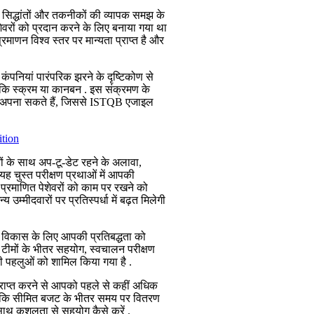
इल सिद्धांतों और तकनीकों की व्यापक समझ के
वरों को प्रदान करने के लिए बनाया गया था
माणन विश्व स्तर पर मान्यता प्राप्त है और
. कंपनियां पारंपरिक झरने के दृष्टिकोण से
से कि स्क्रम या कानबन . इस संक्रमण के
 से अपना सकते हैं, जिससे ISTQB एजाइल
ों के साथ अप-टू-डेट रहने के अलावा,
यह चुस्त परीक्षण प्रथाओं में आपकी
 प्रमाणित पेशेवरों को काम पर रखने को
म्मीदवारों पर प्रतिस्पर्धा में बढ़त मिलेगी
 विकास के लिए आपकी प्रतिबद्धता को
ं, टीमों के भीतर सहयोग, स्वचालन परीक्षण
ी पहलुओं को शामिल किया गया है .
प्राप्त करने से आपको पहले से कहीं अधिक
झेंगे कि सीमित बजट के भीतर समय पर वितरण
 साथ कुशलता से सहयोग कैसे करें .