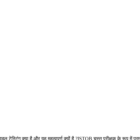
 टेस्टिंग क्या है और यह महत्वपूर्ण क्यों है ?ISTQB चुस्त परीक्षक के रूप में प्र