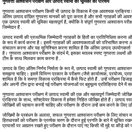
गुणवत्ता आश्वासन परीक्षण और उत्पाद स्वामी की भूमिका का परिचय
गुणवत्ता आश्वासन परीक्षण किसी भी उत्पाद के विकास में एक आवश्यक प्रक्रिया 
अंतिम उत्पाद वांछित गुणवत्ता मानकों को पूरा करता है और सभी ग्राहकों की आवश
एक उत्पाद स्वामी की भूमिका महत्वपूर्ण है, क्योंकि वे संपूर्ण गुणवत्ता आश्वासन
जिम्मेदार हैं .
उत्पाद स्वामी की प्राथमिक जिम्मेदारी ग्राहकों के हितों का प्रतिनिधित्व कर
के रूप में कार्य करना है। इसमें ग्राहकों की आवश्यकताओं को परिभाषित करना
संचालन करना और यह सुनिश्चित करना शामिल है कि अंतिम उत्पाद उपयोगकर्ता क
है। गुणवत्ता आश्वासन परीक्षण के संदर्भ में, इसका मतलब स्पष्ट गुणवत्ता लक्ष्यों 
टीम के साथ मिलकर काम करना है .
उत्पाद के लिए अंतिम निर्णय निर्माता के रूप में, उत्पाद स्वामी को गुणवत्ता आश्व
समझना चाहिए। इसमें विभिन्न प्रकार के परीक्षण (जैसे कार्यात्मक, प्रयोज्य, 
शामिल है कि वे समग्र विकास प्रक्रिया में कैसे फिट होते हैं . उन्हें परीक्षण 
और अपनी टीम द्वारा बनाई गई परीक्षण योजनाओं पर बहुमूल्य प्रतिक्रिया देने में सक
गुणवत्ता आश्वासन परीक्षण में उत्पाद स्वामी की एक और महत्वपूर्ण जिम्मेदारी ज
प्रक्रिया के साथ, सॉफ्टवेयर विकास में हमेशा निहित जोखिम होते हैं। उत्पाद स्
जोखिमों की पहचान करनी चाहिए और परीक्षण के दौरान उन्हें कम करने के लिए 
जोखिमों के प्रबंधन के अलावा, सफल गुणवत्ता आश्वासन परीक्षण के लिए संचार महत
हितधारकों को परीक्षण के प्रत्येक चरण के दौरान हुई प्रगति के बारे में सूचित रख
प्रयासों पर अद्यतन रखते हुए परीक्षण के दौरान पाए गए किसी भी मुद्दे या कीड़े को