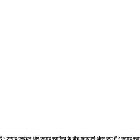
ैं ? उत्पाद प्रबंधन और उत्पाद स्वामित्व के बीच महत्वपूर्ण अंतर क्या हैं ? उत्पाद स्