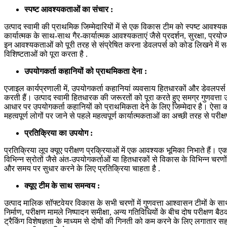
स्पष्ट आवश्यकताओं का संचार :
उत्पाद स्वामी की प्राथमिक जिम्मेदारियों में से एक विकास टीम को स्पष्ट आवश्य
कार्यात्मक के साथ-साथ गैर-कार्यात्मक आवश्यकताएं जैसे प्रदर्शन, सुरक्षा, प्रयोज्
इन आवश्यकताओं को पूरी तरह से संप्रेषित करना डेवलपर्स को कोड लिखने में सक
विशिष्टताओं को पूरा करता है .
उपयोगकर्ता कहानियों को प्राथमिकता देना :
एजाइल कार्यप्रणाली में, उपयोगकर्ता कहानियां व्यवसाय हितधारकों और डेवलपर्
करती हैं। उत्पाद स्वामी हितधारक की जरूरतों को पूरा करते हुए समग्र गुणवत्ता उद्दे
आधार पर उपयोगकर्ता कहानियों को प्राथमिकता देने के लिए जिम्मेदार है। ऐसा कर
महत्वपूर्ण लोगों पर जाने से पहले महत्वपूर्ण कार्यात्मकताओं का अच्छी तरह से परीक्
प्रतिक्रिया का उपयोग :
प्रतिक्रिया लूप क्यूए परीक्षण प्रक्रियाओं में एक आवश्यक भूमिका निभाते हैं। 
विभिन्न स्रोतों जैसे अंत-उपयोगकर्ताओं या हितधारकों से विकास के विभिन्न चरणों
और समय पर सुधार करने के लिए प्रतिक्रिया चाहता है .
क्यूए टीम के साथ समन्वय :
उत्पाद मालिक सॉफ्टवेयर विकास के सभी चरणों में गुणवत्ता आश्वासन टीमों के सा
निर्माण, परीक्षण मामले निष्पादन समीक्षा, अन्य गतिविधियों के बीच दोष परीक्षण
ट्रैकिंग विशेषज्ञता के माध्यम से दोषों की गिनती को कम करने के लिए लगातार