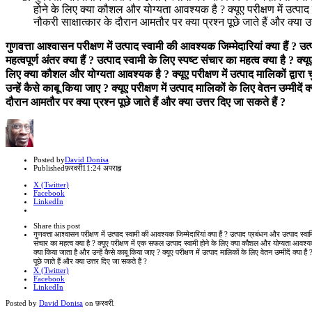
होने के लिए क्या कौशल और योग्यता आवश्यक है ? क्यूए परीक्षण में उत्पाद माल
नौकरी साक्षात्कार के दौरान आमतौर पर क्या प्रश्न पूछे जाते हैं और क्या उ
गुणवत्ता आश्वासन परीक्षण में उत्पाद स्वामी की आवश्यक जिम्मेदारियां क्या हैं ? उ
महत्वपूर्ण अंतर क्या हैं ? उत्पाद स्वामी के लिए स्पष्ट संचार का महत्व क्या है ? क्
लिए क्या कौशल और योग्यता आवश्यक है ? क्यूए परीक्षण में उत्पाद मालिकों द्वारा
उन्हें कैसे काबू किया जाए ? क्यूए परीक्षण में उत्पाद मालिकों के लिए वेतन उम्मीदें क
दौरान आमतौर पर क्या प्रश्न पूछे जाते हैं और क्या उत्तर दिए जा सकते हैं ?
Author
Posted by
David Donisa
Published
फ़रवरी
11:24 अपराह्न
X (Twitter)
Facebook
LinkedIn
Share
this
Close
Share this post
post
sharing
गुणवत्ता आश्वासन परीक्षण में उत्पाद स्वामी की आवश्यक जिम्मेदारियां क्या हैं ? उत्पाद प्रबंधन और उत्पाद स्वामित
box
संचार का महत्व क्या है ? क्यूए परीक्षण में एक सफल उत्पाद स्वामी होने के लिए क्या कौशल और योग्यता आवश्यक है
क्या किया जाता है और उन्हें कैसे काबू किया जाए ? क्यूए परीक्षण में उत्पाद मालिकों के लिए वेतन उम्मीदें क्या है
पूछे जाते हैं और क्या उत्तर दिए जा सकते हैं ?
X (Twitter)
Facebook
LinkedIn
Posted by
David Donisa
on
फ़रवरी
.