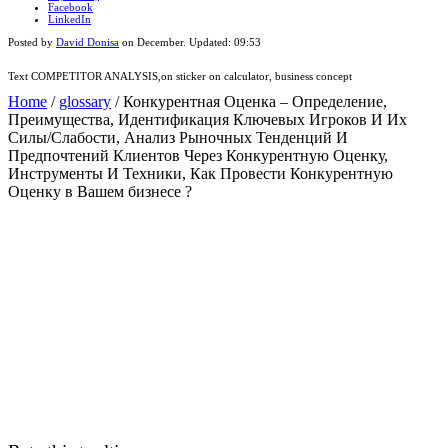
Facebook
LinkedIn
Posted by
David Donisa
on
December
. Updated:
09:53
Text COMPETITOR ANALYSIS,on sticker on calculator, business concept
Home
/
glossary
/
Конкурентная Оценка – Определение,
Преимущества, Идентификация Ключевых Игроков И Их
Силы/Слабости, Анализ Рыночных Тенденций И
Предпочтений Клиентов Через Конкурентную Оценку,
Инструменты И Техники, Как Провести Конкурентную
Оценку в Вашем бизнесе ?