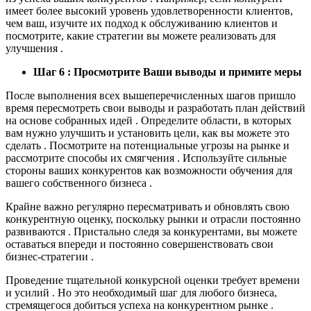
имеет более высокий уровень удовлетворенности клиентов,
чем ваш, изучите их подход к обслуживанию клиентов и
посмотрите, какие стратегии вы можете реализовать для
улучшения .
Шаг 6 : Просмотрите Ваши выводы и примите меры
После выполнения всех вышеперечисленных шагов пришло
время пересмотреть свои выводы и разработать план действий
на основе собранных идей . Определите области, в которых
вам нужно улучшить и установить цели, как вы можете это
сделать . Посмотрите на потенциальные угрозы на рынке и
рассмотрите способы их смягчения . Используйте сильные
стороны ваших конкурентов как возможности обучения для
вашего собственного бизнеса .
Крайне важно регулярно пересматривать и обновлять свою
конкурентную оценку, поскольку рынки и отрасли постоянно
развиваются . Пристально следя за конкурентами, вы можете
оставаться впереди и постоянно совершенствовать свои
бизнес-стратегии .
Проведение тщательной конкурсной оценки требует времени
и усилий . Но это необходимый шаг для любого бизнеса,
стремящегося добиться успеха на конкурентном рынке .