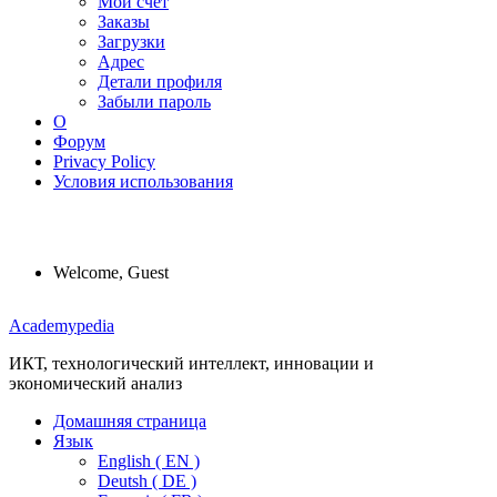
Мой счет
Заказы
Загрузки
Адрес
Детали профиля
Забыли пароль
О
Форум
Privacy Policy
Условия использования
Welcome, Guest
Menu
Academypedia
ИКТ, технологический интеллект, инновации и
экономический анализ
Домашняя страница
Язык
English ( EN )
Deutsh ( DE )