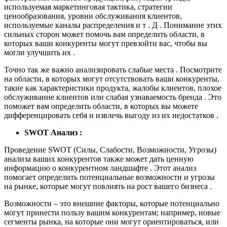
используемая маркетинговая тактика, стратегии
ценообразования, уровни обслуживания клиентов,
используемые каналы распределения и т . Д . Понимание этих
сильных сторон может помочь вам определить области, в
которых ваши конкуренты могут превзойти вас, чтобы вы
могли улучшить их .
Точно так же важно анализировать слабые места . Посмотрите
на области, в которых могут отсутствовать ваши конкуренты,
такие как характеристики продукта, жалобы клиентов, плохое
обслуживание клиентов или слабая узнаваемость бренда . Это
поможет вам определить области, в которых вы можете
дифференцировать себя и извлечь выгоду из их недостатков .
SWOT Анализ :
Проведение SWOT (Силы, Слабости, Возможности, Угрозы)
анализа ваших конкурентов также может дать ценную
информацию о конкурентном ландшафте . Этот анализ
помогает определить потенциальные возможности и угрозы
на рынке, которые могут повлиять на рост вашего бизнеса .
Возможности – это внешние факторы, которые потенциально
могут принести пользу вашим конкурентам; например, новые
сегменты рынка, на которые они могут ориентироваться, или