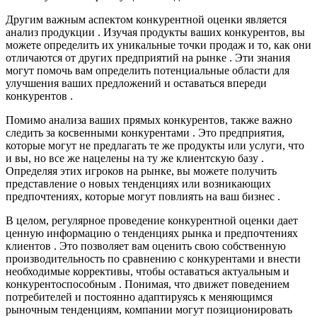
Другим важным аспектом конкурентной оценки является
анализ продукции . Изучая продукты ваших конкурентов, вы
можете определить их уникальные точки продаж и то, как они
отличаются от других предприятий на рынке . Эти знания
могут помочь вам определить потенциальные области для
улучшения ваших предложений и оставаться впереди
конкурентов .
Помимо анализа ваших прямых конкурентов, также важно
следить за косвенными конкурентами . Это предприятия,
которые могут не предлагать те же продукты или услуги, что
и вы, но все же нацелены на ту же клиентскую базу .
Определяя этих игроков на рынке, вы можете получить
представление о новых тенденциях или возникающих
предпочтениях, которые могут повлиять на ваш бизнес .
В целом, регулярное проведение конкурентной оценки дает
ценную информацию о тенденциях рынка и предпочтениях
клиентов . Это позволяет вам оценить свою собственную
производительность по сравнению с конкурентами и внести
необходимые коррективы, чтобы оставаться актуальным и
конкурентоспособным . Понимая, что движет поведением
потребителей и постоянно адаптируясь к меняющимся
рыночным тенденциям, компании могут позиционировать