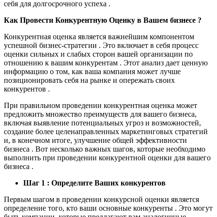
себя для долгосрочного успеха .
Как Провести Конкурентную Оценку в Вашем бизнесе ?
Конкурентная оценка является важнейшим компонентом
успешной бизнес-стратегии . Это включает в себя процесс
оценки сильных и слабых сторон вашей организации по
отношению к вашим конкурентам . Этот анализ дает ценную
информацию о том, как ваша компания может лучше
позиционировать себя на рынке и опережать своих
конкурентов .
При правильном проведении конкурентная оценка может
предложить множество преимуществ для вашего бизнеса,
включая выявление потенциальных угроз и возможностей,
создание более целенаправленных маркетинговых стратегий
и, в конечном итоге, улучшение общей эффективности
бизнеса . Вот несколько важных шагов, которые необходимо
выполнить при проведении конкурентной оценки для вашего
бизнеса .
Шаг 1 : Определите Ваших конкурентов
Первым шагом в проведении конкурсной оценки является
определение того, кто ваши основные конкуренты . Это могут
быть компании, которые предлагают вам аналогичные