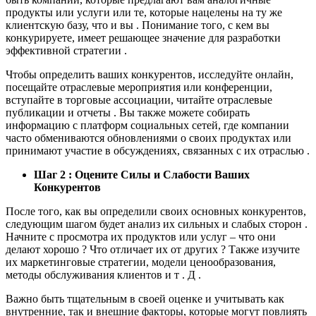
продукты или услуги или те, которые нацелены на ту же
клиентскую базу, что и вы . Понимание того, с кем вы
конкурируете, имеет решающее значение для разработки
эффективной стратегии .
Чтобы определить ваших конкурентов, исследуйте онлайн,
посещайте отраслевые мероприятия или конференции,
вступайте в торговые ассоциации, читайте отраслевые
публикации и отчеты . Вы также можете собирать
информацию с платформ социальных сетей, где компании
часто обмениваются обновлениями о своих продуктах или
принимают участие в обсуждениях, связанных с их отраслью .
Шаг 2 : Оцените Силы и Слабости Ваших
Конкурентов
После того, как вы определили своих основных конкурентов,
следующим шагом будет анализ их сильных и слабых сторон .
Начните с просмотра их продуктов или услуг – что они
делают хорошо ? Что отличает их от других ? Также изучите
их маркетинговые стратегии, модели ценообразования,
методы обслуживания клиентов и т . Д .
Важно быть тщательным в своей оценке и учитывать как
внутренние, так и внешние факторы, которые могут повлиять