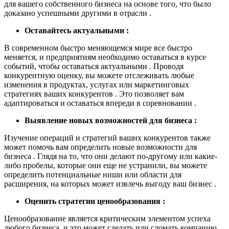
для вашего собственного бизнеса на основе того, что было
доказано успешными другими в отрасли .
Оставайтесь актуальными :
В современном быстро меняющемся мире все быстро
меняется, и предприятиям необходимо оставаться в курсе
событий, чтобы оставаться актуальными . Проводя
конкурентную оценку, вы можете отслеживать любые
изменения в продуктах, услугах или маркетинговых
стратегиях ваших конкурентов . Это позволяет вам
адаптироваться и оставаться впереди в соревновании .
Выявление новых возможностей для бизнеса :
Изучение операций и стратегий ваших конкурентов также
может помочь вам определить новые возможности для
бизнеса . Глядя на то, что они делают по-другому или какие-
либо пробелы, которые они еще не устранили, вы можете
определить потенциальные ниши или области для
расширения, на которых может извлечь выгоду ваш бизнес .
Оценить стратегии ценообразования :
Ценообразование является критическим элементом успеха
любого бизнеса, и это может сделать или сломать компанию .