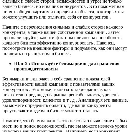
сильных и слабых сторон, возможностей и угроз не только
вашего бизнеса, но и ваших конкурентов . Это поможет вам
понять общую картину и определить области, в которых вы
можете улучшить или отличить себя от конкурентов .
Начните с перечисления сильных и слабых сторон каждого
конкурента, а также вашей собственной компании . Затем
проанализируйте, как эти факторы влияют на способность
каждого бизнеса эффективно конкурировать . Наконец,
посмотрите на внешние факторы и подумайте, как они могут
повлиять на рынок и ваш бизнес .
Шаг 5 : Используйте бенчмаркинг для сравнения
производительности
Бенчмаркинг включает в себя сравнение показателей
эффективности вашей компании с показателями ваших
конкурентов . Это может включать такие данные, как
показатели продаж, доля рынка, рентабельность, уровень
удовлетворенности клиентов и т . д . Анализируя эти данные,
вы можете определить области, где ваши конкуренты
преуспевают и где ваш бизнес может отставать .
Помните, что бенчмаркинг – это не только выявление слабых
мест, но и поиск возможностей, где вы можете извлечь уроки
из успеха ваших конкурентов . Например, если конкурент