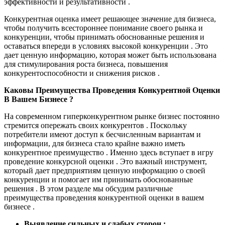
эффективности и результативности .
Конкурентная оценка имеет решающее значение для бизнеса,
чтобы получить всестороннее понимание своего рынка и
конкуренции, чтобы принимать обоснованные решения и
оставаться впереди в условиях высокой конкуренции . Это
дает ценную информацию, которая может быть использована
для стимулирования роста бизнеса, повышения
конкурентоспособности и снижения рисков .
Каковы Преимущества Проведения Конкурентной Оценки
В Вашем Бизнесе ?
На современном гиперконкурентном рынке бизнес постоянно
стремится опережать своих конкурентов . Поскольку
потребители имеют доступ к бесчисленным вариантам и
информации, для бизнеса стало крайне важно иметь
конкурентное преимущество . Именно здесь вступает в игру
проведение конкурсной оценки . Это важный инструмент,
который дает предприятиям ценную информацию о своей
конкуренции и помогает им принимать обоснованные
решения . В этом разделе мы обсудим различные
преимущества проведения конкурентной оценки в вашем
бизнесе .
Выявление сильных и слабых сторон :