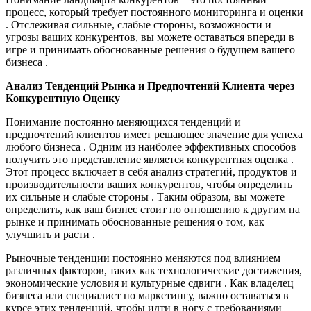
процесс, который требует постоянного мониторинга и оценки
. Отслеживая сильные, слабые стороны, возможности и
угрозы ваших конкурентов, вы можете оставаться впереди в
игре и принимать обоснованные решения о будущем вашего
бизнеса .
Анализ Тенденций Рынка и Предпочтений Клиента через
Конкурентную Оценку
Понимание постоянно меняющихся тенденций и
предпочтений клиентов имеет решающее значение для успеха
любого бизнеса . Одним из наиболее эффективных способов
получить это представление является конкурентная оценка .
Этот процесс включает в себя анализ стратегий, продуктов и
производительности ваших конкурентов, чтобы определить
их сильные и слабые стороны . Таким образом, вы можете
определить, как ваш бизнес стоит по отношению к другим на
рынке и принимать обоснованные решения о том, как
улучшить и расти .
Рыночные тенденции постоянно меняются под влиянием
различных факторов, таких как технологические достижения,
экономические условия и культурные сдвиги . Как владелец
бизнеса или специалист по маркетингу, важно оставаться в
курсе этих тенденций, чтобы идти в ногу с требованиями