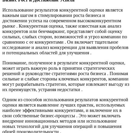
Использование результатов конкурентной оценки является
важным шагом в стимулировании роста бизнеса и
достижении успеха на современном высококонкурентном
рынке . Конкурентная оценка, также известная как анализ
конкурентов или бенчмаркинг, представляет собой оценку
сильных, слабых сторон, возможностей и угроз компании по
сравнению с ее конкурентами . Он включает тщательное
исследование и анализ конкуренции для выявления пробелов
и потенциальных областей для улучшения .
Понимание, полученное в результате конкурентной оценки,
может играть важную роль в принятии стратегических
решений и руководстве стратегиями роста бизнеса . Понимая
сильные и слабые стороны ключевых конкурентов, компании
могут разрабатывать стратегии, которые извлекают выгоду из
их преимуществ, устраняя недостатки .
Одним из способов использования результатов конкурентной
оценки является выявление лучших практик, используемых
наиболее эффективными конкурентами, и включение их в
свои собственные бизнес-процессы . Это может включать
внедрение инновационных методов или использование
новых технологий для улучшения операций и повышения
общей производительности .