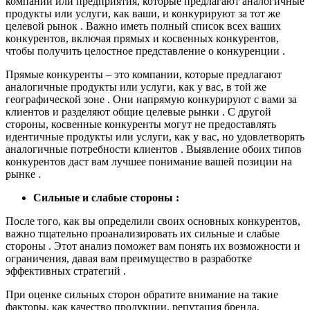
компании или предприятия, которые предлагают аналогичные
продукты или услуги, как ваши, и конкурируют за тот же
целевой рынок . Важно иметь полный список всех ваших
конкурентов, включая прямых и косвенных конкурентов,
чтобы получить целостное представление о конкуренции .
Прямые конкуренты – это компании, которые предлагают
аналогичные продукты или услуги, как у вас, в той же
географической зоне . Они напрямую конкурируют с вами за
клиентов и разделяют общие целевые рынки . С другой
стороны, косвенные конкуренты могут не предоставлять
идентичные продукты или услуги, как у вас, но удовлетворять
аналогичные потребности клиентов . Выявление обоих типов
конкурентов даст вам лучшее понимание вашей позиции на
рынке .
Сильные и слабые стороны :
После того, как вы определили своих основных конкурентов,
важно тщательно проанализировать их сильные и слабые
стороны . Этот анализ поможет вам понять их возможности и
ограничения, давая вам преимущество в разработке
эффективных стратегий .
При оценке сильных сторон обратите внимание на такие
факторы, как качество продукции, репутация бренда,