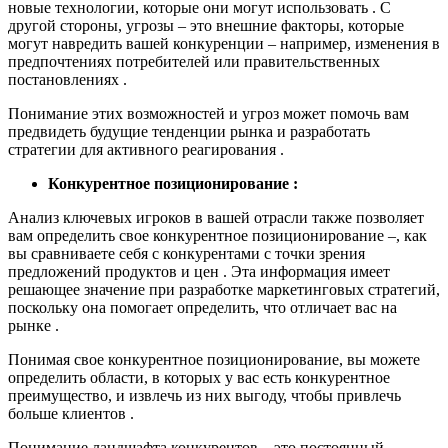
новые технологии, которые они могут использовать . С
другой стороны, угрозы – это внешние факторы, которые
могут навредить вашей конкуренции – например, изменения в
предпочтениях потребителей или правительственных
постановлениях .
Понимание этих возможностей и угроз может помочь вам
предвидеть будущие тенденции рынка и разработать
стратегии для активного реагирования .
Конкурентное позиционирование :
Анализ ключевых игроков в вашей отрасли также позволяет
вам определить свое конкурентное позиционирование –, как
вы сравниваете себя с конкурентами с точки зрения
предложений продуктов и цен . Эта информация имеет
решающее значение при разработке маркетинговых стратегий,
поскольку она помогает определить, что отличает вас на
рынке .
Понимая свое конкурентное позиционирование, вы можете
определить области, в которых у вас есть конкурентное
преимущество, и извлечь из них выгоду, чтобы привлечь
больше клиентов .
Понимание ландшафта конкурентов – это постоянный