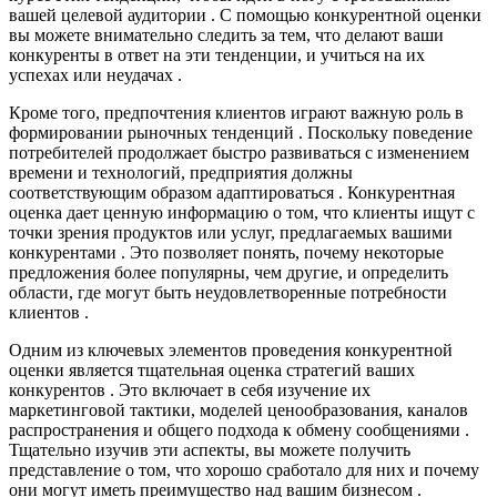
вашей целевой аудитории . С помощью конкурентной оценки
вы можете внимательно следить за тем, что делают ваши
конкуренты в ответ на эти тенденции, и учиться на их
успехах или неудачах .
Кроме того, предпочтения клиентов играют важную роль в
формировании рыночных тенденций . Поскольку поведение
потребителей продолжает быстро развиваться с изменением
времени и технологий, предприятия должны
соответствующим образом адаптироваться . Конкурентная
оценка дает ценную информацию о том, что клиенты ищут с
точки зрения продуктов или услуг, предлагаемых вашими
конкурентами . Это позволяет понять, почему некоторые
предложения более популярны, чем другие, и определить
области, где могут быть неудовлетворенные потребности
клиентов .
Одним из ключевых элементов проведения конкурентной
оценки является тщательная оценка стратегий ваших
конкурентов . Это включает в себя изучение их
маркетинговой тактики, моделей ценообразования, каналов
распространения и общего подхода к обмену сообщениями .
Тщательно изучив эти аспекты, вы можете получить
представление о том, что хорошо сработало для них и почему
они могут иметь преимущество над вашим бизнесом .