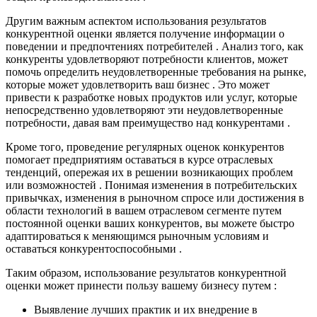
Другим важным аспектом использования результатов
конкурентной оценки является получение информации о
поведении и предпочтениях потребителей . Анализ того, как
конкуренты удовлетворяют потребности клиентов, может
помочь определить неудовлетворенные требования на рынке,
которые может удовлетворить ваш бизнес . Это может
привести к разработке новых продуктов или услуг, которые
непосредственно удовлетворяют эти неудовлетворенные
потребности, давая вам преимущество над конкурентами .
Кроме того, проведение регулярных оценок конкурентов
помогает предприятиям оставаться в курсе отраслевых
тенденций, опережая их в решении возникающих проблем
или возможностей . Понимая изменения в потребительских
привычках, изменения в рыночном спросе или достижения в
области технологий в вашем отраслевом сегменте путем
постоянной оценки ваших конкурентов, вы можете быстро
адаптироваться к меняющимся рыночным условиям и
оставаться конкурентоспособными .
Таким образом, использование результатов конкурентной
оценки может принести пользу вашему бизнесу путем :
Выявление лучших практик и их внедрение в