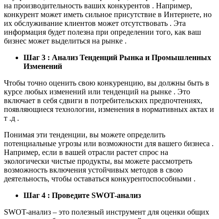
на производительность ваших конкурентов . Например,
конкурент может иметь сильное присутствие в Интернете, но
их обслуживание клиентов может отсутствовать . Эта
информация будет полезна при определении того, как ваш
бизнес может выделиться на рынке .
Шаг 3 : Анализ Тенденций Рынка и Промышленных
Изменений
Чтобы точно оценить свою конкуренцию, вы должны быть в
курсе любых изменений или тенденций на рынке . Это
включает в себя сдвиги в потребительских предпочтениях,
появляющиеся технологии, изменения в нормативных актах и
т .д .
Понимая эти тенденции, вы можете определить
потенциальные угрозы или возможности для вашего бизнеса .
Например, если в вашей отрасли растет спрос на
экологически чистые продукты, вы можете рассмотреть
возможность включения устойчивых методов в свою
деятельность, чтобы оставаться конкурентоспособными .
Шаг 4 : Проведите SWOT-анализ
SWOT-анализ – это полезный инструмент для оценки общих