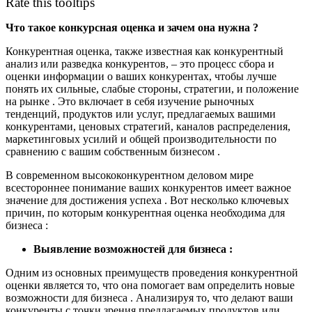
Rate this tooltips
Что такое конкурсная оценка и зачем она нужна ?
Конкурентная оценка, также известная как конкурентный
анализ или разведка конкурентов, – это процесс сбора и
оценки информации о ваших конкурентах, чтобы лучше
понять их сильные, слабые стороны, стратегии, и положение
на рынке . Это включает в себя изучение рыночных
тенденций, продуктов или услуг, предлагаемых вашими
конкурентами, ценовых стратегий, каналов распределения,
маркетинговых усилий и общей производительности по
сравнению с вашим собственным бизнесом .
В современном высококонкурентном деловом мире
всестороннее понимание ваших конкурентов имеет важное
значение для достижения успеха . Вот несколько ключевых
причин, по которым конкурентная оценка необходима для
бизнеса :
Выявление возможностей для бизнеса :
Одним из основных преимуществ проведения конкурентной
оценки является то, что она помогает вам определить новые
возможности для бизнеса . Анализируя то, что делают ваши
конкуренты с точки зрения предлагаемых продуктов или