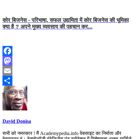
कोर बिजनेस - परिभाषा, सफल उद्यमिता में कोर बिजनेस की भूमिका
क्या है ? अपने मुख्य व्यवसाय की पहचान कर...
Facebook
Mastodon
Email
Share
David Donisa
सभी को नमस्कार ! मैं Academypedia.info वेबसाइट का निर्माता और
वेबमास्टर हूं। टेक्नोलॉजी इंटेलिजेंस एंड इनोवेशन में विशेषज्ञता (एक्स-मार्सिले,