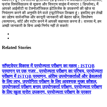
फ्रांस विश्वविद्यालय से सूचना और सिस्टम साइंस में मास्टर 1 डिप्लोमा), मैं
आपको आईसीटी या टेक्नोलॉजिकल इंटेलिजेंस के उपकरणों की खोज या
नियंत्रण करने की अनुमति देने वाले ट्यूटोरियल लिखता हूं। इसलिए इन लेखों
का उद्देश्य सार्वजनिक और कानूनी जानकारी की बेहतर खोज, विश्लेषण
(सत्यापन), सॉर्ट और स्टोर करने में आपकी सहायता करना है। वास्तव में, हम
अच्छी जानकारी के बिना अच्छे निर्णय नहीं ले सकते!
Related Stories
सॉफ्टवेयर विकास में प्रयोज्यता परीक्षण का महत्व : ISTQB
प्रमाणन पर एक नज़र . प्रयोज्यता परीक्षण का परिचय, प्रयोज्यता
परीक्षण में ISTQB प्रमाणन, अंतिम उपयोगकर्ताओं और डेवलपर्स
के लिए लाभ, उपयोगिता परीक्षण के लिए आवश्यक मुख्य कौशल,
उपयोगकर्ता परीक्षण बनाम उपयोगकर्ता परीक्षण, प्रयोज्यता परीक्षण
के लिए खुला स्रोत उपकरण, प्रयोज्यता परीक्षण के प्रकार