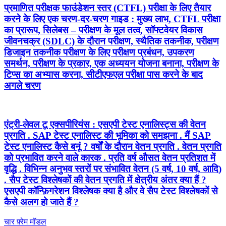
प्रमाणित परीक्षक फाउंडेशन स्तर (CTFL) परीक्षा के लिए तैयार
करने के लिए एक चरण-दर-चरण गाइड : मुख्य लाभ, CTFL परीक्षा
का प्रारूप, सिलेबस – परीक्षण के मूल तत्व, सॉफ्टवेयर विकास
जीवनचक्र (SDLC) के दौरान परीक्षण, स्थैतिक तकनीक, परीक्षण
डिजाइन तकनीक परीक्षण के लिए परीक्षण प्रबंधन, उपकरण
समर्थन, परीक्षण के प्रकार, एक अध्ययन योजना बनाना, परीक्षण के
टिप्स का अभ्यास करना, सीटीएफएल परीक्षा पास करने के बाद
अगले चरण
एंट्री-लेवल टू एक्सपीरियंस : एसएपी टेस्ट एनालिस्ट्स की वेतन
प्रगति . SAP टेस्ट एनालिस्ट की भूमिका को समझना . मैं SAP
टेस्ट एनालिस्ट कैसे बनूं ? वर्षों के दौरान वेतन प्रगति . वेतन प्रगति
को प्रभावित करने वाले कारक . प्रति वर्ष औसत वेतन प्रतिशत में
वृद्धि . विभिन्न अनुभव स्तरों पर संभावित वेतन (5 वर्ष, 10 वर्ष, आदि)
. सैप टेस्ट विश्लेषकों की वेतन प्रगति में क्षेत्रीय अंतर क्या हैं ?
एसएपी कॉन्फ़िगरेशन विश्लेषक क्या है और वे सैप टेस्ट विश्लेषकों से
कैसे अलग हो जाते हैं ?
पोस्ट
Previous
चार फ़्रेम मॉडल