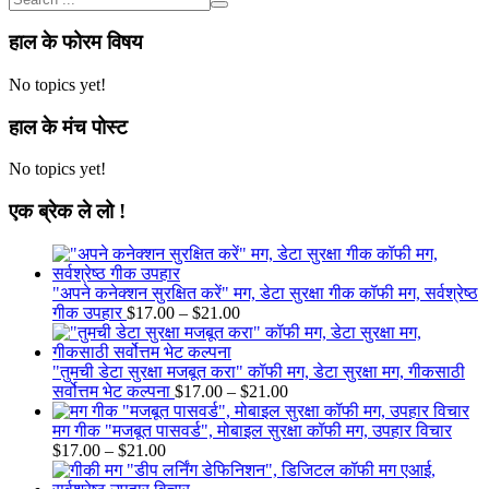
हाल के फोरम विषय
No topics yet!
हाल के मंच पोस्ट
No topics yet!
एक ब्रेक ले लो !
"अपने कनेक्शन सुरक्षित करें" मग, डेटा सुरक्षा गीक कॉफी मग, सर्वश्रेष्ठ
Price
गीक उपहार
$
17.00
–
$
21.00
range:
$17.00
through
"तुमची डेटा सुरक्षा मजबूत करा" कॉफी मग, डेटा सुरक्षा मग, गीकसाठी
$21.00
Price
सर्वोत्तम भेट कल्पना
$
17.00
–
$
21.00
range:
$17.00
मग गीक "मजबूत पासवर्ड", मोबाइल सुरक्षा कॉफी मग, उपहार विचार
Price
through
$
17.00
–
$
21.00
range:
$21.00
$17.00