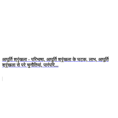
आपूर्ति श्रृंखला - परिभाषा, आपूर्ति श्रृंखला के घटक, लाभ, आपूर्ति
श्रृंखला से परे चुनौतियां, पारंपरि...