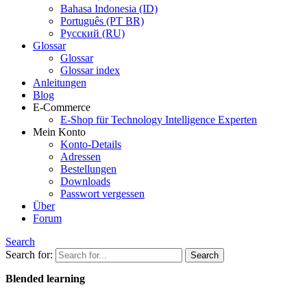
Bahasa Indonesia (ID)
Português (PT BR)
Pусский (RU)
Glossar
Glossar
Glossar index
Anleitungen
Blog
E-Commerce
E-Shop für Technology Intelligence Experten
Mein Konto
Konto-Details
Adressen
Bestellungen
Downloads
Passwort vergessen
Über
Forum
Search
Search for:
Blended learning