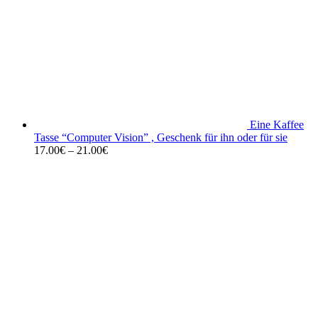
Eine Kaffee
Tasse “Computer Vision” , Geschenk für ihn oder für sie
17.00
€
–
21.00
€