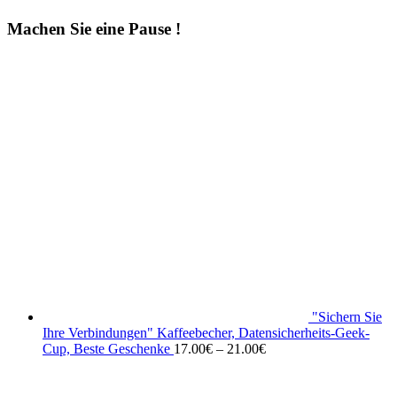
Machen Sie eine Pause !
"Sichern Sie
Ihre Verbindungen" Kaffeebecher, Datensicherheits-Geek-
Cup, Beste Geschenke
17.00
€
–
21.00
€