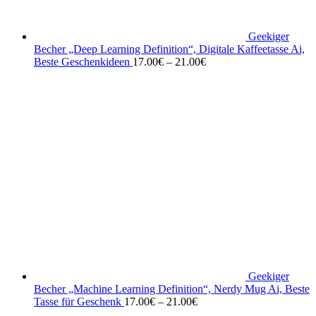
Geekiger
Becher „Deep Learning Definition“, Digitale Kaffeetasse Ai,
Beste Geschenkideen
17.00
€
–
21.00
€
Geekiger
Becher „Machine Learning Definition“, Nerdy Mug Ai, Beste
Tasse für Geschenk
17.00
€
–
21.00
€