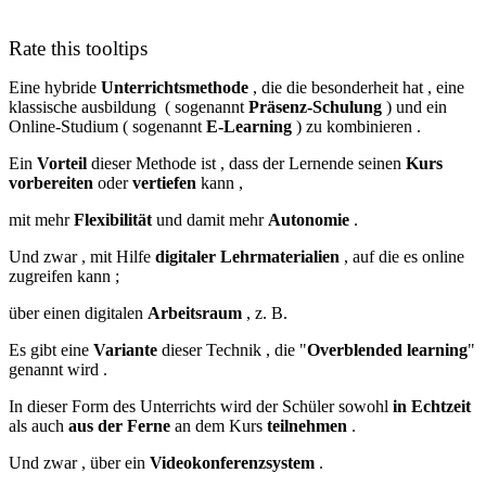
Rate this tooltips
Eine hybride
Unterrichtsmethode
, die die besonderheit hat , eine
klassische ausbildung ( sogenannt
Präsenz-Schulung
) und ein
Online-Studium ( sogenannt
E-Learning
) zu kombinieren .
Ein
Vorteil
dieser Methode ist , dass der Lernende seinen
Kurs
vorbereiten
oder
vertiefen
kann ,
mit mehr
Flexibilität
und damit mehr
Autonomie
.
Und zwar , mit Hilfe
digitaler Lehrmaterialien
, auf die es online
zugreifen kann ;
über einen digitalen
Arbeitsraum
, z. B.
Es gibt eine
Variante
dieser Technik , die "
Overblended learning
"
genannt wird .
In dieser Form des Unterrichts wird der Schüler sowohl
in Echtzeit
als auch
aus der Ferne
an dem Kurs
teilnehmen
.
Und zwar , über ein
Videokonferenzsystem
.