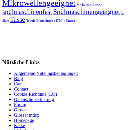
Mikrowellengeeignet
Mit kurzen Ärmeln
spülmaschinenfest
Spülmaschinengeeignet
T-
Tasse
Shirt
Textile Digitaldruck ( DTG )
Unisex
Nützliche Links
Allgemeine Nutzungsbedingungen
Blog
Cart
Contact
Cookie-Richtlinie (EU)
Datenschutzerklärung
Forum
Glossar
Glossar index
Homepage
Kasse