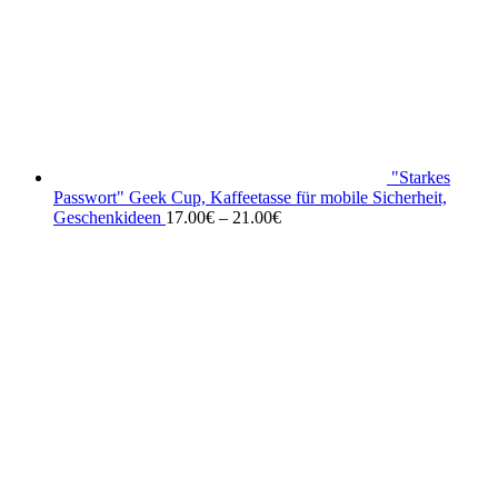
"Starkes
Passwort" Geek Cup, Kaffeetasse für mobile Sicherheit,
Geschenkideen
17.00
€
–
21.00
€