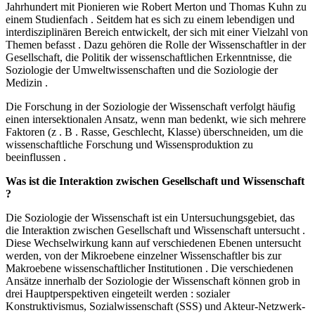
Jahrhundert mit Pionieren wie Robert Merton und Thomas Kuhn zu
einem Studienfach . Seitdem hat es sich zu einem lebendigen und
interdisziplinären Bereich entwickelt, der sich mit einer Vielzahl von
Themen befasst . Dazu gehören die Rolle der Wissenschaftler in der
Gesellschaft, die Politik der wissenschaftlichen Erkenntnisse, die
Soziologie der Umweltwissenschaften und die Soziologie der
Medizin .
Die Forschung in der Soziologie der Wissenschaft verfolgt häufig
einen intersektionalen Ansatz, wenn man bedenkt, wie sich mehrere
Faktoren (z . B . Rasse, Geschlecht, Klasse) überschneiden, um die
wissenschaftliche Forschung und Wissensproduktion zu
beeinflussen .
Was ist die Interaktion zwischen Gesellschaft und Wissenschaft
?
Die Soziologie der Wissenschaft ist ein Untersuchungsgebiet, das
die Interaktion zwischen Gesellschaft und Wissenschaft untersucht .
Diese Wechselwirkung kann auf verschiedenen Ebenen untersucht
werden, von der Mikroebene einzelner Wissenschaftler bis zur
Makroebene wissenschaftlicher Institutionen . Die verschiedenen
Ansätze innerhalb der Soziologie der Wissenschaft können grob in
drei Hauptperspektiven eingeteilt werden : sozialer
Konstruktivismus, Sozialwissenschaft (SSS) und Akteur-Netzwerk-