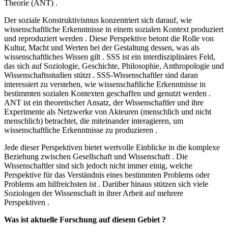
Theorie (ANT) .
Der soziale Konstruktivismus konzentriert sich darauf, wie
wissenschaftliche Erkenntnisse in einem sozialen Kontext produziert
und reproduziert werden . Diese Perspektive betont die Rolle von
Kultur, Macht und Werten bei der Gestaltung dessen, was als
wissenschaftliches Wissen gilt . SSS ist ein interdisziplinäres Feld,
das sich auf Soziologie, Geschichte, Philosophie, Anthropologie und
Wissenschaftsstudien stützt . SSS-Wissenschaftler sind daran
interessiert zu verstehen, wie wissenschaftliche Erkenntnisse in
bestimmten sozialen Kontexten geschaffen und genutzt werden .
ANT ist ein theoretischer Ansatz, der Wissenschaftler und ihre
Experimente als Netzwerke von Akteuren (menschlich und nicht
menschlich) betrachtet, die miteinander interagieren, um
wissenschaftliche Erkenntnisse zu produzieren .
Jede dieser Perspektiven bietet wertvolle Einblicke in die komplexe
Beziehung zwischen Gesellschaft und Wissenschaft . Die
Wissenschaftler sind sich jedoch nicht immer einig, welche
Perspektive für das Verständnis eines bestimmten Problems oder
Problems am hilfreichsten ist . Darüber hinaus stützen sich viele
Soziologen der Wissenschaft in ihrer Arbeit auf mehrere
Perspektiven .
Was ist aktuelle Forschung auf diesem Gebiet ?