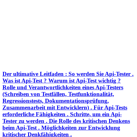
Der ultimative Leitfaden : So werden Sie Api-Tester .
Was ist Api-Test ? Warum ist Api-Test wichtig ?
Rolle und Verantwortlichkeiten eines Api-Testers
(Schreiben von Testfällen, Testfunktionalität,
Regressionstests, Dokumentationsprüfung,
Zusammenarbeit mit Entwicklern) . Für Api-Tests
erforderliche Fähigkeiten . Schritte, um ein Api-
Tester zu werden . Die Rolle des kritischen Denkens
beim Api-Test . Möglichkeiten zur Entwicklung
kritischer Denkfähigkeiten .