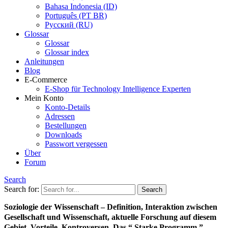
Bahasa Indonesia (ID)
Português (PT BR)
Pусский (RU)
Glossar
Glossar
Glossar index
Anleitungen
Blog
E-Commerce
E-Shop für Technology Intelligence Experten
Mein Konto
Konto-Details
Adressen
Bestellungen
Downloads
Passwort vergessen
Über
Forum
Search
Search for:
Soziologie der Wissenschaft – Definition, Interaktion zwischen
Gesellschaft und Wissenschaft, aktuelle Forschung auf diesem
Gebiet, Vorteile, Kontroversen, Das “ Starke Programm ”,