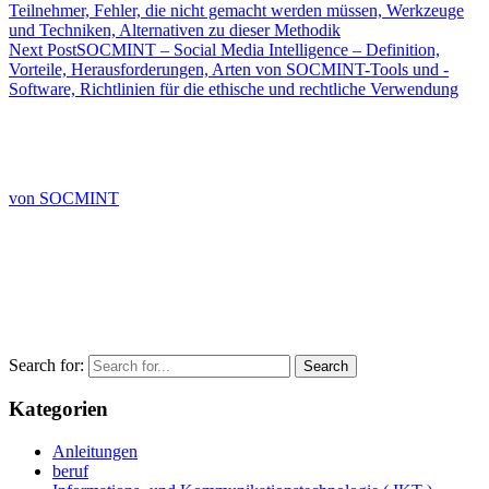
Teilnehmer, Fehler, die nicht gemacht werden müssen, Werkzeuge
und Techniken, Alternativen zu dieser Methodik
Next Post
SOCMINT – Social Media Intelligence – Definition,
Vorteile, Herausforderungen, Arten von SOCMINT-Tools und -
Software, Richtlinien für die ethische und rechtliche Verwendung
von SOCMINT
Search for:
Kategorien
Anleitungen
beruf