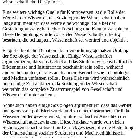
wissenschaftliche Disziplin ist .
Eine weitere wichtige Quelle für Kontroversen ist die Rolle der
Werte in der Wissenschaft . Soziologen der Wissenschaft haben
lange argumentiert, dass Werte eine wichtige Rolle bei der
Gestaltung wissenschaftlicher Forschung und Kenntnisse spielen .
Diese Behauptung wurde von vielen Wissenschaftlern heftig
bestritten, die behaupten, Wissenschaft sei wertfrei und objektiv .
Es gibt erhebliche Debatten über den ordnungsgemäßen Umfang
der Soziologie der Wissenschaft . Einige Wissenschaftler
argumentieren, dass das Gebiet auf das Studium wissenschaftlicher
Erkenntnisse und Institutionen beschränkt sein sollte, während
andere behaupten, dass es auch andere Bereiche wie Technologie
und Medizin umfassen sollte . Diese Debatte wird wahrscheinlich
noch einige Zeit andauern, da Soziologen der Wissenschaft
weiterhin das komplexe Zusammenspiel von Gesellschaft und
Wissenschaft untersuchen .
Schließlich haben einige Soziologen argumentiert, dass das Gebiet
unangemessen politisiert wurde und zu einem Instrument für linke
Wissenschaftler geworden ist, um ihre politischen Ansichten der
Wissenschaft aufzuzwingen . Diese Anklage wurde von vielen
Soziologen scharf kritisiert und zurückgewiesen, die die Bedeutung
der Untersuchung sozialer Strukturen und Machtverhältnisse in