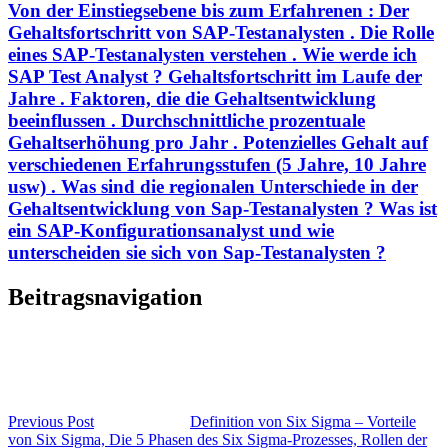
Von der Einstiegsebene bis zum Erfahrenen : Der
Gehaltsfortschritt von SAP-Testanalysten . Die Rolle
eines SAP-Testanalysten verstehen . Wie werde ich
SAP Test Analyst ? Gehaltsfortschritt im Laufe der
Jahre . Faktoren, die die Gehaltsentwicklung
beeinflussen . Durchschnittliche prozentuale
Gehaltserhöhung pro Jahr . Potenzielles Gehalt auf
verschiedenen Erfahrungsstufen (5 Jahre, 10 Jahre
usw) . Was sind die regionalen Unterschiede in der
Gehaltsentwicklung von Sap-Testanalysten ? Was ist
ein SAP-Konfigurationsanalyst und wie
unterscheiden sie sich von Sap-Testanalysten ?
Beitragsnavigation
Previous Post
Definition von Six Sigma – Vorteile
von Six Sigma, Die 5 Phasen des Six Sigma-Prozesses, Rollen der