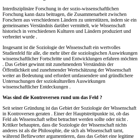
Interdisziplinäre Forschung in der sozio-wissenschaftlichen
Forschung kann dazu beitragen, die Zusammenarbeit zwischen
Forschern aus verschiedenen Ländern zu unterstützen, indem sie ein
gemeinsames Verständnis darüber vermittelt, wie Wissenschaft
historisch in verschiedenen Kulturen und Ländern produziert und
verbreitet wurde .
Insgesamt ist die Soziologie der Wissenschaft ein wertvolles
Studienfeld für alle, die mehr über die soziologischen Auswirkungen
wissenschaftlicher Fortschritte und Entwicklungen erfahren möchten
. Das Gebiet gewinnt mit zunehmendem Verständnis der
Öffentlichkeit und zunehmender Wertschätzung der Wissenschaft
weiter an Bedeutung und erfordert umfassendere und gründlichere
Untersuchungen der soziokulturellen Auswirkungen
wissenschaftlicher Entdeckungen .
Was sind die Kontroversen rund um das Feld ?
Seit seiner Gründung ist das Gebiet der Soziologie der Wissenschaft
in Kontroversen geraten . Einer der Hauptstreitpunkte ist, ob das
Feld als Wissenschaft selbst betrachtet werden sollte oder nicht .
Kritiker behaupten, dass die Soziologie der Wissenschaft nichts
anderes ist als die Philosophie, die sich als Wissenschaft tarnt,
während Befürworter argumentieren, dass das Gebiet eine legitime