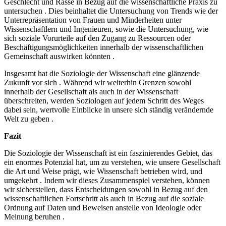
Geschlecht und Rasse in Bezug auf die wissenschaftliche Praxis zu
untersuchen . Dies beinhaltet die Untersuchung von Trends wie der
Unterrepräsentation von Frauen und Minderheiten unter
Wissenschaftlern und Ingenieuren, sowie die Untersuchung, wie
sich soziale Vorurteile auf den Zugang zu Ressourcen oder
Beschäftigungsmöglichkeiten innerhalb der wissenschaftlichen
Gemeinschaft auswirken könnten .
Insgesamt hat die Soziologie der Wissenschaft eine glänzende
Zukunft vor sich . Während wir weiterhin Grenzen sowohl
innerhalb der Gesellschaft als auch in der Wissenschaft
überschreiten, werden Soziologen auf jedem Schritt des Weges
dabei sein, wertvolle Einblicke in unsere sich ständig verändernde
Welt zu geben .
Fazit
Die Soziologie der Wissenschaft ist ein faszinierendes Gebiet, das
ein enormes Potenzial hat, um zu verstehen, wie unsere Gesellschaft
die Art und Weise prägt, wie Wissenschaft betrieben wird, und
umgekehrt . Indem wir dieses Zusammenspiel verstehen, können
wir sicherstellen, dass Entscheidungen sowohl in Bezug auf den
wissenschaftlichen Fortschritt als auch in Bezug auf die soziale
Ordnung auf Daten und Beweisen anstelle von Ideologie oder
Meinung beruhen .