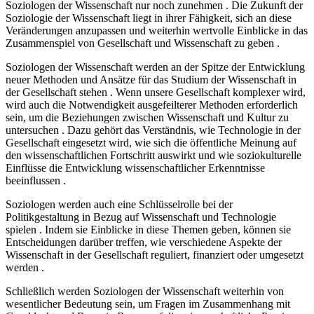
Soziologen der Wissenschaft nur noch zunehmen . Die Zukunft der
Soziologie der Wissenschaft liegt in ihrer Fähigkeit, sich an diese
Veränderungen anzupassen und weiterhin wertvolle Einblicke in das
Zusammenspiel von Gesellschaft und Wissenschaft zu geben .
Soziologen der Wissenschaft werden an der Spitze der Entwicklung
neuer Methoden und Ansätze für das Studium der Wissenschaft in
der Gesellschaft stehen . Wenn unsere Gesellschaft komplexer wird,
wird auch die Notwendigkeit ausgefeilterer Methoden erforderlich
sein, um die Beziehungen zwischen Wissenschaft und Kultur zu
untersuchen . Dazu gehört das Verständnis, wie Technologie in der
Gesellschaft eingesetzt wird, wie sich die öffentliche Meinung auf
den wissenschaftlichen Fortschritt auswirkt und wie soziokulturelle
Einflüsse die Entwicklung wissenschaftlicher Erkenntnisse
beeinflussen .
Soziologen werden auch eine Schlüsselrolle bei der
Politikgestaltung in Bezug auf Wissenschaft und Technologie
spielen . Indem sie Einblicke in diese Themen geben, können sie
Entscheidungen darüber treffen, wie verschiedene Aspekte der
Wissenschaft in der Gesellschaft reguliert, finanziert oder umgesetzt
werden .
Schließlich werden Soziologen der Wissenschaft weiterhin von
wesentlicher Bedeutung sein, um Fragen im Zusammenhang mit