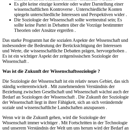
Es gibt keine einzige korrekte oder wahre Darstellung einer
wissenschaftlichen Kontroverse . Unterschiedliche Konten
spiegeln unterschiedliche Interessen und Perspektiven wider .
Die Soziologie der Wissenschaft sollte wertneutral sein; Es
sollte keine Partei in Debatten über die Vorzüge bestimmter
Theorien oder Ansätze ergreifen .
Das starke Programm hat die sozialen Aspekte der Wissenschaft und
insbesondere die Bedeutung der Berücksichtigung der Interessen
und Werte, die wissenschaftliche Debatten prägen, hervorgehoben .
Es ist ein wichtiger Aspekt der zeitgenössischen Soziologie der
Wissenschaft .
Was ist die Zukunft der Wissenschaftssoziologie ?
Die Soziologie der Wissenschaft ist ein relativ neues Gebiet, das sich
ständig weiterentwickelt . Mit zunehmendem Verständnis der
Beziehung zwischen Gesellschaft und Wissenschaft wächst auch der
Bedarf an Soziologen der Wissenschaft . Die Zukunft der Soziologie
der Wissenschaft liegt in ihrer Fähigkeit, sich an sich verändernde
soziale und wissenschaftliche Landschaften anzupassen .
Wenn wir in die Zukunft gehen, wird die Soziologie der
Wissenschaft immer wichtiger . Mit Fortschritten in der Technologie
und unserem Verständnis der Welt um uns herum wird der Bedarf an