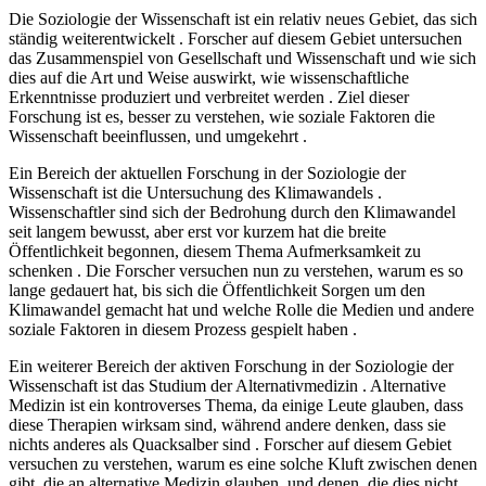
Die Soziologie der Wissenschaft ist ein relativ neues Gebiet, das sich
ständig weiterentwickelt . Forscher auf diesem Gebiet untersuchen
das Zusammenspiel von Gesellschaft und Wissenschaft und wie sich
dies auf die Art und Weise auswirkt, wie wissenschaftliche
Erkenntnisse produziert und verbreitet werden . Ziel dieser
Forschung ist es, besser zu verstehen, wie soziale Faktoren die
Wissenschaft beeinflussen, und umgekehrt .
Ein Bereich der aktuellen Forschung in der Soziologie der
Wissenschaft ist die Untersuchung des Klimawandels .
Wissenschaftler sind sich der Bedrohung durch den Klimawandel
seit langem bewusst, aber erst vor kurzem hat die breite
Öffentlichkeit begonnen, diesem Thema Aufmerksamkeit zu
schenken . Die Forscher versuchen nun zu verstehen, warum es so
lange gedauert hat, bis sich die Öffentlichkeit Sorgen um den
Klimawandel gemacht hat und welche Rolle die Medien und andere
soziale Faktoren in diesem Prozess gespielt haben .
Ein weiterer Bereich der aktiven Forschung in der Soziologie der
Wissenschaft ist das Studium der Alternativmedizin . Alternative
Medizin ist ein kontroverses Thema, da einige Leute glauben, dass
diese Therapien wirksam sind, während andere denken, dass sie
nichts anderes als Quacksalber sind . Forscher auf diesem Gebiet
versuchen zu verstehen, warum es eine solche Kluft zwischen denen
gibt, die an alternative Medizin glauben, und denen, die dies nicht