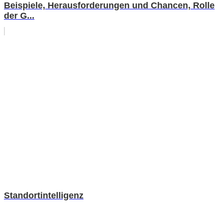
Beispiele, Herausforderungen und Chancen, Rolle
der G...
Standortintelligenz