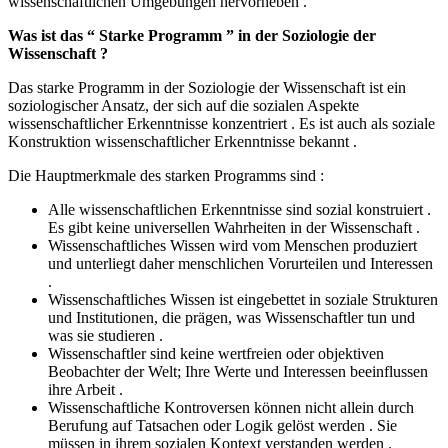
wissenschaftlichen Umgebungen hervorheben .
Was ist das “ Starke Programm ” in der Soziologie der
Wissenschaft ?
Das starke Programm in der Soziologie der Wissenschaft ist ein
soziologischer Ansatz, der sich auf die sozialen Aspekte
wissenschaftlicher Erkenntnisse konzentriert . Es ist auch als soziale
Konstruktion wissenschaftlicher Erkenntnisse bekannt .
Die Hauptmerkmale des starken Programms sind :
Alle wissenschaftlichen Erkenntnisse sind sozial konstruiert .
Es gibt keine universellen Wahrheiten in der Wissenschaft .
Wissenschaftliches Wissen wird vom Menschen produziert
und unterliegt daher menschlichen Vorurteilen und Interessen
.
Wissenschaftliches Wissen ist eingebettet in soziale Strukturen
und Institutionen, die prägen, was Wissenschaftler tun und
was sie studieren .
Wissenschaftler sind keine wertfreien oder objektiven
Beobachter der Welt; Ihre Werte und Interessen beeinflussen
ihre Arbeit .
Wissenschaftliche Kontroversen können nicht allein durch
Berufung auf Tatsachen oder Logik gelöst werden . Sie
müssen in ihrem sozialen Kontext verstanden werden .