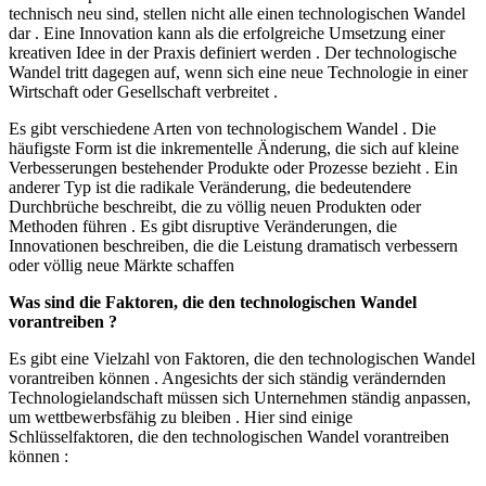
technisch neu sind, stellen nicht alle einen technologischen Wandel
dar . Eine Innovation kann als die erfolgreiche Umsetzung einer
kreativen Idee in der Praxis definiert werden . Der technologische
Wandel tritt dagegen auf, wenn sich eine neue Technologie in einer
Wirtschaft oder Gesellschaft verbreitet .
Es gibt verschiedene Arten von technologischem Wandel . Die
häufigste Form ist die inkrementelle Änderung, die sich auf kleine
Verbesserungen bestehender Produkte oder Prozesse bezieht . Ein
anderer Typ ist die radikale Veränderung, die bedeutendere
Durchbrüche beschreibt, die zu völlig neuen Produkten oder
Methoden führen . Es gibt disruptive Veränderungen, die
Innovationen beschreiben, die die Leistung dramatisch verbessern
oder völlig neue Märkte schaffen
Was sind die Faktoren, die den technologischen Wandel
vorantreiben ?
Es gibt eine Vielzahl von Faktoren, die den technologischen Wandel
vorantreiben können . Angesichts der sich ständig verändernden
Technologielandschaft müssen sich Unternehmen ständig anpassen,
um wettbewerbsfähig zu bleiben . Hier sind einige
Schlüsselfaktoren, die den technologischen Wandel vorantreiben
können :