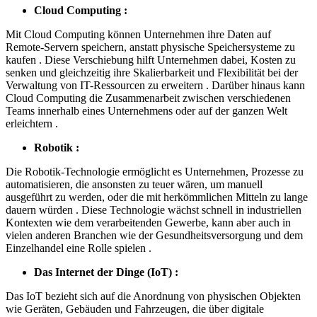
Cloud Computing :
Mit Cloud Computing können Unternehmen ihre Daten auf
Remote-Servern speichern, anstatt physische Speichersysteme zu
kaufen . Diese Verschiebung hilft Unternehmen dabei, Kosten zu
senken und gleichzeitig ihre Skalierbarkeit und Flexibilität bei der
Verwaltung von IT-Ressourcen zu erweitern . Darüber hinaus kann
Cloud Computing die Zusammenarbeit zwischen verschiedenen
Teams innerhalb eines Unternehmens oder auf der ganzen Welt
erleichtern .
Robotik :
Die Robotik-Technologie ermöglicht es Unternehmen, Prozesse zu
automatisieren, die ansonsten zu teuer wären, um manuell
ausgeführt zu werden, oder die mit herkömmlichen Mitteln zu lange
dauern würden . Diese Technologie wächst schnell in industriellen
Kontexten wie dem verarbeitenden Gewerbe, kann aber auch in
vielen anderen Branchen wie der Gesundheitsversorgung und dem
Einzelhandel eine Rolle spielen .
Das Internet der Dinge (IoT) :
Das IoT bezieht sich auf die Anordnung von physischen Objekten
wie Geräten, Gebäuden und Fahrzeugen, die über digitale