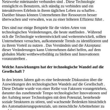
Netzwerke miteinander verbunden sind . Diese Technologie
ermöglicht es Benutzern, sich ständig zu verbinden und ein
interaktiveres Erlebnis in ihrem täglichen Leben zu schaffen .
Darüber hinaus können Unternehmen ihre Ressourcen besser
überwachen und verwalten, was zu einer höheren Effizienz führt .
Dies sind nur einige Beispiele für die vielen Arten von
technologischen Veränderungen, die heute stattfinden . Während
sich die Technologie weiterentwickelt und weiterentwickelt, sollten
Unternehmen versuchen, aufkommende Trends zu identifizieren und
zu ihrem Vorteil zu nutzen . Das Verständnis und die Akzeptanz
dieser Veränderungen kann Unternehmen dabei helfen, auf dem
globalen Markt wettbewerbsfähig zu bleiben und Innovationen
voranzutreiben .
Welche Auswirkungen hat der technologische Wandel auf die
Gesellschaft ?
In den letzten Jahren gab es eine bedeutende Diskussion über die
Auswirkungen des technologischen Wandels auf die Gesellschaft .
Diese Debatte wurde von einer Reihe von Faktoren vorangetrieben,
darunter das zunehmende Tempo technologischer Innovationen und
der Aufstieg neuer Technologien mit dem Potenzial, bestehende
soziale Strukturen zu stören, und wachsende Bedenken hinsichtlich
des Automatisierungspotenzials, um menschliche Arbeitnehmer zu