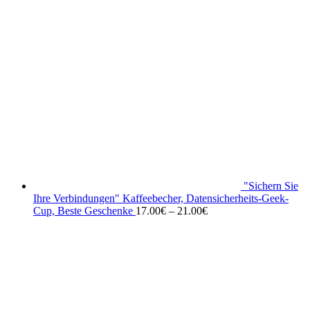
"Sichern Sie
Ihre Verbindungen" Kaffeebecher, Datensicherheits-Geek-
Cup, Beste Geschenke
17.00
€
–
21.00
€