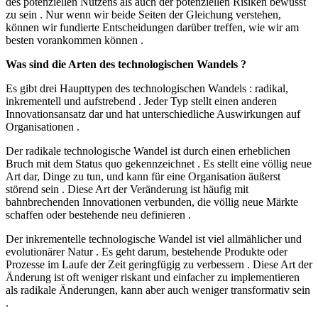
des potenziellen Nutzens als auch der potenziellen Risiken bewusst
zu sein . Nur wenn wir beide Seiten der Gleichung verstehen,
können wir fundierte Entscheidungen darüber treffen, wie wir am
besten vorankommen können .
Was sind die Arten des technologischen Wandels ?
Es gibt drei Haupttypen des technologischen Wandels : radikal,
inkrementell und aufstrebend . Jeder Typ stellt einen anderen
Innovationsansatz dar und hat unterschiedliche Auswirkungen auf
Organisationen .
Der radikale technologische Wandel ist durch einen erheblichen
Bruch mit dem Status quo gekennzeichnet . Es stellt eine völlig neue
Art dar, Dinge zu tun, und kann für eine Organisation äußerst
störend sein . Diese Art der Veränderung ist häufig mit
bahnbrechenden Innovationen verbunden, die völlig neue Märkte
schaffen oder bestehende neu definieren .
Der inkrementelle technologische Wandel ist viel allmählicher und
evolutionärer Natur . Es geht darum, bestehende Produkte oder
Prozesse im Laufe der Zeit geringfügig zu verbessern . Diese Art der
Änderung ist oft weniger riskant und einfacher zu implementieren
als radikale Änderungen, kann aber auch weniger transformativ sein
.