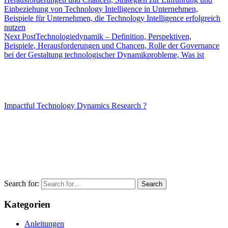
Einbeziehung von Technology Intelligence in Unternehmen,
Beispiele für Unternehmen, die Technology Intelligence erfolgreich
nutzen
Next Post
Technologiedynamik – Definition, Perspektiven,
Beispiele, Herausforderungen und Chancen, Rolle der Governance
bei der Gestaltung technologischer Dynamikprobleme, Was ist
Impactful Technology Dynamics Research ?
Search for:
Kategorien
Anleitungen