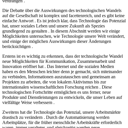
verdrängen .
Die Debatte über die Auswirkungen des technologischen Wandels
auf die Gesellschaft ist komplex und facettenreich, und es gibt keine
einfache Antwort . Es ist jedoch klar, dass Technologie das Potenzial
hat, unser soziales Leben und unsere Zukunft als Spezies
grundlegend zu gestalten . In diesem Abschnitt werden wir einige
Möglichkeiten untersuchen, wie Technologie unsere Welt verändert,
und einige der möglichen Auswirkungen dieser Änderungen
berücksichtigen .
Erstens ist es wichtig zu erkennen, dass der technologische Wandel
neue Möglichkeiten für Kommunikation, Zusammenarbeit und
Innovation eröffnet hat . Das Internet und die sozialen Medien
haben es den Menschen leichter denn je gemacht, sich miteinander
zu verbinden, Informationen auszutauschen und gemeinsam an
Projekten zu arbeiten, die von lokalem Aktivismus bis zur
internationalen wissenschaftlichen Forschung reichen . Diese
technologischen Fortschritte ermöglichen es uns ferner, neue
Produkte und Dienstleistungen zu entwickeln, die unser Leben auf
vielfältige Weise verbessern .
Zweitens hat die Technologie das Potenzial, unsere Arbeitsmärkte
drastisch zu verändern . Durch die Automatisierung werden
Arbeitsplätze, für die früher menschliche Arbeitskräfte erforderlich
waren, immer veralteter, und gleichzeitig werden neue