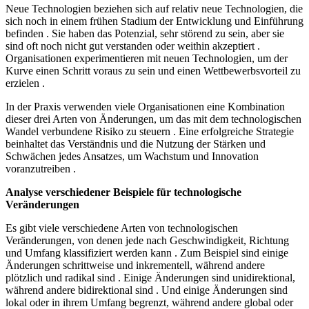
Neue Technologien beziehen sich auf relativ neue Technologien, die
sich noch in einem frühen Stadium der Entwicklung und Einführung
befinden . Sie haben das Potenzial, sehr störend zu sein, aber sie
sind oft noch nicht gut verstanden oder weithin akzeptiert .
Organisationen experimentieren mit neuen Technologien, um der
Kurve einen Schritt voraus zu sein und einen Wettbewerbsvorteil zu
erzielen .
In der Praxis verwenden viele Organisationen eine Kombination
dieser drei Arten von Änderungen, um das mit dem technologischen
Wandel verbundene Risiko zu steuern . Eine erfolgreiche Strategie
beinhaltet das Verständnis und die Nutzung der Stärken und
Schwächen jedes Ansatzes, um Wachstum und Innovation
voranzutreiben .
Analyse verschiedener Beispiele für technologische
Veränderungen
Es gibt viele verschiedene Arten von technologischen
Veränderungen, von denen jede nach Geschwindigkeit, Richtung
und Umfang klassifiziert werden kann . Zum Beispiel sind einige
Änderungen schrittweise und inkrementell, während andere
plötzlich und radikal sind . Einige Änderungen sind unidirektional,
während andere bidirektional sind . Und einige Änderungen sind
lokal oder in ihrem Umfang begrenzt, während andere global oder