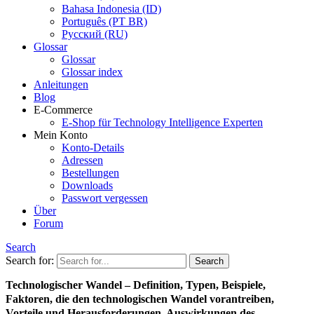
Bahasa Indonesia (ID)
Português (PT BR)
Pусский (RU)
Glossar
Glossar
Glossar index
Anleitungen
Blog
E-Commerce
E-Shop für Technology Intelligence Experten
Mein Konto
Konto-Details
Adressen
Bestellungen
Downloads
Passwort vergessen
Über
Forum
Search
Search for:
Technologischer Wandel – Definition, Typen, Beispiele,
Faktoren, die den technologischen Wandel vorantreiben,
Vorteile und Herausforderungen, Auswirkungen des