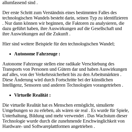
allumfassend sind .
Der erste Schritt zum Verständnis eines bestimmten Falles des
technologischen Wandels besteht darin, seinen Typ zu identifizieren
. Nur dann können wir beginnen, die Faktoren zu analysieren, die
dazu geführt haben, ihre Auswirkungen auf die Gesellschaft und
ihre Auswirkungen auf die Zukunft .
Hier sind weitere Beispiele für den technologischen Wandel;
Autonome Fahrzeuge :
Autonome Fahrzeuge stellen eine radikale Verschiebung des
Transports von Personen und Gütern dar und haben Auswirkungen
auf alles, von der Verkehrssicherheit bis zu den Arbeitsmärkten .
Diese Änderung wird durch Fortschritte bei der künstlichen
Intelligenz, Sensoren und anderen Technologien vorangetrieben .
Virtuelle Realität :
Die virtuelle Realität hat es Menschen ermöglicht, simulierte
Umgebungen so zu erleben, als wären sie real . Es wurde für Spiele,
Unterhaltung, Bildung und mehr verwendet . Das Wachstum dieser
Technologie wurde durch die zunehmende Erschwinglichkeit von
Hardware- und Softwareplattformen angetrieben .