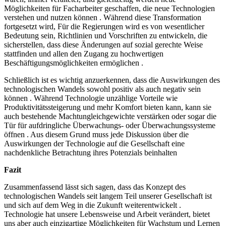
Möglichkeiten für Facharbeiter geschaffen, die neue Technologien
verstehen und nutzen können . Während diese Transformation
fortgesetzt wird, Für die Regierungen wird es von wesentlicher
Bedeutung sein, Richtlinien und Vorschriften zu entwickeln, die
sicherstellen, dass diese Änderungen auf sozial gerechte Weise
stattfinden und allen den Zugang zu hochwertigen
Beschäftigungsmöglichkeiten ermöglichen .
Schließlich ist es wichtig anzuerkennen, dass die Auswirkungen des
technologischen Wandels sowohl positiv als auch negativ sein
können . Während Technologie unzählige Vorteile wie
Produktivitätssteigerung und mehr Komfort bieten kann, kann sie
auch bestehende Machtungleichgewichte verstärken oder sogar die
Tür für aufdringliche Überwachungs- oder Überwachungssysteme
öffnen . Aus diesem Grund muss jede Diskussion über die
Auswirkungen der Technologie auf die Gesellschaft eine
nachdenkliche Betrachtung ihres Potenzials beinhalten
Fazit
Zusammenfassend lässt sich sagen, dass das Konzept des
technologischen Wandels seit langem Teil unserer Gesellschaft ist
und sich auf dem Weg in die Zukunft weiterentwickelt .
Technologie hat unsere Lebensweise und Arbeit verändert, bietet
uns aber auch einzigartige Möglichkeiten für Wachstum und Lernen