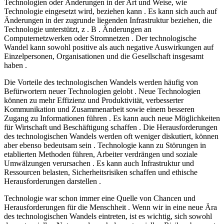
Technologien oder Änderungen in der Art und Weise, wie
Technologie eingesetzt wird, beziehen kann . Es kann sich auch auf
Änderungen in der zugrunde liegenden Infrastruktur beziehen, die
Technologie unterstützt, z . B . Änderungen an
Computernetzwerken oder Stromnetzen . Der technologische
Wandel kann sowohl positive als auch negative Auswirkungen auf
Einzelpersonen, Organisationen und die Gesellschaft insgesamt
haben .
Die Vorteile des technologischen Wandels werden häufig von
Befürwortern neuer Technologien gelobt . Neue Technologien
können zu mehr Effizienz und Produktivität, verbesserter
Kommunikation und Zusammenarbeit sowie einem besseren
Zugang zu Informationen führen . Es kann auch neue Möglichkeiten
für Wirtschaft und Beschäftigung schaffen . Die Herausforderungen
des technologischen Wandels werden oft weniger diskutiert, können
aber ebenso bedeutsam sein . Technologie kann zu Störungen in
etablierten Methoden führen, Arbeiter verdrängen und soziale
Umwälzungen verursachen . Es kann auch Infrastruktur und
Ressourcen belasten, Sicherheitsrisiken schaffen und ethische
Herausforderungen darstellen .
Technologie war schon immer eine Quelle von Chancen und
Herausforderungen für die Menschheit . Wenn wir in eine neue Ära
des technologischen Wandels eintreten, ist es wichtig, sich sowohl