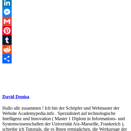
Twitter
LinkedIn
Messenger
Gmail
Pinterest
Tumblr
Reddit
Teilen
David Donisa
Hallo alle zusammen ! Ich bin der Schöpfer und Webmaster der
Website Academypedia.info . Spezialisiert auf technologische
Intelligenz und Innovation ( Master 1 Diplom in Informations- und
Systemwissenschaften der Universität Aix-Marseille, Frankreich ),
schreibe ich Tutorials, die es Ihnen ermöglichen, die Werkzeuge der